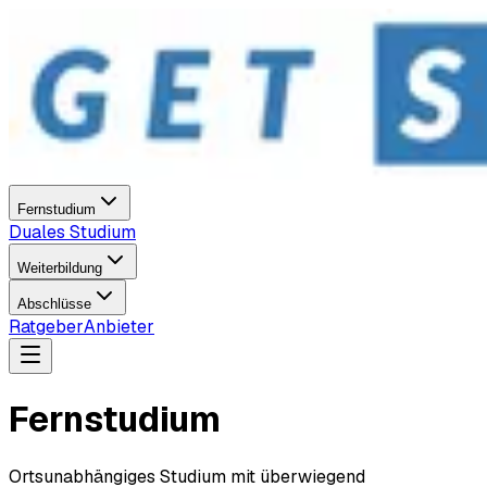
Fernstudium
Duales Studium
Weiterbildung
Abschlüsse
Ratgeber
Anbieter
Fernstudium
Ortsunabhängiges Studium mit überwiegend