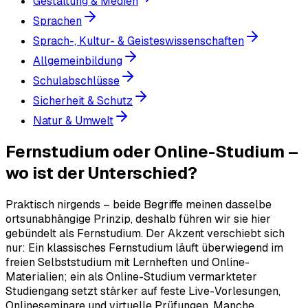
Gestaltung & Medien
Sprachen
Sprach-, Kultur- & Geisteswissenschaften
Allgemeinbildung
Schulabschlüsse
Sicherheit & Schutz
Natur & Umwelt
Fernstudium oder Online-Studium –
wo ist der Unterschied?
Praktisch nirgends – beide Begriffe meinen dasselbe
ortsunabhängige Prinzip, deshalb führen wir sie hier
gebündelt als Fernstudium. Der Akzent verschiebt sich
nur: Ein klassisches Fernstudium läuft überwiegend im
freien Selbststudium mit Lernheften und Online-
Materialien; ein als Online-Studium vermarkteter
Studiengang setzt stärker auf feste Live-Vorlesungen,
Onlineseminare und virtuelle Prüfungen. Manche