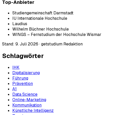
Top-Anbieter
Studiengemeinschaft Darmstadt
IU Internationale Hochschule
Laudius
Wilhelm Büchner Hochschule
WINGS – Fernstudium der Hochschule Wismar
Stand:
9. Juli 2026
·
getstudium Redaktion
Schlagwörter
IHK
Digitalisierung
Führung
Prävention
A1
Data Science
Online-Marketing
Kommunikation
Künstliche Intelligenz