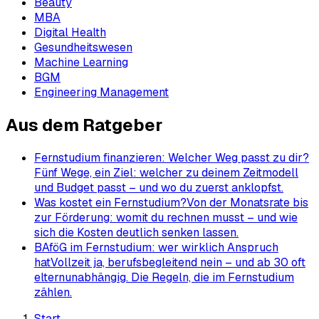
Beauty
MBA
Digital Health
Gesundheitswesen
Machine Learning
BGM
Engineering Management
Aus dem Ratgeber
Fernstudium finanzieren: Welcher Weg passt zu dir?
Fünf Wege, ein Ziel: welcher zu deinem Zeitmodell
und Budget passt – und wo du zuerst anklopfst.
Was kostet ein Fernstudium?
Von der Monatsrate bis
zur Förderung: womit du rechnen musst – und wie
sich die Kosten deutlich senken lassen.
BAföG im Fernstudium: wer wirklich Anspruch
hat
Vollzeit ja, berufsbegleitend nein – und ab 30 oft
elternunabhängig. Die Regeln, die im Fernstudium
zählen.
Start