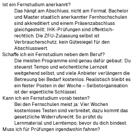
Ist ein Fernstudium anerkannt?
Das hängt am Abschluss, nicht am Format. Bachelor
und Master staatlich anerkannter Fernhochschulen
sind akkreditiert und einem Präsenzabschluss
gleichgestellt; IHK-Prüfungen sind öffentlich-
rechtlich. Die ZFU-Zulassung selbst ist
Verbraucherschutz, kein Gütesiegel für den
Abschlusswert.
Schaffe ich ein Fernstudium neben dem Beruf?
Die meisten Programme sind genau dafür gebaut: Du
steuerst Tempo und wöchentliche Lernzeit
weitgehend selbst, und viele Anbieter verlängern die
Betreuung bei Bedarf kostenlos. Realistisch bleibt es
ein fester Posten in der Woche – Selbstorganisation
ist der eigentliche Schlüssel.
Kann ich ein Fernstudium vorab testen?
Bei den Fernschulen meist ja: Vier Wochen
kostenloses Testen sind verbreitet, dazu kommt das
gesetzliche Widerrufsrecht. So prüfst du
Lernmaterial und Lerntempo, bevor du dich bindest.
Muss ich für Prüfungen irgendwohin fahren?