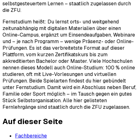
selbstgesteuertem Lernen – staatlich zugelassen durch
die ZFU.
Fernstudium heißt: Du lernst orts- und weitgehend
zeitunabhängig mit digitalen Materialien über einen
Online-Campus, ergänzt um Einsendeaufgaben, Webinare
und – je nach Programm – wenige Präsenz- oder Online-
Prüfungen. Es ist das verbreitetste Format auf dieser
Plattform, vom kurzen Zertifikatskurs bis zum
akkreditierten Bachelor oder Master. Viele Hochschulen
nennen dieses Modell auch Online-Studium: 100 % online
studieren, oft mit Live-Vorlesungen und virtuellen
Prüfungen. Beide Spielarten findest du hier gebündelt
unter Fernstudium. Damit wird ein Abschluss neben Beruf,
Familie oder Sport möglich – im Tausch gegen ein gutes
Stück Selbstorganisation. Alle hier gelisteten
Fernlehrgänge sind staatlich durch die ZFU zugelassen.
Auf dieser Seite
Fachbereiche