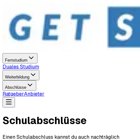
Fernstudium
Duales Studium
Weiterbildung
Abschlüsse
Ratgeber
Anbieter
Schulabschlüsse
Einen Schulabschluss kannst du auch nachträglich