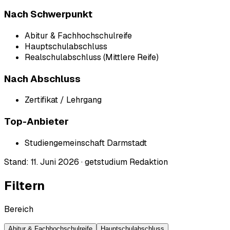
Nach Schwerpunkt
Abitur & Fachhochschulreife
Hauptschulabschluss
Realschulabschluss (Mittlere Reife)
Nach Abschluss
Zertifikat / Lehrgang
Top-Anbieter
Studiengemeinschaft Darmstadt
Stand:
11. Juni 2026
·
getstudium Redaktion
Filtern
Bereich
Abitur & Fachhochschulreife
Hauptschulabschluss