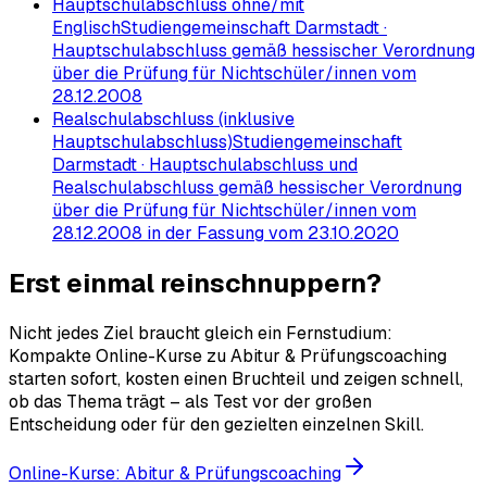
Hauptschulabschluss ohne/mit
Englisch
Studiengemeinschaft Darmstadt ·
Hauptschulabschluss gemäß hessischer Verordnung
über die Prüfung für Nichtschüler/innen vom
28.12.2008
Realschulabschluss (inklusive
Hauptschulabschluss)
Studiengemeinschaft
Darmstadt · Hauptschulabschluss und
Realschulabschluss gemäß hessischer Verordnung
über die Prüfung für Nichtschüler/innen vom
28.12.2008 in der Fassung vom 23.10.2020
Erst einmal reinschnuppern?
Nicht jedes Ziel braucht gleich ein Fernstudium:
Kompakte Online-Kurse zu Abitur & Prüfungscoaching
starten sofort, kosten einen Bruchteil und zeigen schnell,
ob das Thema trägt – als Test vor der großen
Entscheidung oder für den gezielten einzelnen Skill.
Online-Kurse: Abitur & Prüfungscoaching