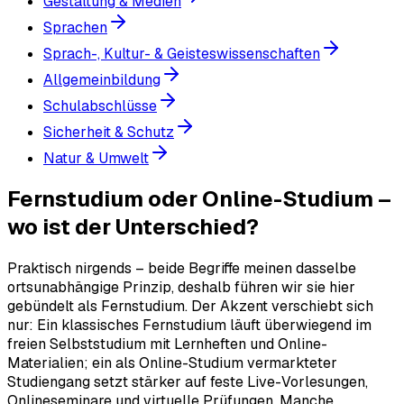
Gestaltung & Medien
Sprachen
Sprach-, Kultur- & Geisteswissenschaften
Allgemeinbildung
Schulabschlüsse
Sicherheit & Schutz
Natur & Umwelt
Fernstudium oder Online-Studium –
wo ist der Unterschied?
Praktisch nirgends – beide Begriffe meinen dasselbe
ortsunabhängige Prinzip, deshalb führen wir sie hier
gebündelt als Fernstudium. Der Akzent verschiebt sich
nur: Ein klassisches Fernstudium läuft überwiegend im
freien Selbststudium mit Lernheften und Online-
Materialien; ein als Online-Studium vermarkteter
Studiengang setzt stärker auf feste Live-Vorlesungen,
Onlineseminare und virtuelle Prüfungen. Manche