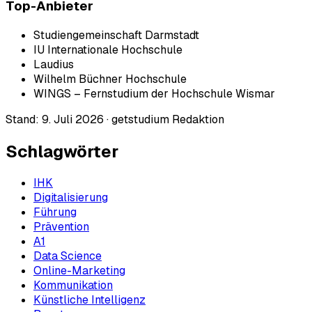
Top-Anbieter
Studiengemeinschaft Darmstadt
IU Internationale Hochschule
Laudius
Wilhelm Büchner Hochschule
WINGS – Fernstudium der Hochschule Wismar
Stand:
9. Juli 2026
·
getstudium Redaktion
Schlagwörter
IHK
Digitalisierung
Führung
Prävention
A1
Data Science
Online-Marketing
Kommunikation
Künstliche Intelligenz