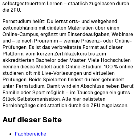
selbstgesteuertem Lernen – staatlich zugelassen durch
die ZFU.
Fernstudium heißt: Du lernst orts- und weitgehend
zeitunabhängig mit digitalen Materialien über einen
Online-Campus, ergänzt um Einsendeaufgaben, Webinare
und – je nach Programm – wenige Präsenz- oder Online-
Prüfungen. Es ist das verbreitetste Format auf dieser
Plattform, vom kurzen Zertifikatskurs bis zum
akkreditierten Bachelor oder Master. Viele Hochschulen
nennen dieses Modell auch Online-Studium: 100 % online
studieren, oft mit Live-Vorlesungen und virtuellen
Prüfungen. Beide Spielarten findest du hier gebündelt
unter Fernstudium. Damit wird ein Abschluss neben Beruf,
Familie oder Sport möglich – im Tausch gegen ein gutes
Stück Selbstorganisation. Alle hier gelisteten
Fernlehrgänge sind staatlich durch die ZFU zugelassen.
Auf dieser Seite
Fachbereiche