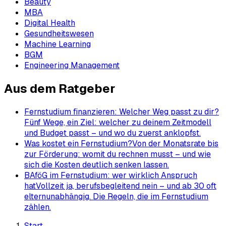
Beauty
MBA
Digital Health
Gesundheitswesen
Machine Learning
BGM
Engineering Management
Aus dem Ratgeber
Fernstudium finanzieren: Welcher Weg passt zu dir?
Fünf Wege, ein Ziel: welcher zu deinem Zeitmodell
und Budget passt – und wo du zuerst anklopfst.
Was kostet ein Fernstudium?
Von der Monatsrate bis
zur Förderung: womit du rechnen musst – und wie
sich die Kosten deutlich senken lassen.
BAföG im Fernstudium: wer wirklich Anspruch
hat
Vollzeit ja, berufsbegleitend nein – und ab 30 oft
elternunabhängig. Die Regeln, die im Fernstudium
zählen.
Start