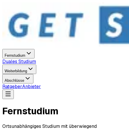
Fernstudium
Duales Studium
Weiterbildung
Abschlüsse
Ratgeber
Anbieter
Fernstudium
Ortsunabhängiges Studium mit überwiegend