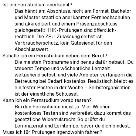
Ist ein Fernstudium anerkannt?
Das hängt am Abschluss, nicht am Format. Bachelor
und Master staatlich anerkannter Fernhochschulen
sind akkreditiert und einem Präsenzabschluss
gleichgestellt; IHK-Prüfungen sind öffentlich-
rechtlich. Die ZFU-Zulassung selbst ist
Verbraucherschutz, kein Gütesiegel für den
Abschlusswert.
Schaffe ich ein Fernstudium neben dem Beruf?
Die meisten Programme sind genau dafür gebaut: Du
steuerst Tempo und wöchentliche Lernzeit
weitgehend selbst, und viele Anbieter verlängern die
Betreuung bei Bedarf kostenlos. Realistisch bleibt es
ein fester Posten in der Woche – Selbstorganisation
ist der eigentliche Schlüssel.
Kann ich ein Fernstudium vorab testen?
Bei den Fernschulen meist ja: Vier Wochen
kostenloses Testen sind verbreitet, dazu kommt das
gesetzliche Widerrufsrecht. So prüfst du
Lernmaterial und Lerntempo, bevor du dich bindest.
Muss ich für Prüfungen irgendwohin fahren?