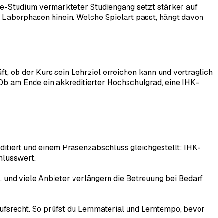
ine-Studium vermarkteter Studiengang setzt stärker auf
Laborphasen hinein. Welche Spielart passt, hängt davon
ft, ob der Kurs sein Lehrziel erreichen kann und vertraglich
. Ob am Ende ein akkreditierter Hochschulgrad, eine IHK-
itiert und einem Präsenzabschluss gleichgestellt; IHK-
hlusswert.
 und viele Anbieter verlängern die Betreuung bei Bedarf
ufsrecht. So prüfst du Lernmaterial und Lerntempo, bevor