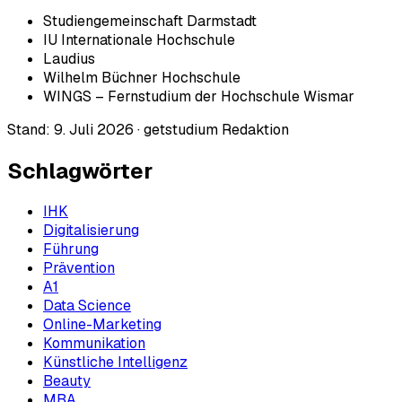
Studiengemeinschaft Darmstadt
IU Internationale Hochschule
Laudius
Wilhelm Büchner Hochschule
WINGS – Fernstudium der Hochschule Wismar
Stand:
9. Juli 2026
·
getstudium Redaktion
Schlagwörter
IHK
Digitalisierung
Führung
Prävention
A1
Data Science
Online-Marketing
Kommunikation
Künstliche Intelligenz
Beauty
MBA