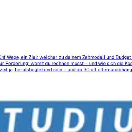
ünf Wege, ein Ziel: welcher zu deinem Zeitmodell und Budget 
ur Förderung: womit du rechnen musst – und wie sich die Kos
zeit ja, berufsbegleitend nein – und ab 30 oft elternunabhäng