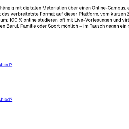
bhängig mit digitalen Materialien über einen Online-Campus,
as verbreitetste Format auf dieser Plattform, vom kurzen Ze
: 100 % online studieren, oft mit Live-Vorlesungen und virtu
n Beruf, Familie oder Sport möglich – im Tausch gegen ein gu
chied?
chied?