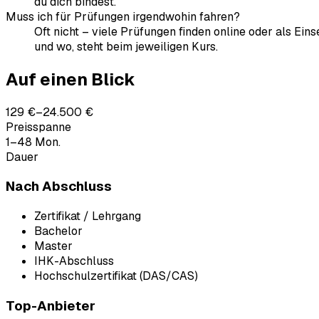
du dich bindest.
Muss ich für Prüfungen irgendwohin fahren?
Oft nicht – viele Prüfungen finden online oder als Ein
und wo, steht beim jeweiligen Kurs.
Auf einen Blick
129 €–24.500 €
Preisspanne
1–48 Mon.
Dauer
Nach Abschluss
Zertifikat / Lehrgang
Bachelor
Master
IHK-Abschluss
Hochschulzertifikat (DAS/CAS)
Top-Anbieter