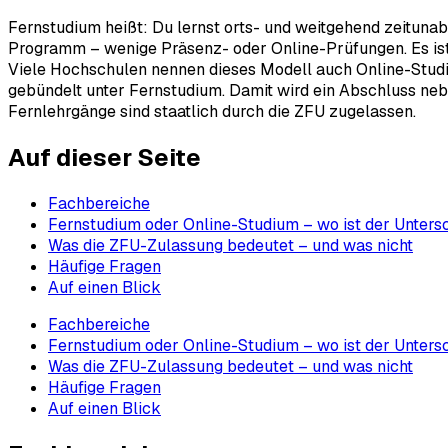
Fernstudium heißt: Du lernst orts- und weitgehend zeituna
Programm – wenige Präsenz- oder Online-Prüfungen. Es ist d
Viele Hochschulen nennen dieses Modell auch Online-Studium
gebündelt unter Fernstudium. Damit wird ein Abschluss nebe
Fernlehrgänge sind staatlich durch die ZFU zugelassen.
Auf dieser Seite
Fachbereiche
Fernstudium oder Online-Studium – wo ist der Unters
Was die ZFU-Zulassung bedeutet – und was nicht
Häufige Fragen
Auf einen Blick
Fachbereiche
Fernstudium oder Online-Studium – wo ist der Unters
Was die ZFU-Zulassung bedeutet – und was nicht
Häufige Fragen
Auf einen Blick