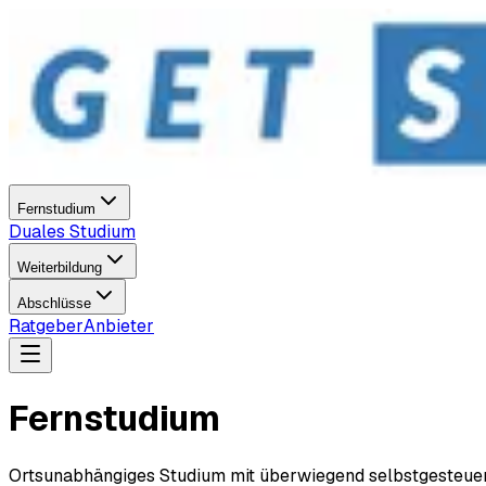
Fernstudium
Duales Studium
Weiterbildung
Abschlüsse
Ratgeber
Anbieter
Fernstudium
Ortsunabhängiges Studium mit überwiegend selbstgesteuert