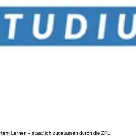
em Lernen – staatlich zugelassen durch die ZFU.