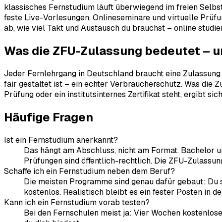
klassisches Fernstudium läuft überwiegend im freien Selbs
feste Live-Vorlesungen, Onlineseminare und virtuelle Prü
ab, wie viel Takt und Austausch du brauchst – online studie
Was die ZFU-Zulassung bedeutet – u
Jeder Fernlehrgang in Deutschland braucht eine Zulassung de
fair gestaltet ist – ein echter Verbraucherschutz. Was die 
Prüfung oder ein institutsinternes Zertifikat steht, ergibt
Häufige Fragen
Ist ein Fernstudium anerkannt?
Das hängt am Abschluss, nicht am Format. Bachelor un
Prüfungen sind öffentlich-rechtlich. Die ZFU-Zulassun
Schaffe ich ein Fernstudium neben dem Beruf?
Die meisten Programme sind genau dafür gebaut: Du s
kostenlos. Realistisch bleibt es ein fester Posten in d
Kann ich ein Fernstudium vorab testen?
Bei den Fernschulen meist ja: Vier Wochen kostenlose