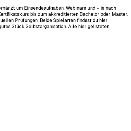
 ergänzt um Einsendeaufgaben, Webinare und – je nach
rtifikatskurs bis zum akkreditierten Bachelor oder Master.
ellen Prüfungen. Beide Spielarten findest du hier
tes Stück Selbstorganisation. Alle hier gelisteten