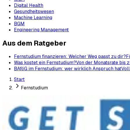
Digital Health
Gesundheitswesen
Machine Learning
BGM
Engineering Management
Aus dem Ratgeber
Fernstudium finanzieren: Welcher Weg passt zu dir?
F
Was kostet ein Fernstudium?
Von der Monatsrate bis z
BAföG im Fernstudium: wer wirklich Anspruch hat
Voll
Start
Fernstudium