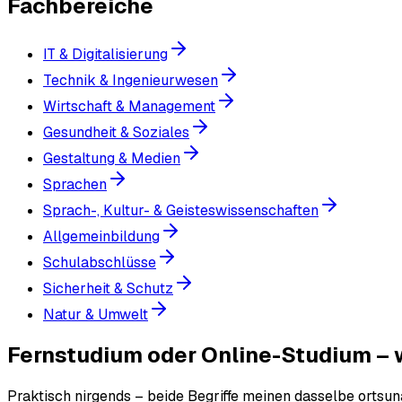
Fachbereiche
IT & Digitalisierung
Technik & Ingenieurwesen
Wirtschaft & Management
Gesundheit & Soziales
Gestaltung & Medien
Sprachen
Sprach-, Kultur- & Geisteswissenschaften
Allgemeinbildung
Schulabschlüsse
Sicherheit & Schutz
Natur & Umwelt
Fernstudium oder Online-Studium – w
Praktisch nirgends – beide Begriffe meinen dasselbe ortsun