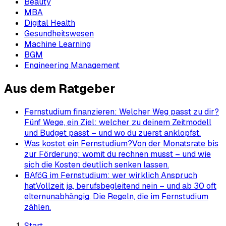
Beauty
MBA
Digital Health
Gesundheitswesen
Machine Learning
BGM
Engineering Management
Aus dem Ratgeber
Fernstudium finanzieren: Welcher Weg passt zu dir?
Fünf Wege, ein Ziel: welcher zu deinem Zeitmodell
und Budget passt – und wo du zuerst anklopfst.
Was kostet ein Fernstudium?
Von der Monatsrate bis
zur Förderung: womit du rechnen musst – und wie
sich die Kosten deutlich senken lassen.
BAföG im Fernstudium: wer wirklich Anspruch
hat
Vollzeit ja, berufsbegleitend nein – und ab 30 oft
elternunabhängig. Die Regeln, die im Fernstudium
zählen.
Start