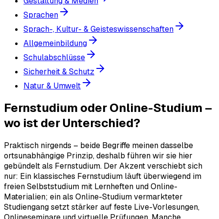
Gestaltung & Medien
Sprachen
Sprach-, Kultur- & Geisteswissenschaften
Allgemeinbildung
Schulabschlüsse
Sicherheit & Schutz
Natur & Umwelt
Fernstudium oder Online-Studium –
wo ist der Unterschied?
Praktisch nirgends – beide Begriffe meinen dasselbe
ortsunabhängige Prinzip, deshalb führen wir sie hier
gebündelt als Fernstudium. Der Akzent verschiebt sich
nur: Ein klassisches Fernstudium läuft überwiegend im
freien Selbststudium mit Lernheften und Online-
Materialien; ein als Online-Studium vermarkteter
Studiengang setzt stärker auf feste Live-Vorlesungen,
Onlineseminare und virtuelle Prüfungen. Manche