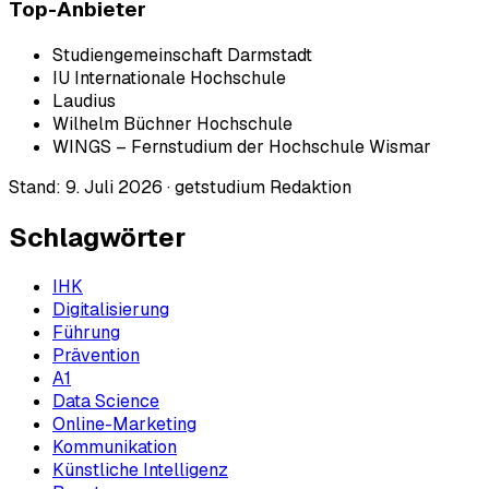
Top-Anbieter
Studiengemeinschaft Darmstadt
IU Internationale Hochschule
Laudius
Wilhelm Büchner Hochschule
WINGS – Fernstudium der Hochschule Wismar
Stand:
9. Juli 2026
·
getstudium Redaktion
Schlagwörter
IHK
Digitalisierung
Führung
Prävention
A1
Data Science
Online-Marketing
Kommunikation
Künstliche Intelligenz