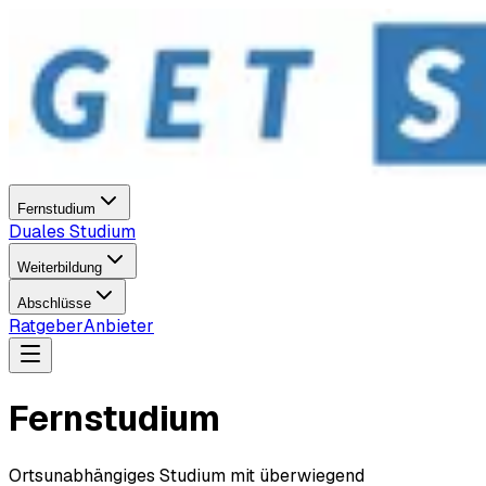
Fernstudium
Duales Studium
Weiterbildung
Abschlüsse
Ratgeber
Anbieter
Fernstudium
Ortsunabhängiges Studium mit überwiegend