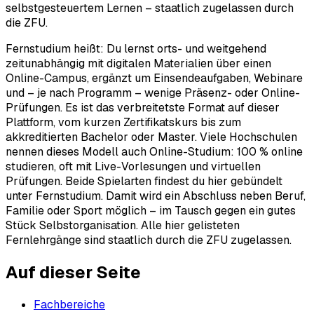
selbstgesteuertem Lernen – staatlich zugelassen durch
die ZFU.
Fernstudium heißt: Du lernst orts- und weitgehend
zeitunabhängig mit digitalen Materialien über einen
Online-Campus, ergänzt um Einsendeaufgaben, Webinare
und – je nach Programm – wenige Präsenz- oder Online-
Prüfungen. Es ist das verbreitetste Format auf dieser
Plattform, vom kurzen Zertifikatskurs bis zum
akkreditierten Bachelor oder Master. Viele Hochschulen
nennen dieses Modell auch Online-Studium: 100 % online
studieren, oft mit Live-Vorlesungen und virtuellen
Prüfungen. Beide Spielarten findest du hier gebündelt
unter Fernstudium. Damit wird ein Abschluss neben Beruf,
Familie oder Sport möglich – im Tausch gegen ein gutes
Stück Selbstorganisation. Alle hier gelisteten
Fernlehrgänge sind staatlich durch die ZFU zugelassen.
Auf dieser Seite
Fachbereiche