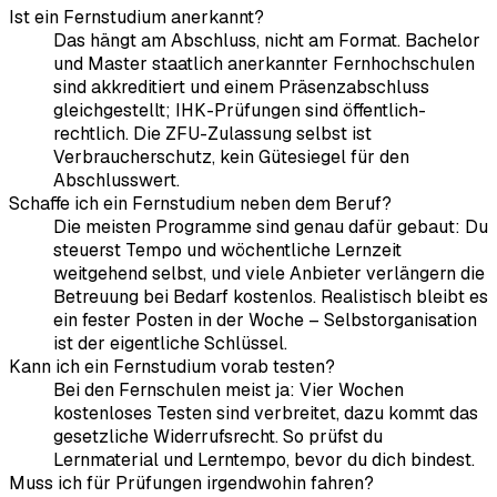
Ist ein Fernstudium anerkannt?
Das hängt am Abschluss, nicht am Format. Bachelor
und Master staatlich anerkannter Fernhochschulen
sind akkreditiert und einem Präsenzabschluss
gleichgestellt; IHK-Prüfungen sind öffentlich-
rechtlich. Die ZFU-Zulassung selbst ist
Verbraucherschutz, kein Gütesiegel für den
Abschlusswert.
Schaffe ich ein Fernstudium neben dem Beruf?
Die meisten Programme sind genau dafür gebaut: Du
steuerst Tempo und wöchentliche Lernzeit
weitgehend selbst, und viele Anbieter verlängern die
Betreuung bei Bedarf kostenlos. Realistisch bleibt es
ein fester Posten in der Woche – Selbstorganisation
ist der eigentliche Schlüssel.
Kann ich ein Fernstudium vorab testen?
Bei den Fernschulen meist ja: Vier Wochen
kostenloses Testen sind verbreitet, dazu kommt das
gesetzliche Widerrufsrecht. So prüfst du
Lernmaterial und Lerntempo, bevor du dich bindest.
Muss ich für Prüfungen irgendwohin fahren?