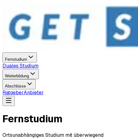
Fernstudium
Duales Studium
Weiterbildung
Abschlüsse
Ratgeber
Anbieter
Fernstudium
Ortsunabhängiges Studium mit überwiegend