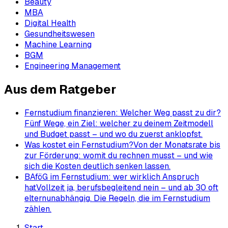
Beauty
MBA
Digital Health
Gesundheitswesen
Machine Learning
BGM
Engineering Management
Aus dem Ratgeber
Fernstudium finanzieren: Welcher Weg passt zu dir?
Fünf Wege, ein Ziel: welcher zu deinem Zeitmodell
und Budget passt – und wo du zuerst anklopfst.
Was kostet ein Fernstudium?
Von der Monatsrate bis
zur Förderung: womit du rechnen musst – und wie
sich die Kosten deutlich senken lassen.
BAföG im Fernstudium: wer wirklich Anspruch
hat
Vollzeit ja, berufsbegleitend nein – und ab 30 oft
elternunabhängig. Die Regeln, die im Fernstudium
zählen.
Start