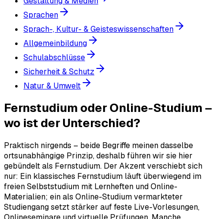
Gestaltung & Medien
Sprachen
Sprach-, Kultur- & Geisteswissenschaften
Allgemeinbildung
Schulabschlüsse
Sicherheit & Schutz
Natur & Umwelt
Fernstudium oder Online-Studium –
wo ist der Unterschied?
Praktisch nirgends – beide Begriffe meinen dasselbe
ortsunabhängige Prinzip, deshalb führen wir sie hier
gebündelt als Fernstudium. Der Akzent verschiebt sich
nur: Ein klassisches Fernstudium läuft überwiegend im
freien Selbststudium mit Lernheften und Online-
Materialien; ein als Online-Studium vermarkteter
Studiengang setzt stärker auf feste Live-Vorlesungen,
Onlineseminare und virtuelle Prüfungen. Manche