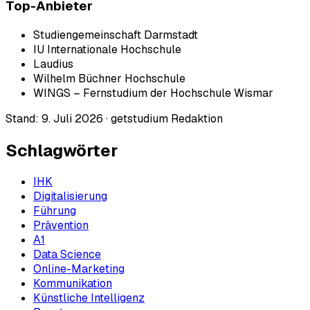
Top-Anbieter
Studiengemeinschaft Darmstadt
IU Internationale Hochschule
Laudius
Wilhelm Büchner Hochschule
WINGS – Fernstudium der Hochschule Wismar
Stand:
9. Juli 2026
·
getstudium Redaktion
Schlagwörter
IHK
Digitalisierung
Führung
Prävention
A1
Data Science
Online-Marketing
Kommunikation
Künstliche Intelligenz