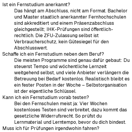
Ist ein Fernstudium anerkannt?
Das hängt am Abschluss, nicht am Format. Bachelor
und Master staatlich anerkannter Fernhochschulen
sind akkreditiert und einem Präsenzabschluss
gleichgestellt; IHK-Prüfungen sind öffentlich-
rechtlich. Die ZFU-Zulassung selbst ist
Verbraucherschutz, kein Gütesiegel für den
Abschlusswert.
Schaffe ich ein Fernstudium neben dem Beruf?
Die meisten Programme sind genau dafür gebaut: Du
steuerst Tempo und wöchentliche Lernzeit
weitgehend selbst, und viele Anbieter verlängern die
Betreuung bei Bedarf kostenlos. Realistisch bleibt es
ein fester Posten in der Woche – Selbstorganisation
ist der eigentliche Schlüssel.
Kann ich ein Fernstudium vorab testen?
Bei den Fernschulen meist ja: Vier Wochen
kostenloses Testen sind verbreitet, dazu kommt das
gesetzliche Widerrufsrecht. So prüfst du
Lernmaterial und Lerntempo, bevor du dich bindest.
Muss ich für Prüfungen irgendwohin fahren?