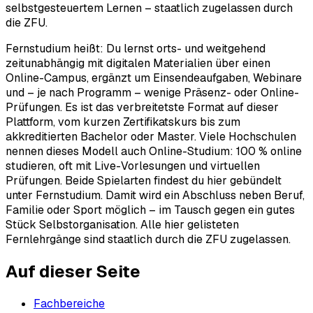
selbstgesteuertem Lernen – staatlich zugelassen durch
die ZFU.
Fernstudium heißt: Du lernst orts- und weitgehend
zeitunabhängig mit digitalen Materialien über einen
Online-Campus, ergänzt um Einsendeaufgaben, Webinare
und – je nach Programm – wenige Präsenz- oder Online-
Prüfungen. Es ist das verbreitetste Format auf dieser
Plattform, vom kurzen Zertifikatskurs bis zum
akkreditierten Bachelor oder Master. Viele Hochschulen
nennen dieses Modell auch Online-Studium: 100 % online
studieren, oft mit Live-Vorlesungen und virtuellen
Prüfungen. Beide Spielarten findest du hier gebündelt
unter Fernstudium. Damit wird ein Abschluss neben Beruf,
Familie oder Sport möglich – im Tausch gegen ein gutes
Stück Selbstorganisation. Alle hier gelisteten
Fernlehrgänge sind staatlich durch die ZFU zugelassen.
Auf dieser Seite
Fachbereiche