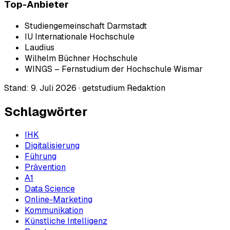
Top-Anbieter
Studiengemeinschaft Darmstadt
IU Internationale Hochschule
Laudius
Wilhelm Büchner Hochschule
WINGS – Fernstudium der Hochschule Wismar
Stand:
9. Juli 2026
·
getstudium Redaktion
Schlagwörter
IHK
Digitalisierung
Führung
Prävention
A1
Data Science
Online-Marketing
Kommunikation
Künstliche Intelligenz