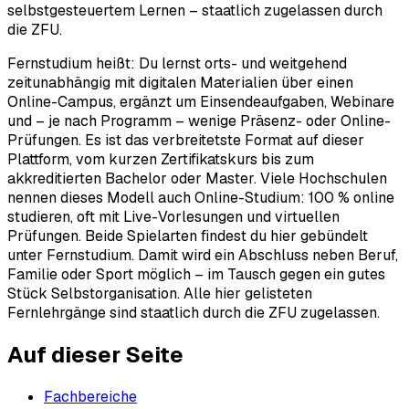
selbstgesteuertem Lernen – staatlich zugelassen durch
die ZFU.
Fernstudium heißt: Du lernst orts- und weitgehend
zeitunabhängig mit digitalen Materialien über einen
Online-Campus, ergänzt um Einsendeaufgaben, Webinare
und – je nach Programm – wenige Präsenz- oder Online-
Prüfungen. Es ist das verbreitetste Format auf dieser
Plattform, vom kurzen Zertifikatskurs bis zum
akkreditierten Bachelor oder Master. Viele Hochschulen
nennen dieses Modell auch Online-Studium: 100 % online
studieren, oft mit Live-Vorlesungen und virtuellen
Prüfungen. Beide Spielarten findest du hier gebündelt
unter Fernstudium. Damit wird ein Abschluss neben Beruf,
Familie oder Sport möglich – im Tausch gegen ein gutes
Stück Selbstorganisation. Alle hier gelisteten
Fernlehrgänge sind staatlich durch die ZFU zugelassen.
Auf dieser Seite
Fachbereiche