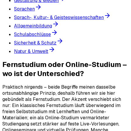
Gestaltung & Medien
Sprachen
Sprach-, Kultur- & Geisteswissenschaften
Allgemeinbildung
Schulabschlüsse
Sicherheit & Schutz
Natur & Umwelt
Fernstudium oder Online-Studium –
wo ist der Unterschied?
Praktisch nirgends – beide Begriffe meinen dasselbe
ortsunabhängige Prinzip, deshalb führen wir sie hier
gebündelt als Fernstudium. Der Akzent verschiebt sich
nur: Ein klassisches Fernstudium läuft überwiegend im
freien Selbststudium mit Lernheften und Online-
Materialien; ein als Online-Studium vermarkteter
Studiengang setzt stärker auf feste Live-Vorlesungen,
Onlineseminare und virtuelle Prüfungen. Manche