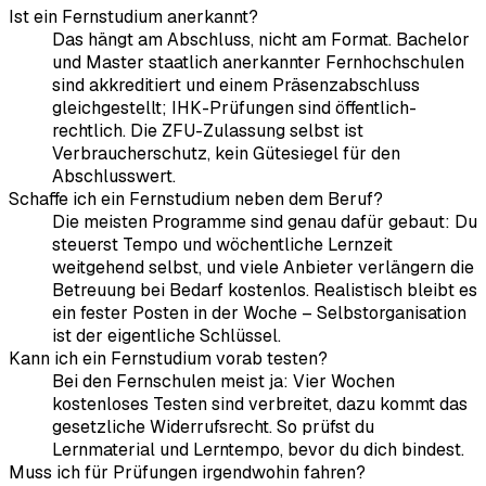
Ist ein Fernstudium anerkannt?
Das hängt am Abschluss, nicht am Format. Bachelor
und Master staatlich anerkannter Fernhochschulen
sind akkreditiert und einem Präsenzabschluss
gleichgestellt; IHK-Prüfungen sind öffentlich-
rechtlich. Die ZFU-Zulassung selbst ist
Verbraucherschutz, kein Gütesiegel für den
Abschlusswert.
Schaffe ich ein Fernstudium neben dem Beruf?
Die meisten Programme sind genau dafür gebaut: Du
steuerst Tempo und wöchentliche Lernzeit
weitgehend selbst, und viele Anbieter verlängern die
Betreuung bei Bedarf kostenlos. Realistisch bleibt es
ein fester Posten in der Woche – Selbstorganisation
ist der eigentliche Schlüssel.
Kann ich ein Fernstudium vorab testen?
Bei den Fernschulen meist ja: Vier Wochen
kostenloses Testen sind verbreitet, dazu kommt das
gesetzliche Widerrufsrecht. So prüfst du
Lernmaterial und Lerntempo, bevor du dich bindest.
Muss ich für Prüfungen irgendwohin fahren?