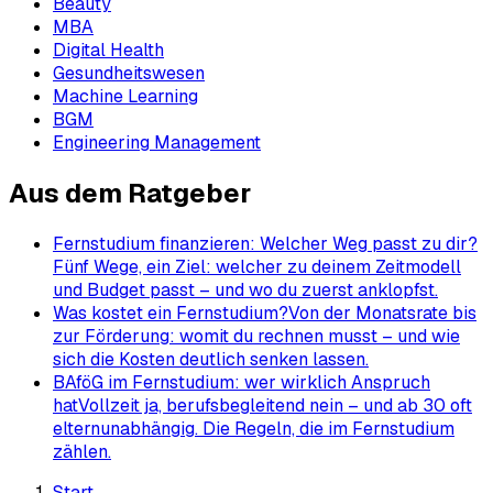
Beauty
MBA
Digital Health
Gesundheitswesen
Machine Learning
BGM
Engineering Management
Aus dem Ratgeber
Fernstudium finanzieren: Welcher Weg passt zu dir?
Fünf Wege, ein Ziel: welcher zu deinem Zeitmodell
und Budget passt – und wo du zuerst anklopfst.
Was kostet ein Fernstudium?
Von der Monatsrate bis
zur Förderung: womit du rechnen musst – und wie
sich die Kosten deutlich senken lassen.
BAföG im Fernstudium: wer wirklich Anspruch
hat
Vollzeit ja, berufsbegleitend nein – und ab 30 oft
elternunabhängig. Die Regeln, die im Fernstudium
zählen.
Start