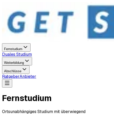
Fernstudium
Duales Studium
Weiterbildung
Abschlüsse
Ratgeber
Anbieter
Fernstudium
Ortsunabhängiges Studium mit überwiegend