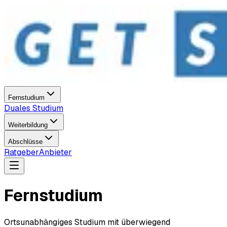
Fernstudium
Duales Studium
Weiterbildung
Abschlüsse
Ratgeber
Anbieter
Fernstudium
Ortsunabhängiges Studium mit überwiegend