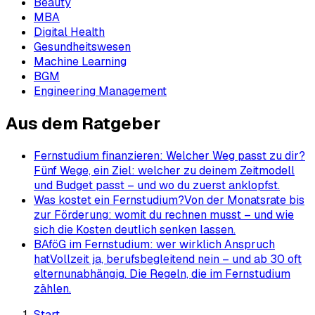
Beauty
MBA
Digital Health
Gesundheitswesen
Machine Learning
BGM
Engineering Management
Aus dem Ratgeber
Fernstudium finanzieren: Welcher Weg passt zu dir?
Fünf Wege, ein Ziel: welcher zu deinem Zeitmodell
und Budget passt – und wo du zuerst anklopfst.
Was kostet ein Fernstudium?
Von der Monatsrate bis
zur Förderung: womit du rechnen musst – und wie
sich die Kosten deutlich senken lassen.
BAföG im Fernstudium: wer wirklich Anspruch
hat
Vollzeit ja, berufsbegleitend nein – und ab 30 oft
elternunabhängig. Die Regeln, die im Fernstudium
zählen.
Start