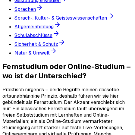
Gestaltung & Medien
Sprachen
Sprach-, Kultur- & Geisteswissenschaften
Allgemeinbildung
Schulabschlüsse
Sicherheit & Schutz
Natur & Umwelt
Fernstudium oder Online-Studium –
wo ist der Unterschied?
Praktisch nirgends – beide Begriffe meinen dasselbe
ortsunabhängige Prinzip, deshalb führen wir sie hier
gebündelt als Fernstudium. Der Akzent verschiebt sich
nur: Ein klassisches Fernstudium läuft überwiegend im
freien Selbststudium mit Lernheften und Online-
Materialien; ein als Online-Studium vermarkteter
Studiengang setzt stärker auf feste Live-Vorlesungen,
Onlineseminare und virtuelle Prüfungen. Manche