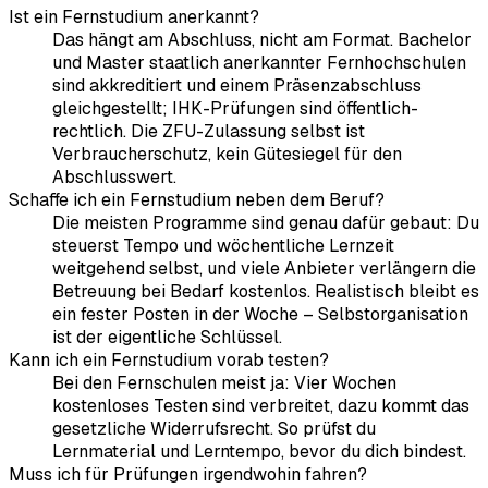
Ist ein Fernstudium anerkannt?
Das hängt am Abschluss, nicht am Format. Bachelor
und Master staatlich anerkannter Fernhochschulen
sind akkreditiert und einem Präsenzabschluss
gleichgestellt; IHK-Prüfungen sind öffentlich-
rechtlich. Die ZFU-Zulassung selbst ist
Verbraucherschutz, kein Gütesiegel für den
Abschlusswert.
Schaffe ich ein Fernstudium neben dem Beruf?
Die meisten Programme sind genau dafür gebaut: Du
steuerst Tempo und wöchentliche Lernzeit
weitgehend selbst, und viele Anbieter verlängern die
Betreuung bei Bedarf kostenlos. Realistisch bleibt es
ein fester Posten in der Woche – Selbstorganisation
ist der eigentliche Schlüssel.
Kann ich ein Fernstudium vorab testen?
Bei den Fernschulen meist ja: Vier Wochen
kostenloses Testen sind verbreitet, dazu kommt das
gesetzliche Widerrufsrecht. So prüfst du
Lernmaterial und Lerntempo, bevor du dich bindest.
Muss ich für Prüfungen irgendwohin fahren?