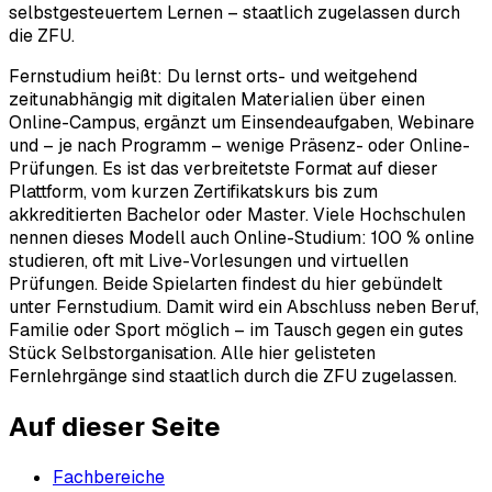
selbstgesteuertem Lernen – staatlich zugelassen durch
die ZFU.
Fernstudium heißt: Du lernst orts- und weitgehend
zeitunabhängig mit digitalen Materialien über einen
Online-Campus, ergänzt um Einsendeaufgaben, Webinare
und – je nach Programm – wenige Präsenz- oder Online-
Prüfungen. Es ist das verbreitetste Format auf dieser
Plattform, vom kurzen Zertifikatskurs bis zum
akkreditierten Bachelor oder Master. Viele Hochschulen
nennen dieses Modell auch Online-Studium: 100 % online
studieren, oft mit Live-Vorlesungen und virtuellen
Prüfungen. Beide Spielarten findest du hier gebündelt
unter Fernstudium. Damit wird ein Abschluss neben Beruf,
Familie oder Sport möglich – im Tausch gegen ein gutes
Stück Selbstorganisation. Alle hier gelisteten
Fernlehrgänge sind staatlich durch die ZFU zugelassen.
Auf dieser Seite
Fachbereiche