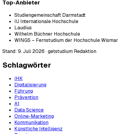
Top-Anbieter
Studiengemeinschaft Darmstadt
IU Internationale Hochschule
Laudius
Wilhelm Büchner Hochschule
WINGS – Fernstudium der Hochschule Wismar
Stand:
9. Juli 2026
·
getstudium Redaktion
Schlagwörter
IHK
Digitalisierung
Führung
Prävention
A1
Data Science
Online-Marketing
Kommunikation
Künstliche Intelligenz