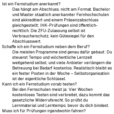
Ist ein Fernstudium anerkannt?
Das hängt am Abschluss, nicht am Format. Bachelor
und Master staatlich anerkannter Fernhochschulen
sind akkreditiert und einem Präsenzabschluss
gleichgestellt; IHK-Prüfungen sind öffentlich-
rechtlich. Die ZFU-Zulassung selbst ist
Verbraucherschutz, kein Gütesiegel für den
Abschlusswert.
Schaffe ich ein Fernstudium neben dem Beruf?
Die meisten Programme sind genau dafür gebaut: Du
steuerst Tempo und wöchentliche Lernzeit
weitgehend selbst, und viele Anbieter verlängern die
Betreuung bei Bedarf kostenlos. Realistisch bleibt es
ein fester Posten in der Woche – Selbstorganisation
ist der eigentliche Schlüssel.
Kann ich ein Fernstudium vorab testen?
Bei den Fernschulen meist ja: Vier Wochen
kostenloses Testen sind verbreitet, dazu kommt das
gesetzliche Widerrufsrecht. So prüfst du
Lernmaterial und Lerntempo, bevor du dich bindest.
Muss ich für Prüfungen irgendwohin fahren?