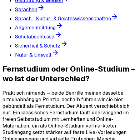
Gestaltung & Medien
Sprachen
Sprach-, Kultur- & Geisteswissenschaften
Allgemeinbildung
Schulabschlüsse
Sicherheit & Schutz
Natur & Umwelt
Fernstudium oder Online-Studium –
wo ist der Unterschied?
Praktisch nirgends – beide Begriffe meinen dasselbe
ortsunabhängige Prinzip, deshalb führen wir sie hier
gebündelt als Fernstudium. Der Akzent verschiebt sich
nur: Ein klassisches Fernstudium läuft überwiegend im
freien Selbststudium mit Lernheften und Online-
Materialien; ein als Online-Studium vermarkteter
Studiengang setzt stärker auf feste Live-Vorlesungen,
Onlineseminare und virtuelle Prüfungen. Manche