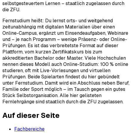
selbstgesteuertem Lernen – staatlich zugelassen durch
die ZFU.
Fernstudium heißt: Du lernst orts- und weitgehend
zeitunabhängig mit digitalen Materialien über einen
Online-Campus, ergänzt um Einsendeaufgaben, Webinare
und – je nach Programm – wenige Präsenz- oder Online-
Prüfungen. Es ist das verbreitetste Format auf dieser
Plattform, vom kurzen Zertifikatskurs bis zum
akkreditierten Bachelor oder Master. Viele Hochschulen
nennen dieses Modell auch Online-Studium: 100 % online
studieren, oft mit Live-Vorlesungen und virtuellen
Prüfungen. Beide Spielarten findest du hier gebündelt
unter Fernstudium. Damit wird ein Abschluss neben Beruf,
Familie oder Sport möglich – im Tausch gegen ein gutes
Stück Selbstorganisation. Alle hier gelisteten
Fernlehrgänge sind staatlich durch die ZFU zugelassen.
Auf dieser Seite
Fachbereiche