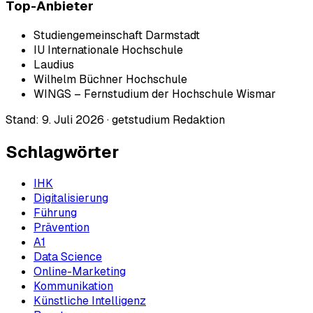
Top-Anbieter
Studiengemeinschaft Darmstadt
IU Internationale Hochschule
Laudius
Wilhelm Büchner Hochschule
WINGS – Fernstudium der Hochschule Wismar
Stand:
9. Juli 2026
·
getstudium Redaktion
Schlagwörter
IHK
Digitalisierung
Führung
Prävention
A1
Data Science
Online-Marketing
Kommunikation
Künstliche Intelligenz