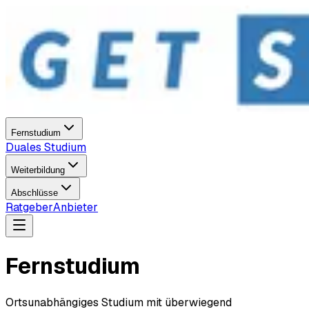
Fernstudium
Duales Studium
Weiterbildung
Abschlüsse
Ratgeber
Anbieter
Fernstudium
Ortsunabhängiges Studium mit überwiegend