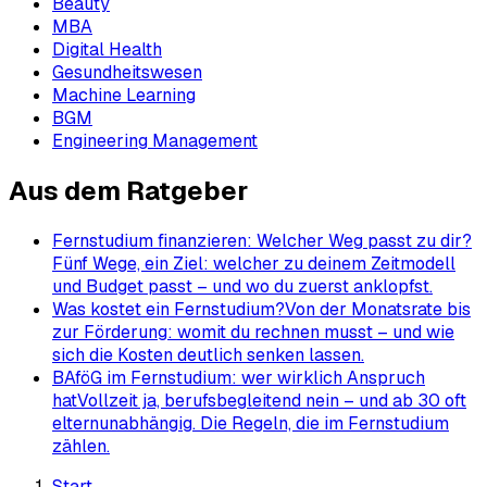
Beauty
MBA
Digital Health
Gesundheitswesen
Machine Learning
BGM
Engineering Management
Aus dem Ratgeber
Fernstudium finanzieren: Welcher Weg passt zu dir?
Fünf Wege, ein Ziel: welcher zu deinem Zeitmodell
und Budget passt – und wo du zuerst anklopfst.
Was kostet ein Fernstudium?
Von der Monatsrate bis
zur Förderung: womit du rechnen musst – und wie
sich die Kosten deutlich senken lassen.
BAföG im Fernstudium: wer wirklich Anspruch
hat
Vollzeit ja, berufsbegleitend nein – und ab 30 oft
elternunabhängig. Die Regeln, die im Fernstudium
zählen.
Start