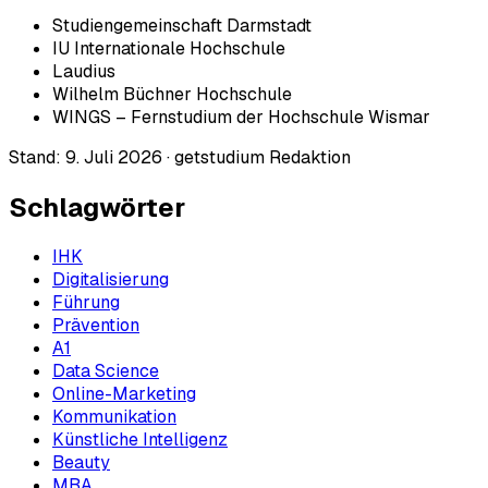
Studiengemeinschaft Darmstadt
IU Internationale Hochschule
Laudius
Wilhelm Büchner Hochschule
WINGS – Fernstudium der Hochschule Wismar
Stand:
9. Juli 2026
·
getstudium Redaktion
Schlagwörter
IHK
Digitalisierung
Führung
Prävention
A1
Data Science
Online-Marketing
Kommunikation
Künstliche Intelligenz
Beauty
MBA