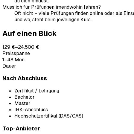
du dich bindest.
Muss ich für Prüfungen irgendwohin fahren?
Oft nicht – viele Prüfungen finden online oder als Ein
und wo, steht beim jeweiligen Kurs.
Auf einen Blick
129 €–24.500 €
Preisspanne
1–48 Mon.
Dauer
Nach Abschluss
Zertifikat / Lehrgang
Bachelor
Master
IHK-Abschluss
Hochschulzertifikat (DAS/CAS)
Top-Anbieter