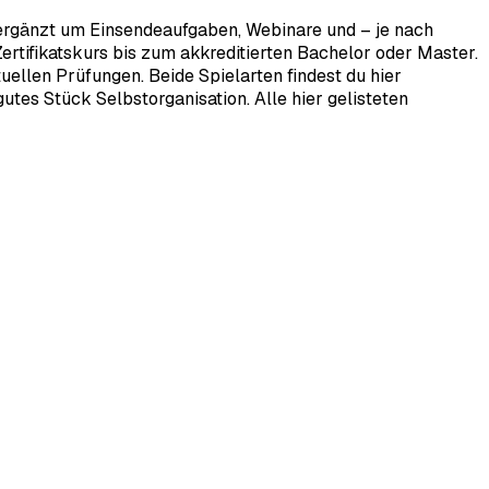
 ergänzt um Einsendeaufgaben, Webinare und – je nach
rtifikatskurs bis zum akkreditierten Bachelor oder Master.
ellen Prüfungen. Beide Spielarten findest du hier
tes Stück Selbstorganisation. Alle hier gelisteten