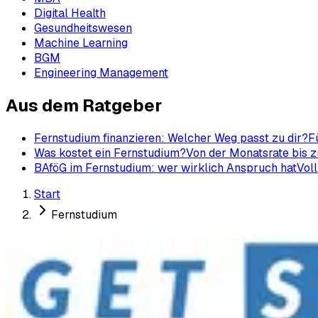
Digital Health
Gesundheitswesen
Machine Learning
BGM
Engineering Management
Aus dem Ratgeber
Fernstudium finanzieren: Welcher Weg passt zu dir?
F
Was kostet ein Fernstudium?
Von der Monatsrate bis z
BAföG im Fernstudium: wer wirklich Anspruch hat
Voll
Start
Fernstudium