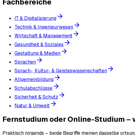
Fachbereiche
IT & Digitalisierung
Technik & Ingenieurwesen
Wirtschaft & Management
Gesundheit & Soziales
Gestaltung & Medien
Sprachen
Sprach-, Kultur- & Geisteswissenschaften
Allgemeinbildung
Schulabschlüsse
Sicherheit & Schutz
Natur & Umwelt
Fernstudium oder Online-Studium – w
Praktisch nirgends – beide Begriffe meinen dasselbe ortsun