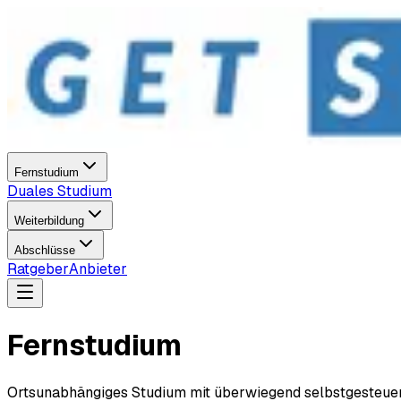
Fernstudium
Duales Studium
Weiterbildung
Abschlüsse
Ratgeber
Anbieter
Fernstudium
Ortsunabhängiges Studium mit überwiegend selbstgesteuert