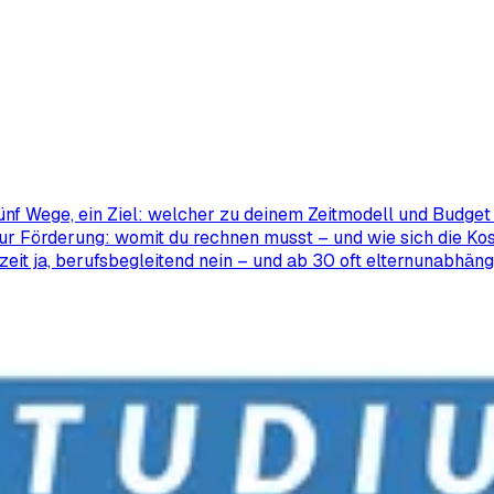
ünf Wege, ein Ziel: welcher zu deinem Zeitmodell und Budget 
ur Förderung: womit du rechnen musst – und wie sich die Kos
zeit ja, berufsbegleitend nein – und ab 30 oft elternunabhäng