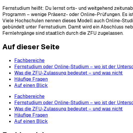
Fernstudium heißt: Du lernst orts- und weitgehend zeituna
Programm – wenige Präsenz- oder Online-Prüfungen. Es ist d
Viele Hochschulen nennen dieses Modell auch Online-Studium
gebündelt unter Fernstudium. Damit wird ein Abschluss nebe
Fernlehrgänge sind staatlich durch die ZFU zugelassen.
Auf dieser Seite
Fachbereiche
Fernstudium oder Online-Studium – wo ist der Unters
Was die ZFU-Zulassung bedeutet – und was nicht
Häufige Fragen
Auf einen Blick
Fachbereiche
Fernstudium oder Online-Studium – wo ist der Unters
Was die ZFU-Zulassung bedeutet – und was nicht
Häufige Fragen
Auf einen Blick