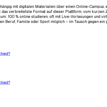
bhängig mit digitalen Materialien über einen Online-Campus,
as verbreitetste Format auf dieser Plattform, vom kurzen Ze
: 100 % online studieren, oft mit Live-Vorlesungen und virtu
n Beruf, Familie oder Sport möglich – im Tausch gegen ein gu
chied?
chied?