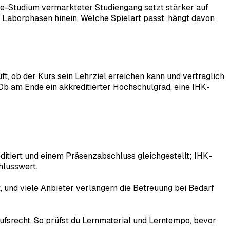
ine-Studium vermarkteter Studiengang setzt stärker auf
Laborphasen hinein. Welche Spielart passt, hängt davon
ft, ob der Kurs sein Lehrziel erreichen kann und vertraglich
. Ob am Ende ein akkreditierter Hochschulgrad, eine IHK-
itiert und einem Präsenzabschluss gleichgestellt; IHK-
hlusswert.
 und viele Anbieter verlängern die Betreuung bei Bedarf
ufsrecht. So prüfst du Lernmaterial und Lerntempo, bevor