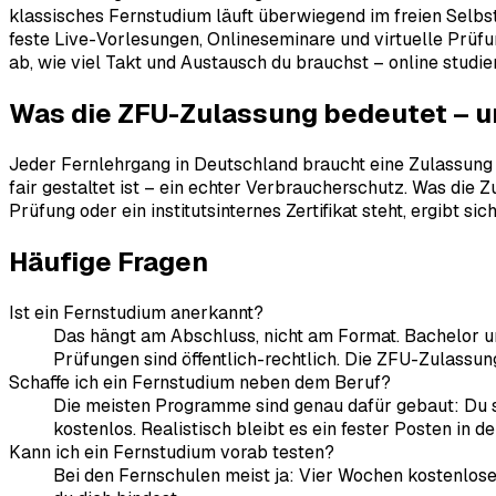
klassisches Fernstudium läuft überwiegend im freien Selbs
feste Live-Vorlesungen, Onlineseminare und virtuelle Prü
ab, wie viel Takt und Austausch du brauchst – online studie
Was die ZFU-Zulassung bedeutet – u
Jeder Fernlehrgang in Deutschland braucht eine Zulassung de
fair gestaltet ist – ein echter Verbraucherschutz. Was die 
Prüfung oder ein institutsinternes Zertifikat steht, ergibt
Häufige Fragen
Ist ein Fernstudium anerkannt?
Das hängt am Abschluss, nicht am Format. Bachelor un
Prüfungen sind öffentlich-rechtlich. Die ZFU-Zulassun
Schaffe ich ein Fernstudium neben dem Beruf?
Die meisten Programme sind genau dafür gebaut: Du s
kostenlos. Realistisch bleibt es ein fester Posten in d
Kann ich ein Fernstudium vorab testen?
Bei den Fernschulen meist ja: Vier Wochen kostenlose