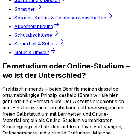
Gestaltung & Medien
Sprachen
Sprach-, Kultur- & Geisteswissenschaften
Allgemeinbildung
Schulabschlüsse
Sicherheit & Schutz
Natur & Umwelt
Fernstudium oder Online-Studium –
wo ist der Unterschied?
Praktisch nirgends – beide Begriffe meinen dasselbe
ortsunabhängige Prinzip, deshalb führen wir sie hier
gebündelt als Fernstudium. Der Akzent verschiebt sich
nur: Ein klassisches Fernstudium läuft überwiegend im
freien Selbststudium mit Lernheften und Online-
Materialien; ein als Online-Studium vermarkteter
Studiengang setzt stärker auf feste Live-Vorlesungen,
Onlineseminare und virtuelle Prüfungen. Manche