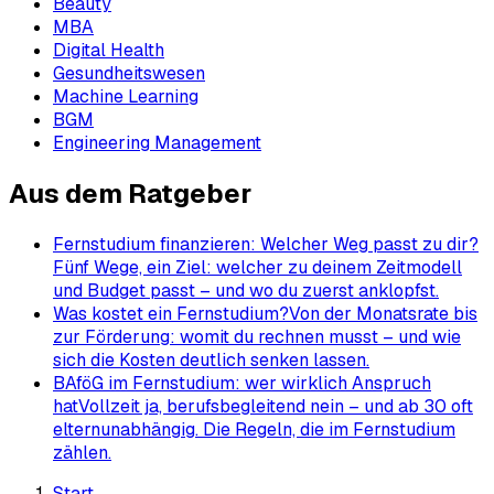
Beauty
MBA
Digital Health
Gesundheitswesen
Machine Learning
BGM
Engineering Management
Aus dem Ratgeber
Fernstudium finanzieren: Welcher Weg passt zu dir?
Fünf Wege, ein Ziel: welcher zu deinem Zeitmodell
und Budget passt – und wo du zuerst anklopfst.
Was kostet ein Fernstudium?
Von der Monatsrate bis
zur Förderung: womit du rechnen musst – und wie
sich die Kosten deutlich senken lassen.
BAföG im Fernstudium: wer wirklich Anspruch
hat
Vollzeit ja, berufsbegleitend nein – und ab 30 oft
elternunabhängig. Die Regeln, die im Fernstudium
zählen.
Start