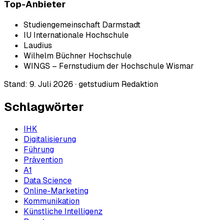
Top-Anbieter
Studiengemeinschaft Darmstadt
IU Internationale Hochschule
Laudius
Wilhelm Büchner Hochschule
WINGS – Fernstudium der Hochschule Wismar
Stand:
9. Juli 2026
·
getstudium Redaktion
Schlagwörter
IHK
Digitalisierung
Führung
Prävention
A1
Data Science
Online-Marketing
Kommunikation
Künstliche Intelligenz