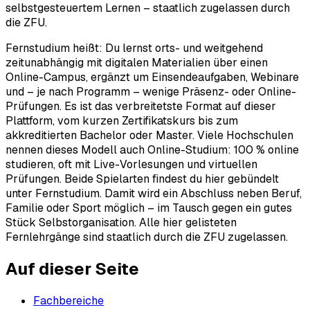
selbstgesteuertem Lernen – staatlich zugelassen durch
die ZFU.
Fernstudium heißt: Du lernst orts- und weitgehend
zeitunabhängig mit digitalen Materialien über einen
Online-Campus, ergänzt um Einsendeaufgaben, Webinare
und – je nach Programm – wenige Präsenz- oder Online-
Prüfungen. Es ist das verbreitetste Format auf dieser
Plattform, vom kurzen Zertifikatskurs bis zum
akkreditierten Bachelor oder Master. Viele Hochschulen
nennen dieses Modell auch Online-Studium: 100 % online
studieren, oft mit Live-Vorlesungen und virtuellen
Prüfungen. Beide Spielarten findest du hier gebündelt
unter Fernstudium. Damit wird ein Abschluss neben Beruf,
Familie oder Sport möglich – im Tausch gegen ein gutes
Stück Selbstorganisation. Alle hier gelisteten
Fernlehrgänge sind staatlich durch die ZFU zugelassen.
Auf dieser Seite
Fachbereiche