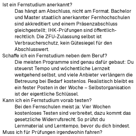
Ist ein Fernstudium anerkannt?
Das hängt am Abschluss, nicht am Format. Bachelor
und Master staatlich anerkannter Fernhochschulen
sind akkreditiert und einem Präsenzabschluss
gleichgestellt; IHK-Prüfungen sind öffentlich-
rechtlich. Die ZFU-Zulassung selbst ist
Verbraucherschutz, kein Gütesiegel für den
Abschlusswert.
Schaffe ich ein Fernstudium neben dem Beruf?
Die meisten Programme sind genau dafür gebaut: Du
steuerst Tempo und wöchentliche Lernzeit
weitgehend selbst, und viele Anbieter verlängern die
Betreuung bei Bedarf kostenlos. Realistisch bleibt es
ein fester Posten in der Woche – Selbstorganisation
ist der eigentliche Schlüssel.
Kann ich ein Fernstudium vorab testen?
Bei den Fernschulen meist ja: Vier Wochen
kostenloses Testen sind verbreitet, dazu kommt das
gesetzliche Widerrufsrecht. So prüfst du
Lernmaterial und Lerntempo, bevor du dich bindest.
Muss ich für Prüfungen irgendwohin fahren?