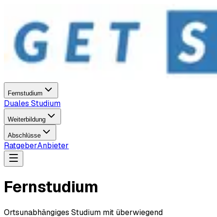
Fernstudium
Duales Studium
Weiterbildung
Abschlüsse
Ratgeber
Anbieter
Fernstudium
Ortsunabhängiges Studium mit überwiegend