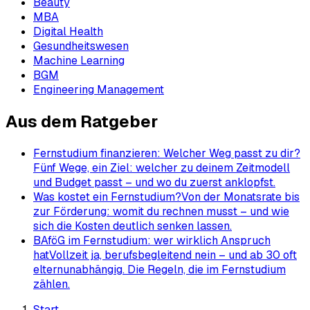
Beauty
MBA
Digital Health
Gesundheitswesen
Machine Learning
BGM
Engineering Management
Aus dem Ratgeber
Fernstudium finanzieren: Welcher Weg passt zu dir?
Fünf Wege, ein Ziel: welcher zu deinem Zeitmodell
und Budget passt – und wo du zuerst anklopfst.
Was kostet ein Fernstudium?
Von der Monatsrate bis
zur Förderung: womit du rechnen musst – und wie
sich die Kosten deutlich senken lassen.
BAföG im Fernstudium: wer wirklich Anspruch
hat
Vollzeit ja, berufsbegleitend nein – und ab 30 oft
elternunabhängig. Die Regeln, die im Fernstudium
zählen.
Start