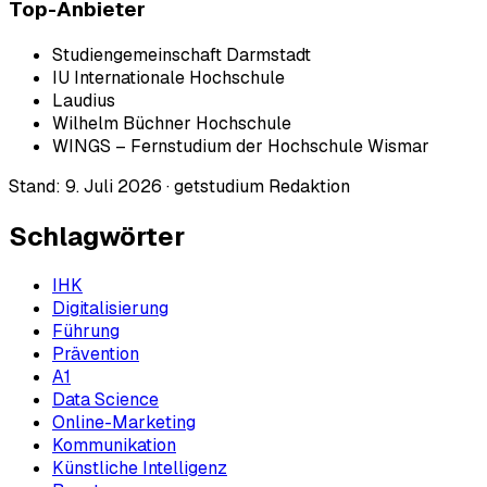
Top-Anbieter
Studiengemeinschaft Darmstadt
IU Internationale Hochschule
Laudius
Wilhelm Büchner Hochschule
WINGS – Fernstudium der Hochschule Wismar
Stand:
9. Juli 2026
·
getstudium Redaktion
Schlagwörter
IHK
Digitalisierung
Führung
Prävention
A1
Data Science
Online-Marketing
Kommunikation
Künstliche Intelligenz