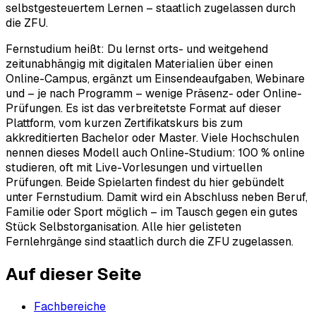
selbstgesteuertem Lernen – staatlich zugelassen durch
die ZFU.
Fernstudium heißt: Du lernst orts- und weitgehend
zeitunabhängig mit digitalen Materialien über einen
Online-Campus, ergänzt um Einsendeaufgaben, Webinare
und – je nach Programm – wenige Präsenz- oder Online-
Prüfungen. Es ist das verbreitetste Format auf dieser
Plattform, vom kurzen Zertifikatskurs bis zum
akkreditierten Bachelor oder Master. Viele Hochschulen
nennen dieses Modell auch Online-Studium: 100 % online
studieren, oft mit Live-Vorlesungen und virtuellen
Prüfungen. Beide Spielarten findest du hier gebündelt
unter Fernstudium. Damit wird ein Abschluss neben Beruf,
Familie oder Sport möglich – im Tausch gegen ein gutes
Stück Selbstorganisation. Alle hier gelisteten
Fernlehrgänge sind staatlich durch die ZFU zugelassen.
Auf dieser Seite
Fachbereiche