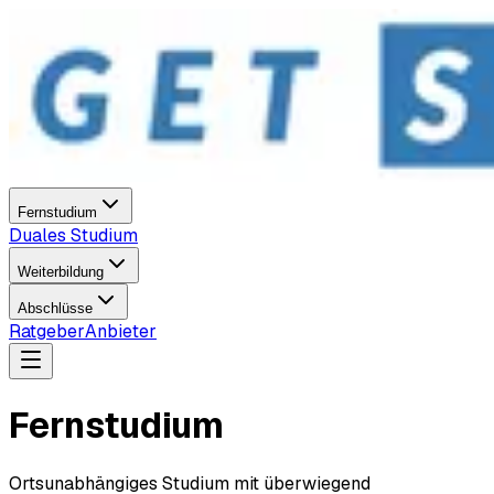
Fernstudium
Duales Studium
Weiterbildung
Abschlüsse
Ratgeber
Anbieter
Fernstudium
Ortsunabhängiges Studium mit überwiegend