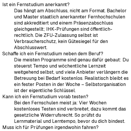
Ist ein Fernstudium anerkannt?
Das hängt am Abschluss, nicht am Format. Bachelor
und Master staatlich anerkannter Fernhochschulen
sind akkreditiert und einem Präsenzabschluss
gleichgestellt; IHK-Prüfungen sind öffentlich-
rechtlich. Die ZFU-Zulassung selbst ist
Verbraucherschutz, kein Gütesiegel für den
Abschlusswert.
Schaffe ich ein Fernstudium neben dem Beruf?
Die meisten Programme sind genau dafür gebaut: Du
steuerst Tempo und wöchentliche Lernzeit
weitgehend selbst, und viele Anbieter verlängern die
Betreuung bei Bedarf kostenlos. Realistisch bleibt es
ein fester Posten in der Woche – Selbstorganisation
ist der eigentliche Schlüssel.
Kann ich ein Fernstudium vorab testen?
Bei den Fernschulen meist ja: Vier Wochen
kostenloses Testen sind verbreitet, dazu kommt das
gesetzliche Widerrufsrecht. So prüfst du
Lernmaterial und Lerntempo, bevor du dich bindest.
Muss ich für Prüfungen irgendwohin fahren?