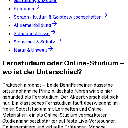
Gestaltung & Medien
Sprachen
Sprach-, Kultur- & Geisteswissenschaften
Allgemeinbildung
Schulabschlüsse
Sicherheit & Schutz
Natur & Umwelt
Fernstudium oder Online-Studium –
wo ist der Unterschied?
Praktisch nirgends – beide Begriffe meinen dasselbe
ortsunabhängige Prinzip, deshalb führen wir sie hier
gebündelt als Fernstudium. Der Akzent verschiebt sich
nur: Ein klassisches Fernstudium läuft überwiegend im
freien Selbststudium mit Lernheften und Online-
Materialien; ein als Online-Studium vermarkteter
Studiengang setzt stärker auf feste Live-Vorlesungen,
Onlineseminare und virtuelle Prüfungen. Manche