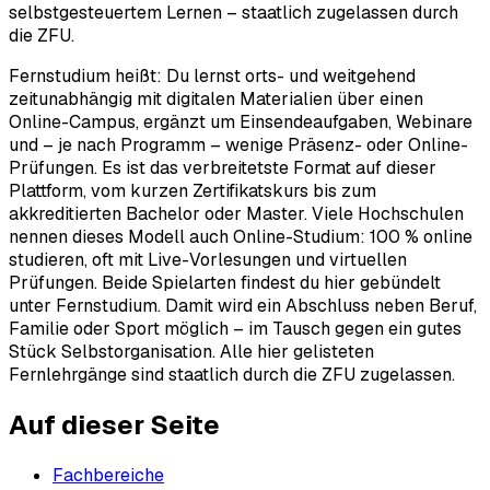
selbstgesteuertem Lernen – staatlich zugelassen durch
die ZFU.
Fernstudium heißt: Du lernst orts- und weitgehend
zeitunabhängig mit digitalen Materialien über einen
Online-Campus, ergänzt um Einsendeaufgaben, Webinare
und – je nach Programm – wenige Präsenz- oder Online-
Prüfungen. Es ist das verbreitetste Format auf dieser
Plattform, vom kurzen Zertifikatskurs bis zum
akkreditierten Bachelor oder Master. Viele Hochschulen
nennen dieses Modell auch Online-Studium: 100 % online
studieren, oft mit Live-Vorlesungen und virtuellen
Prüfungen. Beide Spielarten findest du hier gebündelt
unter Fernstudium. Damit wird ein Abschluss neben Beruf,
Familie oder Sport möglich – im Tausch gegen ein gutes
Stück Selbstorganisation. Alle hier gelisteten
Fernlehrgänge sind staatlich durch die ZFU zugelassen.
Auf dieser Seite
Fachbereiche