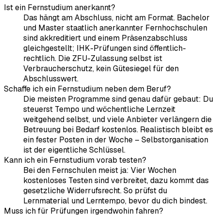
Ist ein Fernstudium anerkannt?
Das hängt am Abschluss, nicht am Format. Bachelor
und Master staatlich anerkannter Fernhochschulen
sind akkreditiert und einem Präsenzabschluss
gleichgestellt; IHK-Prüfungen sind öffentlich-
rechtlich. Die ZFU-Zulassung selbst ist
Verbraucherschutz, kein Gütesiegel für den
Abschlusswert.
Schaffe ich ein Fernstudium neben dem Beruf?
Die meisten Programme sind genau dafür gebaut: Du
steuerst Tempo und wöchentliche Lernzeit
weitgehend selbst, und viele Anbieter verlängern die
Betreuung bei Bedarf kostenlos. Realistisch bleibt es
ein fester Posten in der Woche – Selbstorganisation
ist der eigentliche Schlüssel.
Kann ich ein Fernstudium vorab testen?
Bei den Fernschulen meist ja: Vier Wochen
kostenloses Testen sind verbreitet, dazu kommt das
gesetzliche Widerrufsrecht. So prüfst du
Lernmaterial und Lerntempo, bevor du dich bindest.
Muss ich für Prüfungen irgendwohin fahren?