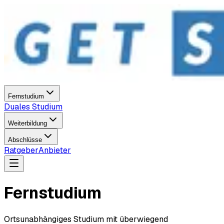
Fernstudium
Duales Studium
Weiterbildung
Abschlüsse
Ratgeber
Anbieter
Fernstudium
Ortsunabhängiges Studium mit überwiegend