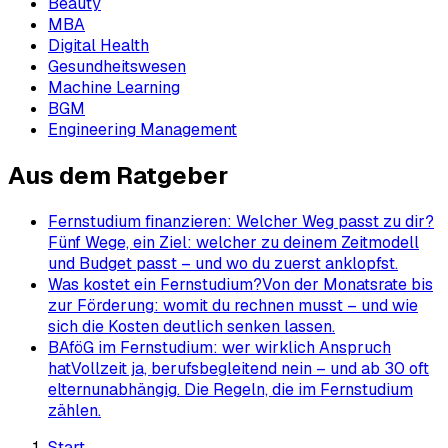
Beauty
MBA
Digital Health
Gesundheitswesen
Machine Learning
BGM
Engineering Management
Aus dem Ratgeber
Fernstudium finanzieren: Welcher Weg passt zu dir?
Fünf Wege, ein Ziel: welcher zu deinem Zeitmodell
und Budget passt – und wo du zuerst anklopfst.
Was kostet ein Fernstudium?
Von der Monatsrate bis
zur Förderung: womit du rechnen musst – und wie
sich die Kosten deutlich senken lassen.
BAföG im Fernstudium: wer wirklich Anspruch
hat
Vollzeit ja, berufsbegleitend nein – und ab 30 oft
elternunabhängig. Die Regeln, die im Fernstudium
zählen.
Start