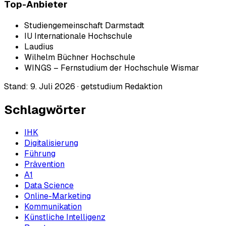
Top-Anbieter
Studiengemeinschaft Darmstadt
IU Internationale Hochschule
Laudius
Wilhelm Büchner Hochschule
WINGS – Fernstudium der Hochschule Wismar
Stand:
9. Juli 2026
·
getstudium Redaktion
Schlagwörter
IHK
Digitalisierung
Führung
Prävention
A1
Data Science
Online-Marketing
Kommunikation
Künstliche Intelligenz