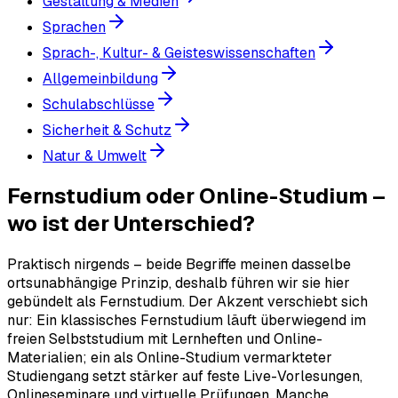
Gestaltung & Medien
Sprachen
Sprach-, Kultur- & Geisteswissenschaften
Allgemeinbildung
Schulabschlüsse
Sicherheit & Schutz
Natur & Umwelt
Fernstudium oder Online-Studium –
wo ist der Unterschied?
Praktisch nirgends – beide Begriffe meinen dasselbe
ortsunabhängige Prinzip, deshalb führen wir sie hier
gebündelt als Fernstudium. Der Akzent verschiebt sich
nur: Ein klassisches Fernstudium läuft überwiegend im
freien Selbststudium mit Lernheften und Online-
Materialien; ein als Online-Studium vermarkteter
Studiengang setzt stärker auf feste Live-Vorlesungen,
Onlineseminare und virtuelle Prüfungen. Manche