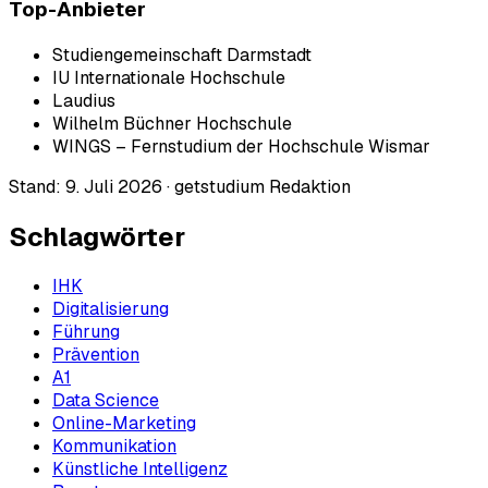
Top-Anbieter
Studiengemeinschaft Darmstadt
IU Internationale Hochschule
Laudius
Wilhelm Büchner Hochschule
WINGS – Fernstudium der Hochschule Wismar
Stand:
9. Juli 2026
·
getstudium Redaktion
Schlagwörter
IHK
Digitalisierung
Führung
Prävention
A1
Data Science
Online-Marketing
Kommunikation
Künstliche Intelligenz