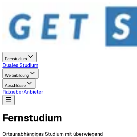
Fernstudium
Duales Studium
Weiterbildung
Abschlüsse
Ratgeber
Anbieter
Fernstudium
Ortsunabhängiges Studium mit überwiegend