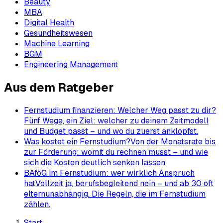
Beauty
MBA
Digital Health
Gesundheitswesen
Machine Learning
BGM
Engineering Management
Aus dem Ratgeber
Fernstudium finanzieren: Welcher Weg passt zu dir?
Fünf Wege, ein Ziel: welcher zu deinem Zeitmodell
und Budget passt – und wo du zuerst anklopfst.
Was kostet ein Fernstudium?
Von der Monatsrate bis
zur Förderung: womit du rechnen musst – und wie
sich die Kosten deutlich senken lassen.
BAföG im Fernstudium: wer wirklich Anspruch
hat
Vollzeit ja, berufsbegleitend nein – und ab 30 oft
elternunabhängig. Die Regeln, die im Fernstudium
zählen.
Start