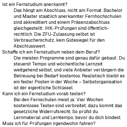
Ist ein Fernstudium anerkannt?
Das hängt am Abschluss, nicht am Format. Bachelor
und Master staatlich anerkannter Fernhochschulen
sind akkreditiert und einem Präsenzabschluss
gleichgestellt; IHK-Prüfungen sind öffentlich-
rechtlich. Die ZFU-Zulassung selbst ist
Verbraucherschutz, kein Gütesiegel für den
Abschlusswert.
Schaffe ich ein Fernstudium neben dem Beruf?
Die meisten Programme sind genau dafür gebaut: Du
steuerst Tempo und wöchentliche Lernzeit
weitgehend selbst, und viele Anbieter verlängern die
Betreuung bei Bedarf kostenlos. Realistisch bleibt es
ein fester Posten in der Woche – Selbstorganisation
ist der eigentliche Schlüssel.
Kann ich ein Fernstudium vorab testen?
Bei den Fernschulen meist ja: Vier Wochen
kostenloses Testen sind verbreitet, dazu kommt das
gesetzliche Widerrufsrecht. So prüfst du
Lernmaterial und Lerntempo, bevor du dich bindest.
Muss ich für Prüfungen irgendwohin fahren?