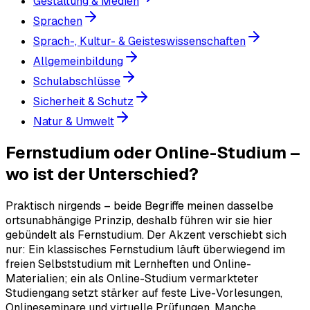
Gestaltung & Medien
Sprachen
Sprach-, Kultur- & Geisteswissenschaften
Allgemeinbildung
Schulabschlüsse
Sicherheit & Schutz
Natur & Umwelt
Fernstudium oder Online-Studium –
wo ist der Unterschied?
Praktisch nirgends – beide Begriffe meinen dasselbe
ortsunabhängige Prinzip, deshalb führen wir sie hier
gebündelt als Fernstudium. Der Akzent verschiebt sich
nur: Ein klassisches Fernstudium läuft überwiegend im
freien Selbststudium mit Lernheften und Online-
Materialien; ein als Online-Studium vermarkteter
Studiengang setzt stärker auf feste Live-Vorlesungen,
Onlineseminare und virtuelle Prüfungen. Manche