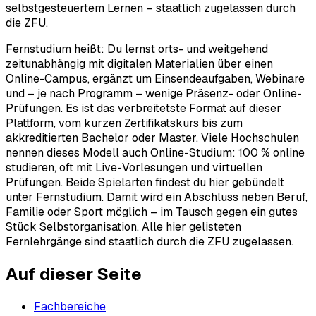
selbstgesteuertem Lernen – staatlich zugelassen durch
die ZFU.
Fernstudium heißt: Du lernst orts- und weitgehend
zeitunabhängig mit digitalen Materialien über einen
Online-Campus, ergänzt um Einsendeaufgaben, Webinare
und – je nach Programm – wenige Präsenz- oder Online-
Prüfungen. Es ist das verbreitetste Format auf dieser
Plattform, vom kurzen Zertifikatskurs bis zum
akkreditierten Bachelor oder Master. Viele Hochschulen
nennen dieses Modell auch Online-Studium: 100 % online
studieren, oft mit Live-Vorlesungen und virtuellen
Prüfungen. Beide Spielarten findest du hier gebündelt
unter Fernstudium. Damit wird ein Abschluss neben Beruf,
Familie oder Sport möglich – im Tausch gegen ein gutes
Stück Selbstorganisation. Alle hier gelisteten
Fernlehrgänge sind staatlich durch die ZFU zugelassen.
Auf dieser Seite
Fachbereiche