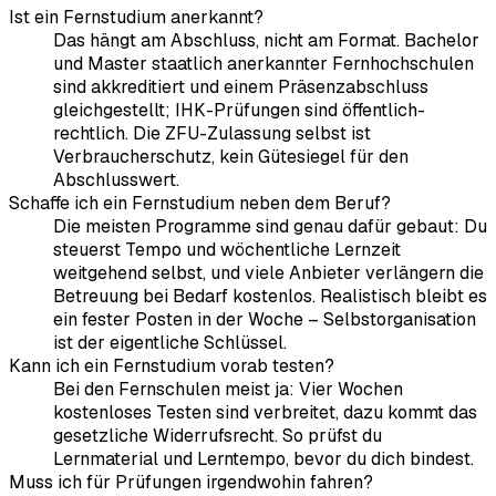
Ist ein Fernstudium anerkannt?
Das hängt am Abschluss, nicht am Format. Bachelor
und Master staatlich anerkannter Fernhochschulen
sind akkreditiert und einem Präsenzabschluss
gleichgestellt; IHK-Prüfungen sind öffentlich-
rechtlich. Die ZFU-Zulassung selbst ist
Verbraucherschutz, kein Gütesiegel für den
Abschlusswert.
Schaffe ich ein Fernstudium neben dem Beruf?
Die meisten Programme sind genau dafür gebaut: Du
steuerst Tempo und wöchentliche Lernzeit
weitgehend selbst, und viele Anbieter verlängern die
Betreuung bei Bedarf kostenlos. Realistisch bleibt es
ein fester Posten in der Woche – Selbstorganisation
ist der eigentliche Schlüssel.
Kann ich ein Fernstudium vorab testen?
Bei den Fernschulen meist ja: Vier Wochen
kostenloses Testen sind verbreitet, dazu kommt das
gesetzliche Widerrufsrecht. So prüfst du
Lernmaterial und Lerntempo, bevor du dich bindest.
Muss ich für Prüfungen irgendwohin fahren?