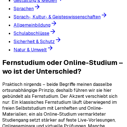
Gestaltung & Medien
Sprachen
Sprach-, Kultur- & Geisteswissenschaften
Allgemeinbildung
Schulabschlüsse
Sicherheit & Schutz
Natur & Umwelt
Fernstudium oder Online-Studium –
wo ist der Unterschied?
Praktisch nirgends – beide Begriffe meinen dasselbe
ortsunabhängige Prinzip, deshalb führen wir sie hier
gebündelt als Fernstudium. Der Akzent verschiebt sich
nur: Ein klassisches Fernstudium läuft überwiegend im
freien Selbststudium mit Lernheften und Online-
Materialien; ein als Online-Studium vermarkteter
Studiengang setzt stärker auf feste Live-Vorlesungen,
Onlineseminare und virtuelle Prüfungen. Manche