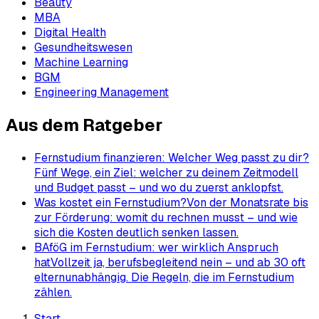
Beauty
MBA
Digital Health
Gesundheitswesen
Machine Learning
BGM
Engineering Management
Aus dem Ratgeber
Fernstudium finanzieren: Welcher Weg passt zu dir?
Fünf Wege, ein Ziel: welcher zu deinem Zeitmodell
und Budget passt – und wo du zuerst anklopfst.
Was kostet ein Fernstudium?
Von der Monatsrate bis
zur Förderung: womit du rechnen musst – und wie
sich die Kosten deutlich senken lassen.
BAföG im Fernstudium: wer wirklich Anspruch
hat
Vollzeit ja, berufsbegleitend nein – und ab 30 oft
elternunabhängig. Die Regeln, die im Fernstudium
zählen.
Start