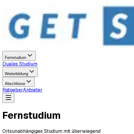
Fernstudium
Duales Studium
Weiterbildung
Abschlüsse
Ratgeber
Anbieter
Fernstudium
Ortsunabhängiges Studium mit überwiegend