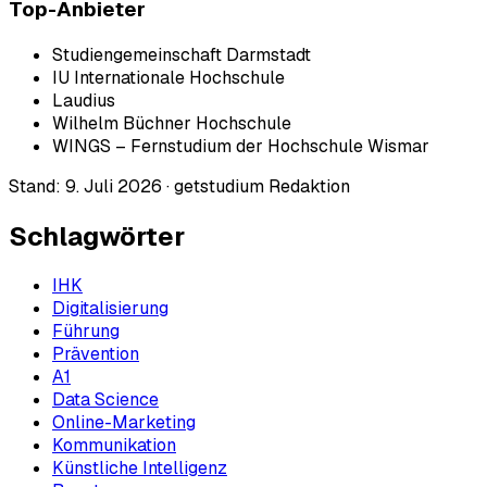
Top-Anbieter
Studiengemeinschaft Darmstadt
IU Internationale Hochschule
Laudius
Wilhelm Büchner Hochschule
WINGS – Fernstudium der Hochschule Wismar
Stand:
9. Juli 2026
·
getstudium Redaktion
Schlagwörter
IHK
Digitalisierung
Führung
Prävention
A1
Data Science
Online-Marketing
Kommunikation
Künstliche Intelligenz