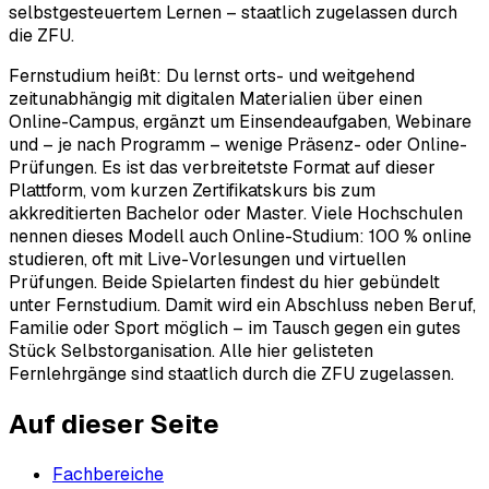
selbstgesteuertem Lernen – staatlich zugelassen durch
die ZFU.
Fernstudium heißt: Du lernst orts- und weitgehend
zeitunabhängig mit digitalen Materialien über einen
Online-Campus, ergänzt um Einsendeaufgaben, Webinare
und – je nach Programm – wenige Präsenz- oder Online-
Prüfungen. Es ist das verbreitetste Format auf dieser
Plattform, vom kurzen Zertifikatskurs bis zum
akkreditierten Bachelor oder Master. Viele Hochschulen
nennen dieses Modell auch Online-Studium: 100 % online
studieren, oft mit Live-Vorlesungen und virtuellen
Prüfungen. Beide Spielarten findest du hier gebündelt
unter Fernstudium. Damit wird ein Abschluss neben Beruf,
Familie oder Sport möglich – im Tausch gegen ein gutes
Stück Selbstorganisation. Alle hier gelisteten
Fernlehrgänge sind staatlich durch die ZFU zugelassen.
Auf dieser Seite
Fachbereiche