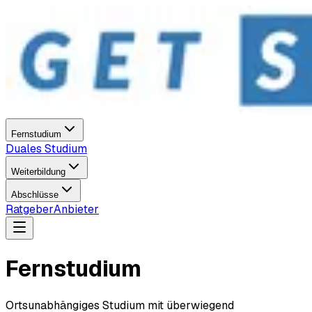
Fernstudium
Duales Studium
Weiterbildung
Abschlüsse
Ratgeber
Anbieter
Fernstudium
Ortsunabhängiges Studium mit überwiegend