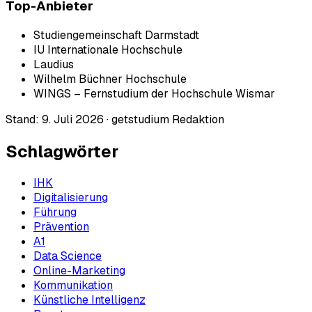
Top-Anbieter
Studiengemeinschaft Darmstadt
IU Internationale Hochschule
Laudius
Wilhelm Büchner Hochschule
WINGS – Fernstudium der Hochschule Wismar
Stand:
9. Juli 2026
·
getstudium Redaktion
Schlagwörter
IHK
Digitalisierung
Führung
Prävention
A1
Data Science
Online-Marketing
Kommunikation
Künstliche Intelligenz