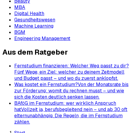
Beauty
MBA
Digital Health
Gesundheitswesen
Machine Learning
BGM
Engineering Management
Aus dem Ratgeber
Fernstudium finanzieren: Welcher Weg passt zu dir?
Fünf Wege, ein Ziel: welcher zu deinem Zeitmodell
und Budget passt – und wo du zuerst anklopfst.
Was kostet ein Fernstudium?
Von der Monatsrate bis
zur Förderung: womit du rechnen musst – und wie
sich die Kosten deutlich senken lassen.
BAföG im Fernstudium: wer wirklich Anspruch
hat
Vollzeit ja, berufsbegleitend nein – und ab 30 oft
elternunabhängig. Die Regeln, die im Fernstudium
zählen.
Start