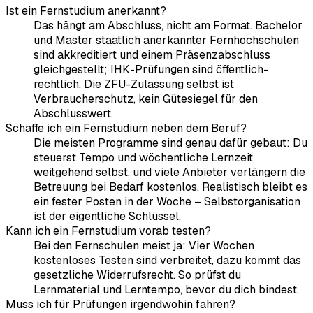
Ist ein Fernstudium anerkannt?
Das hängt am Abschluss, nicht am Format. Bachelor
und Master staatlich anerkannter Fernhochschulen
sind akkreditiert und einem Präsenzabschluss
gleichgestellt; IHK-Prüfungen sind öffentlich-
rechtlich. Die ZFU-Zulassung selbst ist
Verbraucherschutz, kein Gütesiegel für den
Abschlusswert.
Schaffe ich ein Fernstudium neben dem Beruf?
Die meisten Programme sind genau dafür gebaut: Du
steuerst Tempo und wöchentliche Lernzeit
weitgehend selbst, und viele Anbieter verlängern die
Betreuung bei Bedarf kostenlos. Realistisch bleibt es
ein fester Posten in der Woche – Selbstorganisation
ist der eigentliche Schlüssel.
Kann ich ein Fernstudium vorab testen?
Bei den Fernschulen meist ja: Vier Wochen
kostenloses Testen sind verbreitet, dazu kommt das
gesetzliche Widerrufsrecht. So prüfst du
Lernmaterial und Lerntempo, bevor du dich bindest.
Muss ich für Prüfungen irgendwohin fahren?