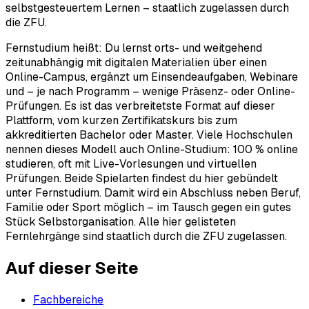
selbstgesteuertem Lernen – staatlich zugelassen durch
die ZFU.
Fernstudium heißt: Du lernst orts- und weitgehend
zeitunabhängig mit digitalen Materialien über einen
Online-Campus, ergänzt um Einsendeaufgaben, Webinare
und – je nach Programm – wenige Präsenz- oder Online-
Prüfungen. Es ist das verbreitetste Format auf dieser
Plattform, vom kurzen Zertifikatskurs bis zum
akkreditierten Bachelor oder Master. Viele Hochschulen
nennen dieses Modell auch Online-Studium: 100 % online
studieren, oft mit Live-Vorlesungen und virtuellen
Prüfungen. Beide Spielarten findest du hier gebündelt
unter Fernstudium. Damit wird ein Abschluss neben Beruf,
Familie oder Sport möglich – im Tausch gegen ein gutes
Stück Selbstorganisation. Alle hier gelisteten
Fernlehrgänge sind staatlich durch die ZFU zugelassen.
Auf dieser Seite
Fachbereiche