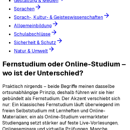
Gestaltung & Medien
Sprachen
Sprach-, Kultur- & Geisteswissenschaften
Allgemeinbildung
Schulabschlüsse
Sicherheit & Schutz
Natur & Umwelt
Fernstudium oder Online-Studium –
wo ist der Unterschied?
Praktisch nirgends – beide Begriffe meinen dasselbe
ortsunabhängige Prinzip, deshalb führen wir sie hier
gebündelt als Fernstudium. Der Akzent verschiebt sich
nur: Ein klassisches Fernstudium läuft überwiegend im
freien Selbststudium mit Lernheften und Online-
Materialien; ein als Online-Studium vermarkteter
Studiengang setzt stärker auf feste Live-Vorlesungen,
Onlineseminare und virtuelle Prüfungen. Manche