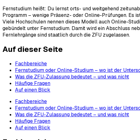
Fernstudium heißt: Du lernst orts- und weitgehend zeituna
Programm – wenige Präsenz- oder Online-Prüfungen. Es ist d
Viele Hochschulen nennen dieses Modell auch Online-Studium
gebündelt unter Fernstudium. Damit wird ein Abschluss nebe
Fernlehrgänge sind staatlich durch die ZFU zugelassen.
Auf dieser Seite
Fachbereiche
Fernstudium oder Online-Studium – wo ist der Unters
Was die ZFU-Zulassung bedeutet – und was nicht
Häufige Fragen
Auf einen Blick
Fachbereiche
Fernstudium oder Online-Studium – wo ist der Unters
Was die ZFU-Zulassung bedeutet – und was nicht
Häufige Fragen
Auf einen Blick