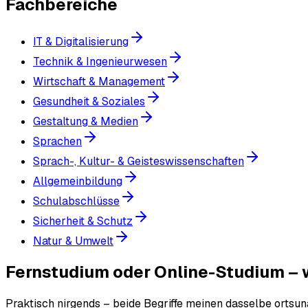
Fachbereiche
IT & Digitalisierung
Technik & Ingenieurwesen
Wirtschaft & Management
Gesundheit & Soziales
Gestaltung & Medien
Sprachen
Sprach-, Kultur- & Geisteswissenschaften
Allgemeinbildung
Schulabschlüsse
Sicherheit & Schutz
Natur & Umwelt
Fernstudium oder Online-Studium – w
Praktisch nirgends – beide Begriffe meinen dasselbe ortsun