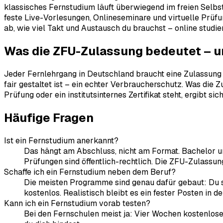
klassisches Fernstudium läuft überwiegend im freien Selbs
feste Live-Vorlesungen, Onlineseminare und virtuelle Prü
ab, wie viel Takt und Austausch du brauchst – online studie
Was die ZFU-Zulassung bedeutet – u
Jeder Fernlehrgang in Deutschland braucht eine Zulassung de
fair gestaltet ist – ein echter Verbraucherschutz. Was die 
Prüfung oder ein institutsinternes Zertifikat steht, ergibt
Häufige Fragen
Ist ein Fernstudium anerkannt?
Das hängt am Abschluss, nicht am Format. Bachelor un
Prüfungen sind öffentlich-rechtlich. Die ZFU-Zulassun
Schaffe ich ein Fernstudium neben dem Beruf?
Die meisten Programme sind genau dafür gebaut: Du s
kostenlos. Realistisch bleibt es ein fester Posten in d
Kann ich ein Fernstudium vorab testen?
Bei den Fernschulen meist ja: Vier Wochen kostenlose