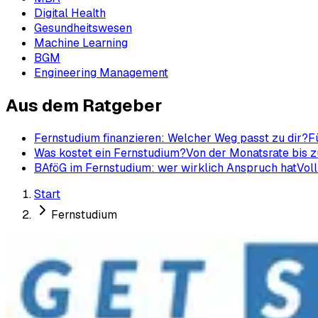
Digital Health
Gesundheitswesen
Machine Learning
BGM
Engineering Management
Aus dem Ratgeber
Fernstudium finanzieren: Welcher Weg passt zu dir?
F
Was kostet ein Fernstudium?
Von der Monatsrate bis z
BAföG im Fernstudium: wer wirklich Anspruch hat
Voll
Start
Fernstudium