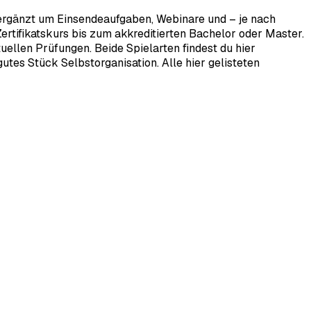
 ergänzt um Einsendeaufgaben, Webinare und – je nach
rtifikatskurs bis zum akkreditierten Bachelor oder Master.
ellen Prüfungen. Beide Spielarten findest du hier
tes Stück Selbstorganisation. Alle hier gelisteten