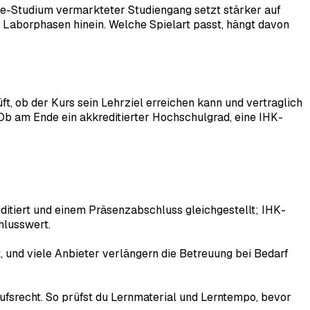
ine-Studium vermarkteter Studiengang setzt stärker auf
Laborphasen hinein. Welche Spielart passt, hängt davon
ft, ob der Kurs sein Lehrziel erreichen kann und vertraglich
. Ob am Ende ein akkreditierter Hochschulgrad, eine IHK-
itiert und einem Präsenzabschluss gleichgestellt; IHK-
hlusswert.
 und viele Anbieter verlängern die Betreuung bei Bedarf
ufsrecht. So prüfst du Lernmaterial und Lerntempo, bevor