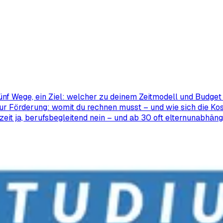
ünf Wege, ein Ziel: welcher zu deinem Zeitmodell und Budget 
ur Förderung: womit du rechnen musst – und wie sich die Kos
zeit ja, berufsbegleitend nein – und ab 30 oft elternunabhäng