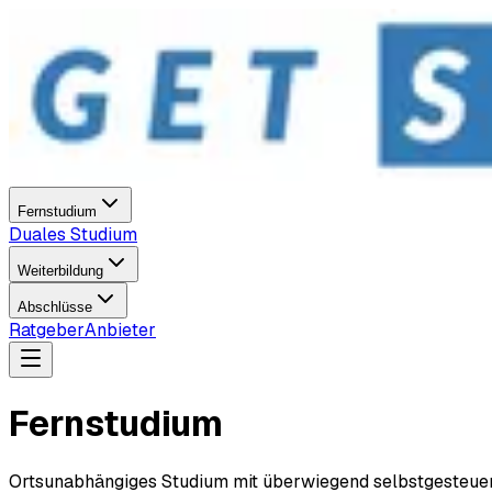
Fernstudium
Duales Studium
Weiterbildung
Abschlüsse
Ratgeber
Anbieter
Fernstudium
Ortsunabhängiges Studium mit überwiegend selbstgesteuert