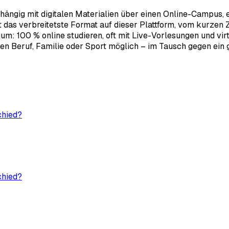
bhängig mit digitalen Materialien über einen Online-Campus,
as verbreitetste Format auf dieser Plattform, vom kurzen Ze
: 100 % online studieren, oft mit Live-Vorlesungen und virtu
n Beruf, Familie oder Sport möglich – im Tausch gegen ein gu
chied?
chied?