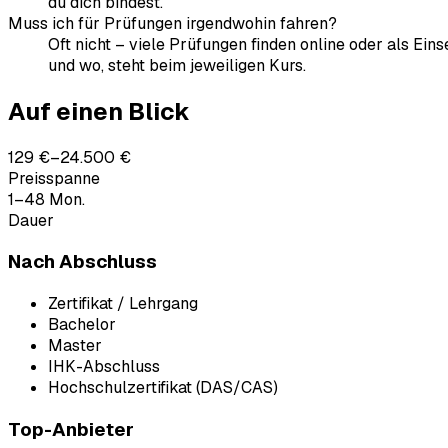
du dich bindest.
Muss ich für Prüfungen irgendwohin fahren?
Oft nicht – viele Prüfungen finden online oder als Ein
und wo, steht beim jeweiligen Kurs.
Auf einen Blick
129 €–24.500 €
Preisspanne
1–48 Mon.
Dauer
Nach Abschluss
Zertifikat / Lehrgang
Bachelor
Master
IHK-Abschluss
Hochschulzertifikat (DAS/CAS)
Top-Anbieter