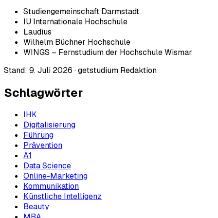
Studiengemeinschaft Darmstadt
IU Internationale Hochschule
Laudius
Wilhelm Büchner Hochschule
WINGS – Fernstudium der Hochschule Wismar
Stand:
9. Juli 2026
·
getstudium Redaktion
Schlagwörter
IHK
Digitalisierung
Führung
Prävention
A1
Data Science
Online-Marketing
Kommunikation
Künstliche Intelligenz
Beauty
MBA