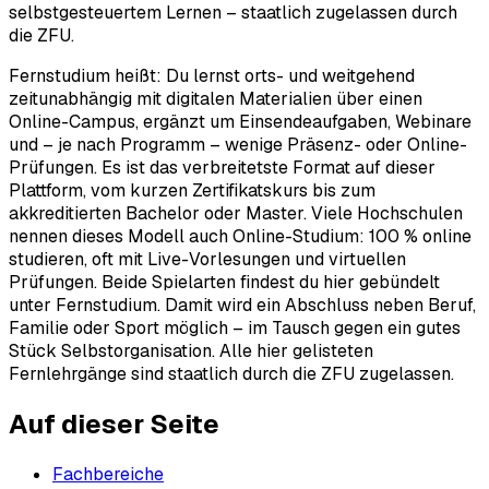
selbstgesteuertem Lernen – staatlich zugelassen durch
die ZFU.
Fernstudium heißt: Du lernst orts- und weitgehend
zeitunabhängig mit digitalen Materialien über einen
Online-Campus, ergänzt um Einsendeaufgaben, Webinare
und – je nach Programm – wenige Präsenz- oder Online-
Prüfungen. Es ist das verbreitetste Format auf dieser
Plattform, vom kurzen Zertifikatskurs bis zum
akkreditierten Bachelor oder Master. Viele Hochschulen
nennen dieses Modell auch Online-Studium: 100 % online
studieren, oft mit Live-Vorlesungen und virtuellen
Prüfungen. Beide Spielarten findest du hier gebündelt
unter Fernstudium. Damit wird ein Abschluss neben Beruf,
Familie oder Sport möglich – im Tausch gegen ein gutes
Stück Selbstorganisation. Alle hier gelisteten
Fernlehrgänge sind staatlich durch die ZFU zugelassen.
Auf dieser Seite
Fachbereiche