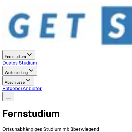
Fernstudium
Duales Studium
Weiterbildung
Abschlüsse
Ratgeber
Anbieter
Fernstudium
Ortsunabhängiges Studium mit überwiegend