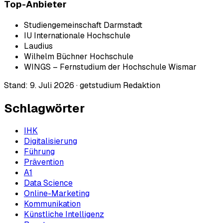
Top-Anbieter
Studiengemeinschaft Darmstadt
IU Internationale Hochschule
Laudius
Wilhelm Büchner Hochschule
WINGS – Fernstudium der Hochschule Wismar
Stand:
9. Juli 2026
·
getstudium Redaktion
Schlagwörter
IHK
Digitalisierung
Führung
Prävention
A1
Data Science
Online-Marketing
Kommunikation
Künstliche Intelligenz