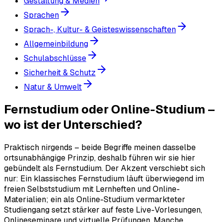
Gestaltung & Medien
Sprachen
Sprach-, Kultur- & Geisteswissenschaften
Allgemeinbildung
Schulabschlüsse
Sicherheit & Schutz
Natur & Umwelt
Fernstudium oder Online-Studium –
wo ist der Unterschied?
Praktisch nirgends – beide Begriffe meinen dasselbe
ortsunabhängige Prinzip, deshalb führen wir sie hier
gebündelt als Fernstudium. Der Akzent verschiebt sich
nur: Ein klassisches Fernstudium läuft überwiegend im
freien Selbststudium mit Lernheften und Online-
Materialien; ein als Online-Studium vermarkteter
Studiengang setzt stärker auf feste Live-Vorlesungen,
Onlineseminare und virtuelle Prüfungen. Manche