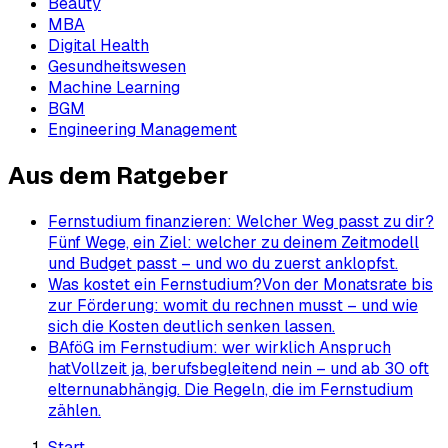
Beauty
MBA
Digital Health
Gesundheitswesen
Machine Learning
BGM
Engineering Management
Aus dem Ratgeber
Fernstudium finanzieren: Welcher Weg passt zu dir?
Fünf Wege, ein Ziel: welcher zu deinem Zeitmodell
und Budget passt – und wo du zuerst anklopfst.
Was kostet ein Fernstudium?
Von der Monatsrate bis
zur Förderung: womit du rechnen musst – und wie
sich die Kosten deutlich senken lassen.
BAföG im Fernstudium: wer wirklich Anspruch
hat
Vollzeit ja, berufsbegleitend nein – und ab 30 oft
elternunabhängig. Die Regeln, die im Fernstudium
zählen.
Start