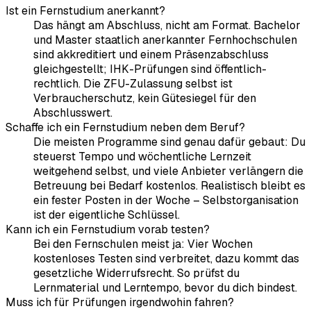
Ist ein Fernstudium anerkannt?
Das hängt am Abschluss, nicht am Format. Bachelor
und Master staatlich anerkannter Fernhochschulen
sind akkreditiert und einem Präsenzabschluss
gleichgestellt; IHK-Prüfungen sind öffentlich-
rechtlich. Die ZFU-Zulassung selbst ist
Verbraucherschutz, kein Gütesiegel für den
Abschlusswert.
Schaffe ich ein Fernstudium neben dem Beruf?
Die meisten Programme sind genau dafür gebaut: Du
steuerst Tempo und wöchentliche Lernzeit
weitgehend selbst, und viele Anbieter verlängern die
Betreuung bei Bedarf kostenlos. Realistisch bleibt es
ein fester Posten in der Woche – Selbstorganisation
ist der eigentliche Schlüssel.
Kann ich ein Fernstudium vorab testen?
Bei den Fernschulen meist ja: Vier Wochen
kostenloses Testen sind verbreitet, dazu kommt das
gesetzliche Widerrufsrecht. So prüfst du
Lernmaterial und Lerntempo, bevor du dich bindest.
Muss ich für Prüfungen irgendwohin fahren?