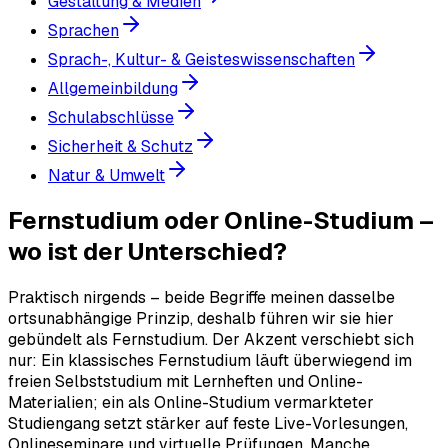
Gestaltung & Medien
Sprachen
Sprach-, Kultur- & Geisteswissenschaften
Allgemeinbildung
Schulabschlüsse
Sicherheit & Schutz
Natur & Umwelt
Fernstudium oder Online-Studium –
wo ist der Unterschied?
Praktisch nirgends – beide Begriffe meinen dasselbe
ortsunabhängige Prinzip, deshalb führen wir sie hier
gebündelt als Fernstudium. Der Akzent verschiebt sich
nur: Ein klassisches Fernstudium läuft überwiegend im
freien Selbststudium mit Lernheften und Online-
Materialien; ein als Online-Studium vermarkteter
Studiengang setzt stärker auf feste Live-Vorlesungen,
Onlineseminare und virtuelle Prüfungen. Manche