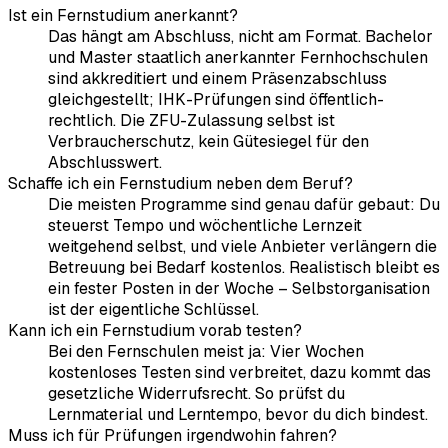
Ist ein Fernstudium anerkannt?
Das hängt am Abschluss, nicht am Format. Bachelor
und Master staatlich anerkannter Fernhochschulen
sind akkreditiert und einem Präsenzabschluss
gleichgestellt; IHK-Prüfungen sind öffentlich-
rechtlich. Die ZFU-Zulassung selbst ist
Verbraucherschutz, kein Gütesiegel für den
Abschlusswert.
Schaffe ich ein Fernstudium neben dem Beruf?
Die meisten Programme sind genau dafür gebaut: Du
steuerst Tempo und wöchentliche Lernzeit
weitgehend selbst, und viele Anbieter verlängern die
Betreuung bei Bedarf kostenlos. Realistisch bleibt es
ein fester Posten in der Woche – Selbstorganisation
ist der eigentliche Schlüssel.
Kann ich ein Fernstudium vorab testen?
Bei den Fernschulen meist ja: Vier Wochen
kostenloses Testen sind verbreitet, dazu kommt das
gesetzliche Widerrufsrecht. So prüfst du
Lernmaterial und Lerntempo, bevor du dich bindest.
Muss ich für Prüfungen irgendwohin fahren?