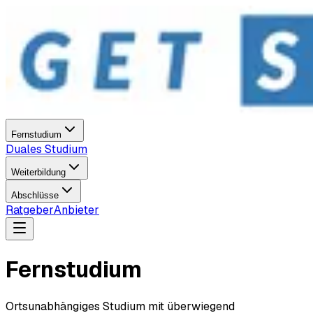
Fernstudium
Duales Studium
Weiterbildung
Abschlüsse
Ratgeber
Anbieter
Fernstudium
Ortsunabhängiges Studium mit überwiegend