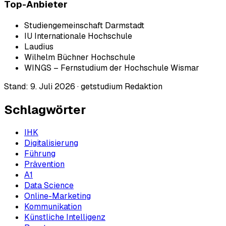
Top-Anbieter
Studiengemeinschaft Darmstadt
IU Internationale Hochschule
Laudius
Wilhelm Büchner Hochschule
WINGS – Fernstudium der Hochschule Wismar
Stand:
9. Juli 2026
·
getstudium Redaktion
Schlagwörter
IHK
Digitalisierung
Führung
Prävention
A1
Data Science
Online-Marketing
Kommunikation
Künstliche Intelligenz