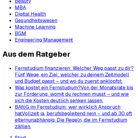
Beauty
MBA
Digital Health
Gesundheitswesen
Machine Learning
BGM
Engineering Management
Aus dem Ratgeber
Fernstudium finanzieren: Welcher Weg passt zu dir?
Fünf Wege, ein Ziel: welcher zu deinem Zeitmodell
und Budget passt – und wo du zuerst anklopfst.
Was kostet ein Fernstudium?
Von der Monatsrate bis
zur Förderung: womit du rechnen musst – und wie
sich die Kosten deutlich senken lassen.
BAföG im Fernstudium: wer wirklich Anspruch
hat
Vollzeit ja, berufsbegleitend nein – und ab 30 oft
elternunabhängig. Die Regeln, die im Fernstudium
zählen.
Start