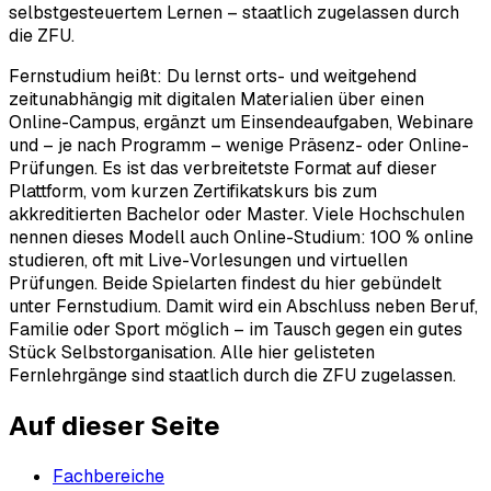
selbstgesteuertem Lernen – staatlich zugelassen durch
die ZFU.
Fernstudium heißt: Du lernst orts- und weitgehend
zeitunabhängig mit digitalen Materialien über einen
Online-Campus, ergänzt um Einsendeaufgaben, Webinare
und – je nach Programm – wenige Präsenz- oder Online-
Prüfungen. Es ist das verbreitetste Format auf dieser
Plattform, vom kurzen Zertifikatskurs bis zum
akkreditierten Bachelor oder Master. Viele Hochschulen
nennen dieses Modell auch Online-Studium: 100 % online
studieren, oft mit Live-Vorlesungen und virtuellen
Prüfungen. Beide Spielarten findest du hier gebündelt
unter Fernstudium. Damit wird ein Abschluss neben Beruf,
Familie oder Sport möglich – im Tausch gegen ein gutes
Stück Selbstorganisation. Alle hier gelisteten
Fernlehrgänge sind staatlich durch die ZFU zugelassen.
Auf dieser Seite
Fachbereiche