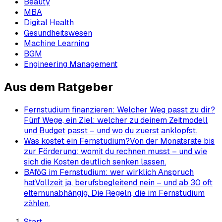
Beauty
MBA
Digital Health
Gesundheitswesen
Machine Learning
BGM
Engineering Management
Aus dem Ratgeber
Fernstudium finanzieren: Welcher Weg passt zu dir?
Fünf Wege, ein Ziel: welcher zu deinem Zeitmodell
und Budget passt – und wo du zuerst anklopfst.
Was kostet ein Fernstudium?
Von der Monatsrate bis
zur Förderung: womit du rechnen musst – und wie
sich die Kosten deutlich senken lassen.
BAföG im Fernstudium: wer wirklich Anspruch
hat
Vollzeit ja, berufsbegleitend nein – und ab 30 oft
elternunabhängig. Die Regeln, die im Fernstudium
zählen.
Start