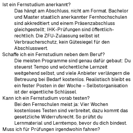
Ist ein Fernstudium anerkannt?
Das hängt am Abschluss, nicht am Format. Bachelor
und Master staatlich anerkannter Fernhochschulen
sind akkreditiert und einem Präsenzabschluss
gleichgestellt; IHK-Prüfungen sind öffentlich-
rechtlich. Die ZFU-Zulassung selbst ist
Verbraucherschutz, kein Gütesiegel für den
Abschlusswert.
Schaffe ich ein Fernstudium neben dem Beruf?
Die meisten Programme sind genau dafür gebaut: Du
steuerst Tempo und wöchentliche Lernzeit
weitgehend selbst, und viele Anbieter verlängern die
Betreuung bei Bedarf kostenlos. Realistisch bleibt es
ein fester Posten in der Woche – Selbstorganisation
ist der eigentliche Schlüssel.
Kann ich ein Fernstudium vorab testen?
Bei den Fernschulen meist ja: Vier Wochen
kostenloses Testen sind verbreitet, dazu kommt das
gesetzliche Widerrufsrecht. So prüfst du
Lernmaterial und Lerntempo, bevor du dich bindest.
Muss ich für Prüfungen irgendwohin fahren?