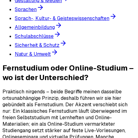
Gestaltung & Medien
Sprachen
Sprach-, Kultur- & Geisteswissenschaften
Allgemeinbildung
Schulabschlüsse
Sicherheit & Schutz
Natur & Umwelt
Fernstudium oder Online-Studium –
wo ist der Unterschied?
Praktisch nirgends – beide Begriffe meinen dasselbe
ortsunabhängige Prinzip, deshalb führen wir sie hier
gebündelt als Fernstudium. Der Akzent verschiebt sich
nur: Ein klassisches Fernstudium läuft überwiegend im
freien Selbststudium mit Lernheften und Online-
Materialien; ein als Online-Studium vermarkteter
Studiengang setzt stärker auf feste Live-Vorlesungen,
Onlineseminare und virtuelle Prüfungen. Manche