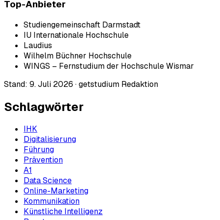
Top-Anbieter
Studiengemeinschaft Darmstadt
IU Internationale Hochschule
Laudius
Wilhelm Büchner Hochschule
WINGS – Fernstudium der Hochschule Wismar
Stand:
9. Juli 2026
·
getstudium Redaktion
Schlagwörter
IHK
Digitalisierung
Führung
Prävention
A1
Data Science
Online-Marketing
Kommunikation
Künstliche Intelligenz