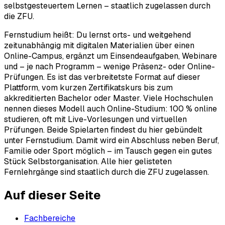
selbstgesteuertem Lernen – staatlich zugelassen durch
die ZFU.
Fernstudium heißt: Du lernst orts- und weitgehend
zeitunabhängig mit digitalen Materialien über einen
Online-Campus, ergänzt um Einsendeaufgaben, Webinare
und – je nach Programm – wenige Präsenz- oder Online-
Prüfungen. Es ist das verbreitetste Format auf dieser
Plattform, vom kurzen Zertifikatskurs bis zum
akkreditierten Bachelor oder Master. Viele Hochschulen
nennen dieses Modell auch Online-Studium: 100 % online
studieren, oft mit Live-Vorlesungen und virtuellen
Prüfungen. Beide Spielarten findest du hier gebündelt
unter Fernstudium. Damit wird ein Abschluss neben Beruf,
Familie oder Sport möglich – im Tausch gegen ein gutes
Stück Selbstorganisation. Alle hier gelisteten
Fernlehrgänge sind staatlich durch die ZFU zugelassen.
Auf dieser Seite
Fachbereiche