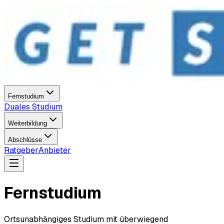
Fernstudium
Duales Studium
Weiterbildung
Abschlüsse
Ratgeber
Anbieter
Fernstudium
Ortsunabhängiges Studium mit überwiegend