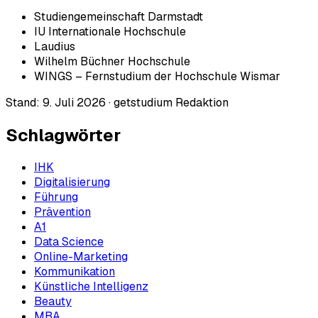
Studiengemeinschaft Darmstadt
IU Internationale Hochschule
Laudius
Wilhelm Büchner Hochschule
WINGS – Fernstudium der Hochschule Wismar
Stand:
9. Juli 2026
·
getstudium Redaktion
Schlagwörter
IHK
Digitalisierung
Führung
Prävention
A1
Data Science
Online-Marketing
Kommunikation
Künstliche Intelligenz
Beauty
MBA