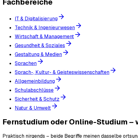
Fachbereiche
IT & Digitalisierung
Technik & Ingenieurwesen
Wirtschaft & Management
Gesundheit & Soziales
Gestaltung & Medien
Sprachen
Sprach-, Kultur- & Geisteswissenschaften
Allgemeinbildung
Schulabschlüsse
Sicherheit & Schutz
Natur & Umwelt
Fernstudium oder Online-Studium – w
Praktisch nirgends – beide Begriffe meinen dasselbe ortsun