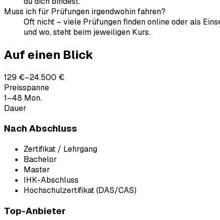
du dich bindest.
Muss ich für Prüfungen irgendwohin fahren?
Oft nicht – viele Prüfungen finden online oder als Ein
und wo, steht beim jeweiligen Kurs.
Auf einen Blick
129 €–24.500 €
Preisspanne
1–48 Mon.
Dauer
Nach Abschluss
Zertifikat / Lehrgang
Bachelor
Master
IHK-Abschluss
Hochschulzertifikat (DAS/CAS)
Top-Anbieter