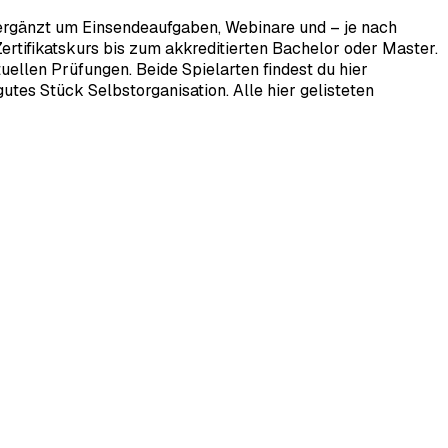
 ergänzt um Einsendeaufgaben, Webinare und – je nach
rtifikatskurs bis zum akkreditierten Bachelor oder Master.
ellen Prüfungen. Beide Spielarten findest du hier
tes Stück Selbstorganisation. Alle hier gelisteten