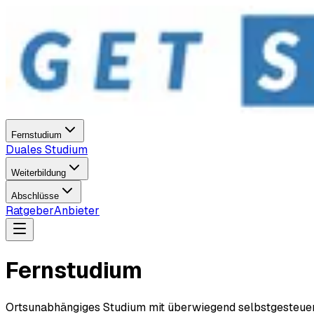
Fernstudium
Duales Studium
Weiterbildung
Abschlüsse
Ratgeber
Anbieter
Fernstudium
Ortsunabhängiges Studium mit überwiegend selbstgesteuert