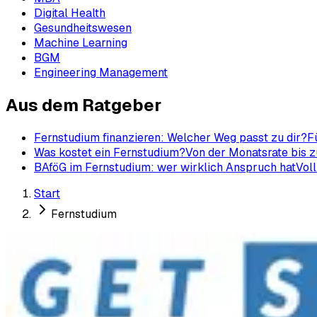
Digital Health
Gesundheitswesen
Machine Learning
BGM
Engineering Management
Aus dem Ratgeber
Fernstudium finanzieren: Welcher Weg passt zu dir?
F
Was kostet ein Fernstudium?
Von der Monatsrate bis z
BAföG im Fernstudium: wer wirklich Anspruch hat
Voll
Start
Fernstudium