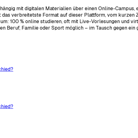
bhängig mit digitalen Materialien über einen Online-Campus,
as verbreitetste Format auf dieser Plattform, vom kurzen Ze
: 100 % online studieren, oft mit Live-Vorlesungen und virtu
n Beruf, Familie oder Sport möglich – im Tausch gegen ein gu
chied?
chied?