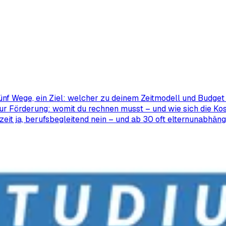
ünf Wege, ein Ziel: welcher zu deinem Zeitmodell und Budget 
ur Förderung: womit du rechnen musst – und wie sich die Kos
zeit ja, berufsbegleitend nein – und ab 30 oft elternunabhäng