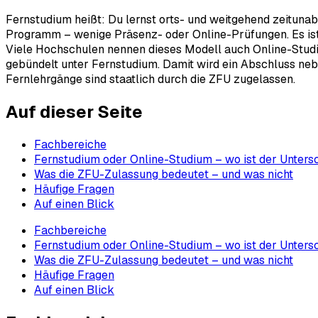
Fernstudium heißt: Du lernst orts- und weitgehend zeituna
Programm – wenige Präsenz- oder Online-Prüfungen. Es ist d
Viele Hochschulen nennen dieses Modell auch Online-Studium
gebündelt unter Fernstudium. Damit wird ein Abschluss nebe
Fernlehrgänge sind staatlich durch die ZFU zugelassen.
Auf dieser Seite
Fachbereiche
Fernstudium oder Online-Studium – wo ist der Unters
Was die ZFU-Zulassung bedeutet – und was nicht
Häufige Fragen
Auf einen Blick
Fachbereiche
Fernstudium oder Online-Studium – wo ist der Unters
Was die ZFU-Zulassung bedeutet – und was nicht
Häufige Fragen
Auf einen Blick