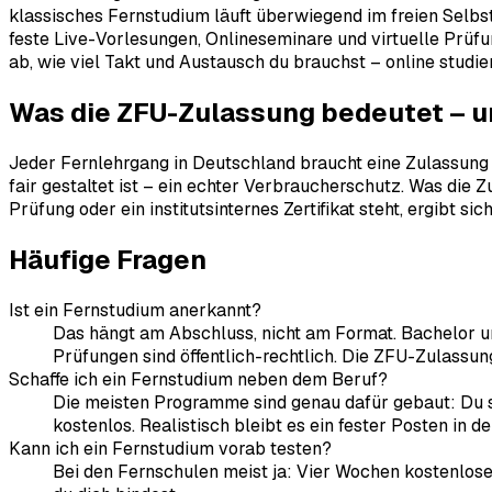
klassisches Fernstudium läuft überwiegend im freien Selbs
feste Live-Vorlesungen, Onlineseminare und virtuelle Prü
ab, wie viel Takt und Austausch du brauchst – online studie
Was die ZFU-Zulassung bedeutet – u
Jeder Fernlehrgang in Deutschland braucht eine Zulassung de
fair gestaltet ist – ein echter Verbraucherschutz. Was die 
Prüfung oder ein institutsinternes Zertifikat steht, ergibt
Häufige Fragen
Ist ein Fernstudium anerkannt?
Das hängt am Abschluss, nicht am Format. Bachelor un
Prüfungen sind öffentlich-rechtlich. Die ZFU-Zulassun
Schaffe ich ein Fernstudium neben dem Beruf?
Die meisten Programme sind genau dafür gebaut: Du s
kostenlos. Realistisch bleibt es ein fester Posten in d
Kann ich ein Fernstudium vorab testen?
Bei den Fernschulen meist ja: Vier Wochen kostenlose