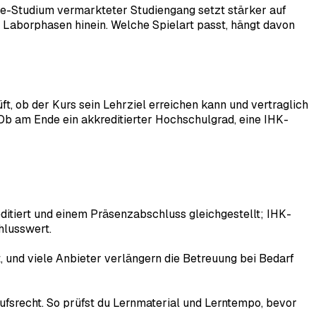
ine-Studium vermarkteter Studiengang setzt stärker auf
Laborphasen hinein. Welche Spielart passt, hängt davon
ft, ob der Kurs sein Lehrziel erreichen kann und vertraglich
. Ob am Ende ein akkreditierter Hochschulgrad, eine IHK-
itiert und einem Präsenzabschluss gleichgestellt; IHK-
hlusswert.
 und viele Anbieter verlängern die Betreuung bei Bedarf
ufsrecht. So prüfst du Lernmaterial und Lerntempo, bevor