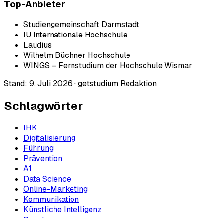
Top-Anbieter
Studiengemeinschaft Darmstadt
IU Internationale Hochschule
Laudius
Wilhelm Büchner Hochschule
WINGS – Fernstudium der Hochschule Wismar
Stand:
9. Juli 2026
·
getstudium Redaktion
Schlagwörter
IHK
Digitalisierung
Führung
Prävention
A1
Data Science
Online-Marketing
Kommunikation
Künstliche Intelligenz