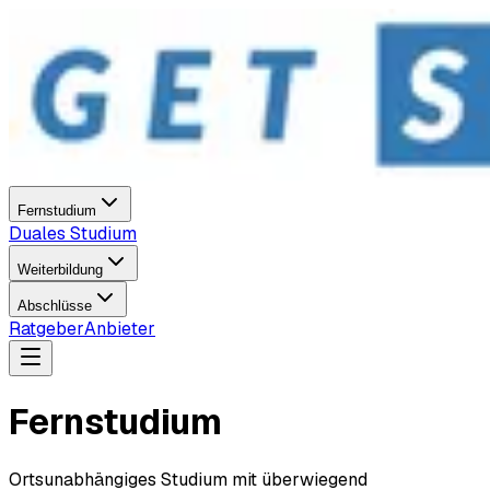
Fernstudium
Duales Studium
Weiterbildung
Abschlüsse
Ratgeber
Anbieter
Fernstudium
Ortsunabhängiges Studium mit überwiegend