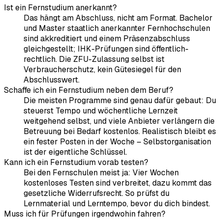
Ist ein Fernstudium anerkannt?
Das hängt am Abschluss, nicht am Format. Bachelor
und Master staatlich anerkannter Fernhochschulen
sind akkreditiert und einem Präsenzabschluss
gleichgestellt; IHK-Prüfungen sind öffentlich-
rechtlich. Die ZFU-Zulassung selbst ist
Verbraucherschutz, kein Gütesiegel für den
Abschlusswert.
Schaffe ich ein Fernstudium neben dem Beruf?
Die meisten Programme sind genau dafür gebaut: Du
steuerst Tempo und wöchentliche Lernzeit
weitgehend selbst, und viele Anbieter verlängern die
Betreuung bei Bedarf kostenlos. Realistisch bleibt es
ein fester Posten in der Woche – Selbstorganisation
ist der eigentliche Schlüssel.
Kann ich ein Fernstudium vorab testen?
Bei den Fernschulen meist ja: Vier Wochen
kostenloses Testen sind verbreitet, dazu kommt das
gesetzliche Widerrufsrecht. So prüfst du
Lernmaterial und Lerntempo, bevor du dich bindest.
Muss ich für Prüfungen irgendwohin fahren?