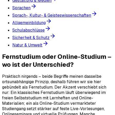
Gestaltung & Medien
Sprachen
Sprach-, Kultur- & Geisteswissenschaften
Allgemeinbildung
Schulabschlüsse
Sicherheit & Schutz
Natur & Umwelt
Fernstudium oder Online-Studium –
wo ist der Unterschied?
Praktisch nirgends – beide Begriffe meinen dasselbe
ortsunabhängige Prinzip, deshalb führen wir sie hier
gebündelt als Fernstudium. Der Akzent verschiebt sich
nur: Ein klassisches Fernstudium läuft überwiegend im
freien Selbststudium mit Lernheften und Online-
Materialien; ein als Online-Studium vermarkteter
Studiengang setzt stärker auf feste Live-Vorlesungen,
Onlineseminare und virtuelle Prüfungen. Manche