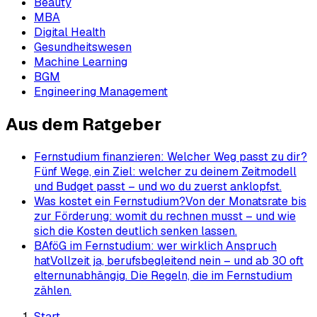
Beauty
MBA
Digital Health
Gesundheitswesen
Machine Learning
BGM
Engineering Management
Aus dem Ratgeber
Fernstudium finanzieren: Welcher Weg passt zu dir?
Fünf Wege, ein Ziel: welcher zu deinem Zeitmodell
und Budget passt – und wo du zuerst anklopfst.
Was kostet ein Fernstudium?
Von der Monatsrate bis
zur Förderung: womit du rechnen musst – und wie
sich die Kosten deutlich senken lassen.
BAföG im Fernstudium: wer wirklich Anspruch
hat
Vollzeit ja, berufsbegleitend nein – und ab 30 oft
elternunabhängig. Die Regeln, die im Fernstudium
zählen.
Start