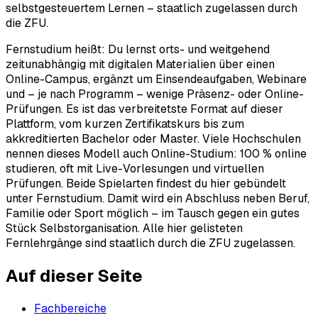
selbstgesteuertem Lernen – staatlich zugelassen durch
die ZFU.
Fernstudium heißt: Du lernst orts- und weitgehend
zeitunabhängig mit digitalen Materialien über einen
Online-Campus, ergänzt um Einsendeaufgaben, Webinare
und – je nach Programm – wenige Präsenz- oder Online-
Prüfungen. Es ist das verbreitetste Format auf dieser
Plattform, vom kurzen Zertifikatskurs bis zum
akkreditierten Bachelor oder Master. Viele Hochschulen
nennen dieses Modell auch Online-Studium: 100 % online
studieren, oft mit Live-Vorlesungen und virtuellen
Prüfungen. Beide Spielarten findest du hier gebündelt
unter Fernstudium. Damit wird ein Abschluss neben Beruf,
Familie oder Sport möglich – im Tausch gegen ein gutes
Stück Selbstorganisation. Alle hier gelisteten
Fernlehrgänge sind staatlich durch die ZFU zugelassen.
Auf dieser Seite
Fachbereiche