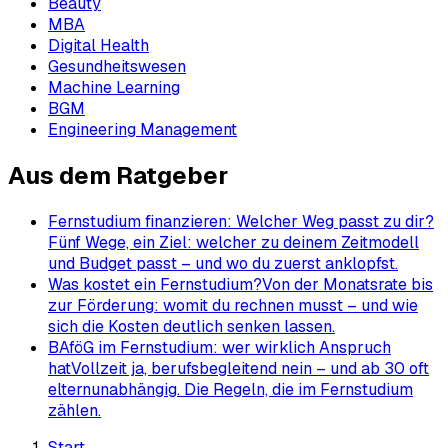
Beauty
MBA
Digital Health
Gesundheitswesen
Machine Learning
BGM
Engineering Management
Aus dem Ratgeber
Fernstudium finanzieren: Welcher Weg passt zu dir?
Fünf Wege, ein Ziel: welcher zu deinem Zeitmodell
und Budget passt – und wo du zuerst anklopfst.
Was kostet ein Fernstudium?
Von der Monatsrate bis
zur Förderung: womit du rechnen musst – und wie
sich die Kosten deutlich senken lassen.
BAföG im Fernstudium: wer wirklich Anspruch
hat
Vollzeit ja, berufsbegleitend nein – und ab 30 oft
elternunabhängig. Die Regeln, die im Fernstudium
zählen.
Start