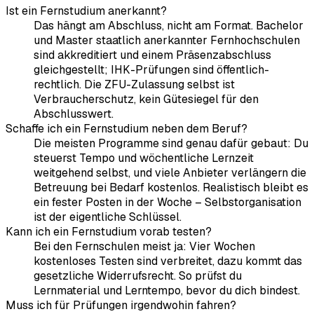
Ist ein Fernstudium anerkannt?
Das hängt am Abschluss, nicht am Format. Bachelor
und Master staatlich anerkannter Fernhochschulen
sind akkreditiert und einem Präsenzabschluss
gleichgestellt; IHK-Prüfungen sind öffentlich-
rechtlich. Die ZFU-Zulassung selbst ist
Verbraucherschutz, kein Gütesiegel für den
Abschlusswert.
Schaffe ich ein Fernstudium neben dem Beruf?
Die meisten Programme sind genau dafür gebaut: Du
steuerst Tempo und wöchentliche Lernzeit
weitgehend selbst, und viele Anbieter verlängern die
Betreuung bei Bedarf kostenlos. Realistisch bleibt es
ein fester Posten in der Woche – Selbstorganisation
ist der eigentliche Schlüssel.
Kann ich ein Fernstudium vorab testen?
Bei den Fernschulen meist ja: Vier Wochen
kostenloses Testen sind verbreitet, dazu kommt das
gesetzliche Widerrufsrecht. So prüfst du
Lernmaterial und Lerntempo, bevor du dich bindest.
Muss ich für Prüfungen irgendwohin fahren?