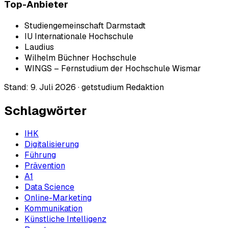
Top-Anbieter
Studiengemeinschaft Darmstadt
IU Internationale Hochschule
Laudius
Wilhelm Büchner Hochschule
WINGS – Fernstudium der Hochschule Wismar
Stand:
9. Juli 2026
·
getstudium Redaktion
Schlagwörter
IHK
Digitalisierung
Führung
Prävention
A1
Data Science
Online-Marketing
Kommunikation
Künstliche Intelligenz