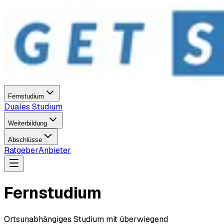
Fernstudium
Duales Studium
Weiterbildung
Abschlüsse
Ratgeber
Anbieter
Fernstudium
Ortsunabhängiges Studium mit überwiegend