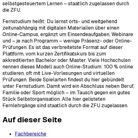
selbstgesteuertem Lernen – staatlich zugelassen durch
die ZFU.
Fernstudium heißt: Du lernst orts- und weitgehend
zeitunabhängig mit digitalen Materialien über einen
Online-Campus, ergänzt um Einsendeaufgaben, Webinare
und – je nach Programm – wenige Präsenz- oder Online-
Prüfungen. Es ist das verbreitetste Format auf dieser
Plattform, vom kurzen Zertifikatskurs bis zum
akkreditierten Bachelor oder Master. Viele Hochschulen
nennen dieses Modell auch Online-Studium: 100 % online
studieren, oft mit Live-Vorlesungen und virtuellen
Prüfungen. Beide Spielarten findest du hier gebündelt
unter Fernstudium. Damit wird ein Abschluss neben Beruf,
Familie oder Sport möglich – im Tausch gegen ein gutes
Stück Selbstorganisation. Alle hier gelisteten
Fernlehrgänge sind staatlich durch die ZFU zugelassen.
Auf dieser Seite
Fachbereiche