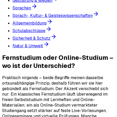
Gestaltung & Medien
Sprachen
Sprach-, Kultur- & Geisteswissenschaften
Allgemeinbildung
Schulabschlüsse
Sicherheit & Schutz
Natur & Umwelt
Fernstudium oder Online-Studium –
wo ist der Unterschied?
Praktisch nirgends – beide Begriffe meinen dasselbe
ortsunabhängige Prinzip, deshalb führen wir sie hier
gebündelt als Fernstudium. Der Akzent verschiebt sich
nur: Ein klassisches Fernstudium läuft überwiegend im
freien Selbststudium mit Lernheften und Online-
Materialien; ein als Online-Studium vermarkteter
Studiengang setzt stärker auf feste Live-Vorlesungen,
Onlineseminare und virtuelle Prüfungen. Manche