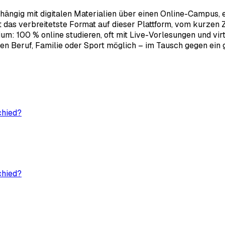
bhängig mit digitalen Materialien über einen Online-Campus,
as verbreitetste Format auf dieser Plattform, vom kurzen Ze
: 100 % online studieren, oft mit Live-Vorlesungen und virtu
n Beruf, Familie oder Sport möglich – im Tausch gegen ein gu
chied?
chied?