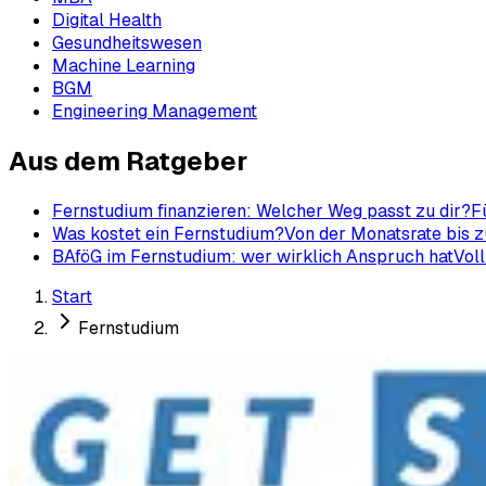
Digital Health
Gesundheitswesen
Machine Learning
BGM
Engineering Management
Aus dem Ratgeber
Fernstudium finanzieren: Welcher Weg passt zu dir?
F
Was kostet ein Fernstudium?
Von der Monatsrate bis z
BAföG im Fernstudium: wer wirklich Anspruch hat
Voll
Start
Fernstudium