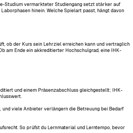
ine-Studium vermarkteter Studiengang setzt stärker auf
Laborphasen hinein. Welche Spielart passt, hängt davon
ft, ob der Kurs sein Lehrziel erreichen kann und vertraglich
. Ob am Ende ein akkreditierter Hochschulgrad, eine IHK-
itiert und einem Präsenzabschluss gleichgestellt; IHK-
hlusswert.
 und viele Anbieter verlängern die Betreuung bei Bedarf
ufsrecht. So prüfst du Lernmaterial und Lerntempo, bevor