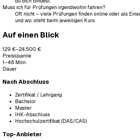
du dich bindest.
Muss ich für Prüfungen irgendwohin fahren?
Oft nicht – viele Prüfungen finden online oder als Ein
und wo, steht beim jeweiligen Kurs.
Auf einen Blick
129 €–24.500 €
Preisspanne
1–48 Mon.
Dauer
Nach Abschluss
Zertifikat / Lehrgang
Bachelor
Master
IHK-Abschluss
Hochschulzertifikat (DAS/CAS)
Top-Anbieter