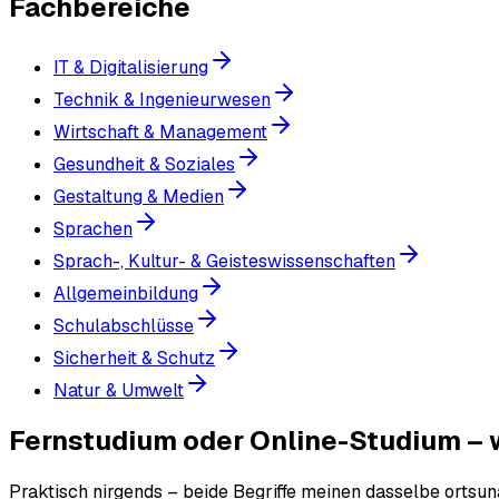
Fachbereiche
IT & Digitalisierung
Technik & Ingenieurwesen
Wirtschaft & Management
Gesundheit & Soziales
Gestaltung & Medien
Sprachen
Sprach-, Kultur- & Geisteswissenschaften
Allgemeinbildung
Schulabschlüsse
Sicherheit & Schutz
Natur & Umwelt
Fernstudium oder Online-Studium – w
Praktisch nirgends – beide Begriffe meinen dasselbe ortsun