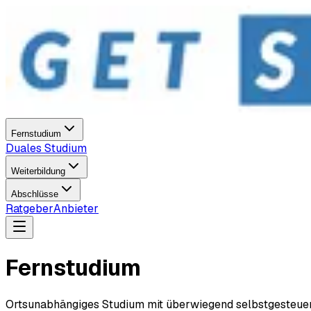
Fernstudium
Duales Studium
Weiterbildung
Abschlüsse
Ratgeber
Anbieter
Fernstudium
Ortsunabhängiges Studium mit überwiegend selbstgesteuert