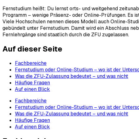
Fernstudium heißt: Du lernst orts- und weitgehend zeituna
Programm – wenige Präsenz- oder Online-Prüfungen. Es ist d
Viele Hochschulen nennen dieses Modell auch Online-Studium
gebündelt unter Fernstudium. Damit wird ein Abschluss nebe
Fernlehrgänge sind staatlich durch die ZFU zugelassen.
Auf dieser Seite
Fachbereiche
Fernstudium oder Online-Studium – wo ist der Unters
Was die ZFU-Zulassung bedeutet – und was nicht
Häufige Fragen
Auf einen Blick
Fachbereiche
Fernstudium oder Online-Studium – wo ist der Unters
Was die ZFU-Zulassung bedeutet – und was nicht
Häufige Fragen
Auf einen Blick