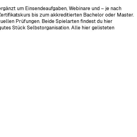
 ergänzt um Einsendeaufgaben, Webinare und – je nach
rtifikatskurs bis zum akkreditierten Bachelor oder Master.
ellen Prüfungen. Beide Spielarten findest du hier
tes Stück Selbstorganisation. Alle hier gelisteten