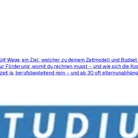
ünf Wege, ein Ziel: welcher zu deinem Zeitmodell und Budget 
ur Förderung: womit du rechnen musst – und wie sich die Kos
zeit ja, berufsbegleitend nein – und ab 30 oft elternunabhäng