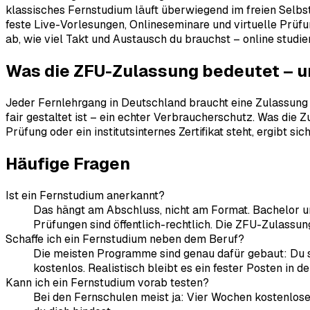
klassisches Fernstudium läuft überwiegend im freien Selbs
feste Live-Vorlesungen, Onlineseminare und virtuelle Prü
ab, wie viel Takt und Austausch du brauchst – online studie
Was die ZFU-Zulassung bedeutet – u
Jeder Fernlehrgang in Deutschland braucht eine Zulassung de
fair gestaltet ist – ein echter Verbraucherschutz. Was die 
Prüfung oder ein institutsinternes Zertifikat steht, ergibt
Häufige Fragen
Ist ein Fernstudium anerkannt?
Das hängt am Abschluss, nicht am Format. Bachelor un
Prüfungen sind öffentlich-rechtlich. Die ZFU-Zulassun
Schaffe ich ein Fernstudium neben dem Beruf?
Die meisten Programme sind genau dafür gebaut: Du s
kostenlos. Realistisch bleibt es ein fester Posten in d
Kann ich ein Fernstudium vorab testen?
Bei den Fernschulen meist ja: Vier Wochen kostenlose