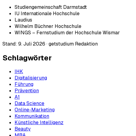
Studiengemeinschaft Darmstadt
IU Internationale Hochschule
Laudius
Wilhelm Büchner Hochschule
WINGS – Fernstudium der Hochschule Wismar
Stand:
9. Juli 2026
·
getstudium Redaktion
Schlagwörter
IHK
Digitalisierung
Führung
Prävention
A1
Data Science
Online-Marketing
Kommunikation
Künstliche Intelligenz
Beauty
MBA