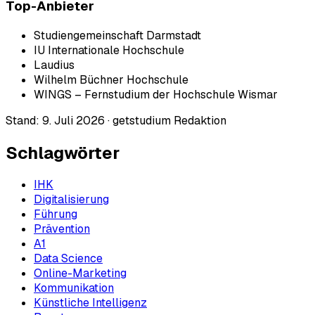
Top-Anbieter
Studiengemeinschaft Darmstadt
IU Internationale Hochschule
Laudius
Wilhelm Büchner Hochschule
WINGS – Fernstudium der Hochschule Wismar
Stand:
9. Juli 2026
·
getstudium Redaktion
Schlagwörter
IHK
Digitalisierung
Führung
Prävention
A1
Data Science
Online-Marketing
Kommunikation
Künstliche Intelligenz