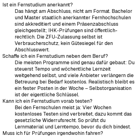
Ist ein Fernstudium anerkannt?
Das hängt am Abschluss, nicht am Format. Bachelor
und Master staatlich anerkannter Fernhochschulen
sind akkreditiert und einem Präsenzabschluss
gleichgestellt; IHK-Prüfungen sind öffentlich-
rechtlich. Die ZFU-Zulassung selbst ist
Verbraucherschutz, kein Gütesiegel für den
Abschlusswert.
Schaffe ich ein Fernstudium neben dem Beruf?
Die meisten Programme sind genau dafür gebaut: Du
steuerst Tempo und wöchentliche Lernzeit
weitgehend selbst, und viele Anbieter verlängern die
Betreuung bei Bedarf kostenlos. Realistisch bleibt es
ein fester Posten in der Woche – Selbstorganisation
ist der eigentliche Schlüssel.
Kann ich ein Fernstudium vorab testen?
Bei den Fernschulen meist ja: Vier Wochen
kostenloses Testen sind verbreitet, dazu kommt das
gesetzliche Widerrufsrecht. So prüfst du
Lernmaterial und Lerntempo, bevor du dich bindest.
Muss ich für Prüfungen irgendwohin fahren?