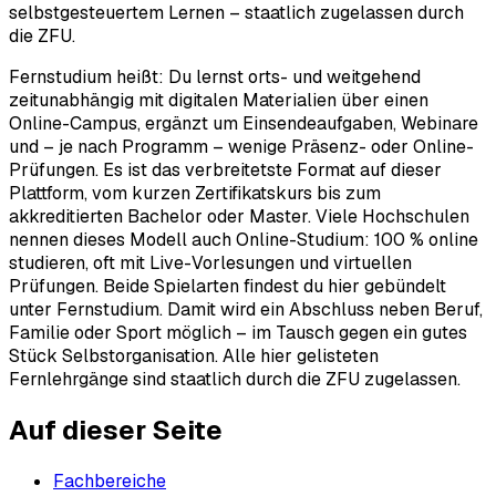
selbstgesteuertem Lernen – staatlich zugelassen durch
die ZFU.
Fernstudium heißt: Du lernst orts- und weitgehend
zeitunabhängig mit digitalen Materialien über einen
Online-Campus, ergänzt um Einsendeaufgaben, Webinare
und – je nach Programm – wenige Präsenz- oder Online-
Prüfungen. Es ist das verbreitetste Format auf dieser
Plattform, vom kurzen Zertifikatskurs bis zum
akkreditierten Bachelor oder Master. Viele Hochschulen
nennen dieses Modell auch Online-Studium: 100 % online
studieren, oft mit Live-Vorlesungen und virtuellen
Prüfungen. Beide Spielarten findest du hier gebündelt
unter Fernstudium. Damit wird ein Abschluss neben Beruf,
Familie oder Sport möglich – im Tausch gegen ein gutes
Stück Selbstorganisation. Alle hier gelisteten
Fernlehrgänge sind staatlich durch die ZFU zugelassen.
Auf dieser Seite
Fachbereiche