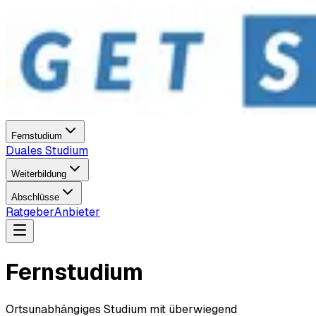
Fernstudium
Duales Studium
Weiterbildung
Abschlüsse
Ratgeber
Anbieter
Fernstudium
Ortsunabhängiges Studium mit überwiegend