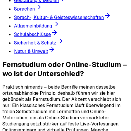
Gestaltung & Medien
Sprachen
Sprach-, Kultur- & Geisteswissenschaften
Allgemeinbildung
Schulabschlüsse
Sicherheit & Schutz
Natur & Umwelt
Fernstudium oder Online-Studium –
wo ist der Unterschied?
Praktisch nirgends – beide Begriffe meinen dasselbe
ortsunabhängige Prinzip, deshalb führen wir sie hier
gebündelt als Fernstudium. Der Akzent verschiebt sich
nur: Ein klassisches Fernstudium läuft überwiegend im
freien Selbststudium mit Lernheften und Online-
Materialien; ein als Online-Studium vermarkteter
Studiengang setzt stärker auf feste Live-Vorlesungen,
Onlineseminare und virtuelle Prüfungen. Manche