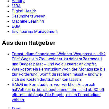
Beauty
MBA
Digital Health
Gesundheitswesen
Machine Learning
BGM
Engineering Management
Aus dem Ratgeber
Fernstudium finanzieren: Welcher Weg passt zu dir?
Fünf Wege, ein Ziel: welcher zu deinem Zeitmodell
und Budget passt – und wo du zuerst anklopfst.
Was kostet ein Fernstudium?
Von der Monatsrate bis
zur Förderung: womit du rechnen musst – und wie
sich die Kosten deutlich senken lassen.
BAföG im Fernstudium: wer wirklich Anspruch
hat
Vollzeit ja, berufsbegleitend nein – und ab 30 oft
elternunabhängig. Die Regeln, die im Fernstudium
zählen.
Start