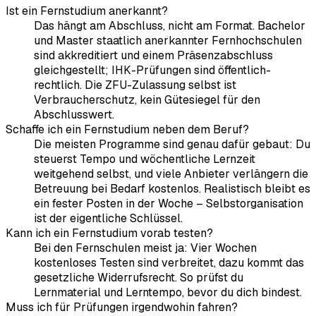
Ist ein Fernstudium anerkannt?
Das hängt am Abschluss, nicht am Format. Bachelor
und Master staatlich anerkannter Fernhochschulen
sind akkreditiert und einem Präsenzabschluss
gleichgestellt; IHK-Prüfungen sind öffentlich-
rechtlich. Die ZFU-Zulassung selbst ist
Verbraucherschutz, kein Gütesiegel für den
Abschlusswert.
Schaffe ich ein Fernstudium neben dem Beruf?
Die meisten Programme sind genau dafür gebaut: Du
steuerst Tempo und wöchentliche Lernzeit
weitgehend selbst, und viele Anbieter verlängern die
Betreuung bei Bedarf kostenlos. Realistisch bleibt es
ein fester Posten in der Woche – Selbstorganisation
ist der eigentliche Schlüssel.
Kann ich ein Fernstudium vorab testen?
Bei den Fernschulen meist ja: Vier Wochen
kostenloses Testen sind verbreitet, dazu kommt das
gesetzliche Widerrufsrecht. So prüfst du
Lernmaterial und Lerntempo, bevor du dich bindest.
Muss ich für Prüfungen irgendwohin fahren?