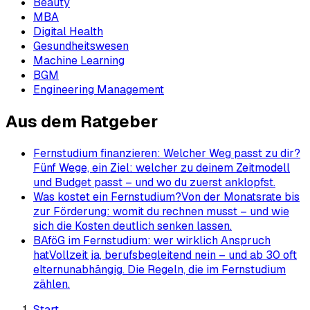
Beauty
MBA
Digital Health
Gesundheitswesen
Machine Learning
BGM
Engineering Management
Aus dem Ratgeber
Fernstudium finanzieren: Welcher Weg passt zu dir?
Fünf Wege, ein Ziel: welcher zu deinem Zeitmodell
und Budget passt – und wo du zuerst anklopfst.
Was kostet ein Fernstudium?
Von der Monatsrate bis
zur Förderung: womit du rechnen musst – und wie
sich die Kosten deutlich senken lassen.
BAföG im Fernstudium: wer wirklich Anspruch
hat
Vollzeit ja, berufsbegleitend nein – und ab 30 oft
elternunabhängig. Die Regeln, die im Fernstudium
zählen.
Start