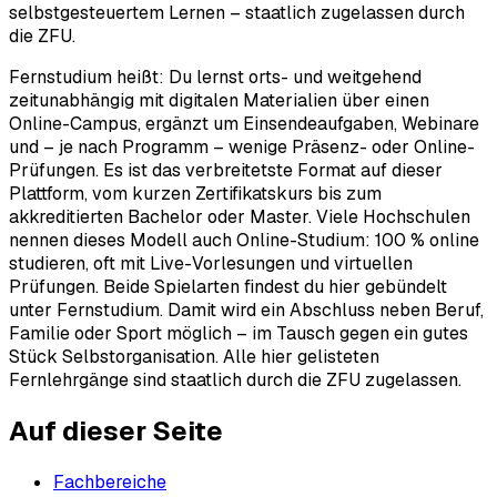
selbstgesteuertem Lernen – staatlich zugelassen durch
die ZFU.
Fernstudium heißt: Du lernst orts- und weitgehend
zeitunabhängig mit digitalen Materialien über einen
Online-Campus, ergänzt um Einsendeaufgaben, Webinare
und – je nach Programm – wenige Präsenz- oder Online-
Prüfungen. Es ist das verbreitetste Format auf dieser
Plattform, vom kurzen Zertifikatskurs bis zum
akkreditierten Bachelor oder Master. Viele Hochschulen
nennen dieses Modell auch Online-Studium: 100 % online
studieren, oft mit Live-Vorlesungen und virtuellen
Prüfungen. Beide Spielarten findest du hier gebündelt
unter Fernstudium. Damit wird ein Abschluss neben Beruf,
Familie oder Sport möglich – im Tausch gegen ein gutes
Stück Selbstorganisation. Alle hier gelisteten
Fernlehrgänge sind staatlich durch die ZFU zugelassen.
Auf dieser Seite
Fachbereiche