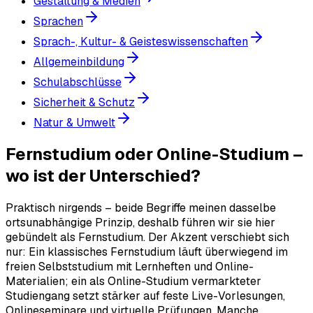
Gestaltung & Medien
Sprachen
Sprach-, Kultur- & Geisteswissenschaften
Allgemeinbildung
Schulabschlüsse
Sicherheit & Schutz
Natur & Umwelt
Fernstudium oder Online-Studium –
wo ist der Unterschied?
Praktisch nirgends – beide Begriffe meinen dasselbe
ortsunabhängige Prinzip, deshalb führen wir sie hier
gebündelt als Fernstudium. Der Akzent verschiebt sich
nur: Ein klassisches Fernstudium läuft überwiegend im
freien Selbststudium mit Lernheften und Online-
Materialien; ein als Online-Studium vermarkteter
Studiengang setzt stärker auf feste Live-Vorlesungen,
Onlineseminare und virtuelle Prüfungen. Manche