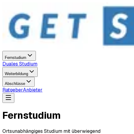
Fernstudium
Duales Studium
Weiterbildung
Abschlüsse
Ratgeber
Anbieter
Fernstudium
Ortsunabhängiges Studium mit überwiegend