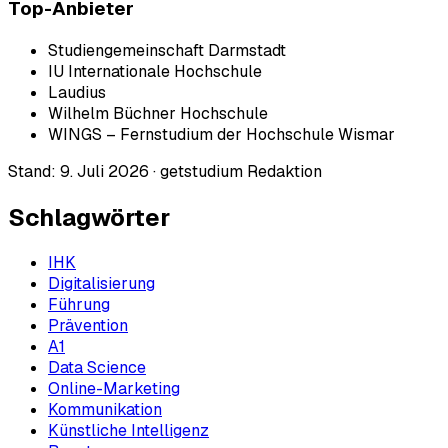
Top-Anbieter
Studiengemeinschaft Darmstadt
IU Internationale Hochschule
Laudius
Wilhelm Büchner Hochschule
WINGS – Fernstudium der Hochschule Wismar
Stand:
9. Juli 2026
·
getstudium Redaktion
Schlagwörter
IHK
Digitalisierung
Führung
Prävention
A1
Data Science
Online-Marketing
Kommunikation
Künstliche Intelligenz