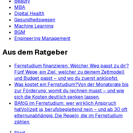
Beauty
MBA
Digital Health
Gesundheitswesen
Machine Learning
BGM
Engineering Management
Aus dem Ratgeber
Fernstudium finanzieren: Welcher Weg passt zu dir?
Fünf Wege, ein Ziel: welcher zu deinem Zeitmodell
und Budget passt – und wo du zuerst anklopfst.
Was kostet ein Fernstudium?
Von der Monatsrate bis
zur Förderung: womit du rechnen musst – und wie
sich die Kosten deutlich senken lassen.
BAföG im Fernstudium: wer wirklich Anspruch
hat
Vollzeit ja, berufsbegleitend nein – und ab 30 oft
elternunabhängig. Die Regeln, die im Fernstudium
zählen.
Start