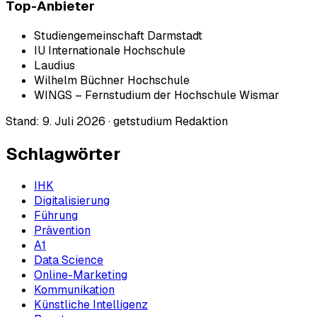
Top-Anbieter
Studiengemeinschaft Darmstadt
IU Internationale Hochschule
Laudius
Wilhelm Büchner Hochschule
WINGS – Fernstudium der Hochschule Wismar
Stand:
9. Juli 2026
·
getstudium Redaktion
Schlagwörter
IHK
Digitalisierung
Führung
Prävention
A1
Data Science
Online-Marketing
Kommunikation
Künstliche Intelligenz