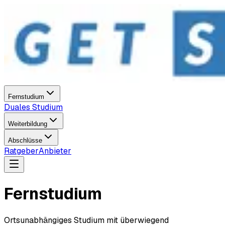
Fernstudium
Duales Studium
Weiterbildung
Abschlüsse
Ratgeber
Anbieter
Fernstudium
Ortsunabhängiges Studium mit überwiegend