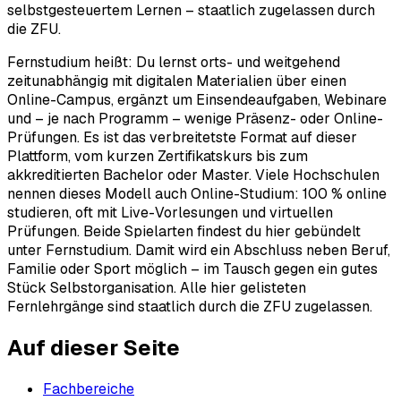
selbstgesteuertem Lernen – staatlich zugelassen durch
die ZFU.
Fernstudium heißt: Du lernst orts- und weitgehend
zeitunabhängig mit digitalen Materialien über einen
Online-Campus, ergänzt um Einsendeaufgaben, Webinare
und – je nach Programm – wenige Präsenz- oder Online-
Prüfungen. Es ist das verbreitetste Format auf dieser
Plattform, vom kurzen Zertifikatskurs bis zum
akkreditierten Bachelor oder Master. Viele Hochschulen
nennen dieses Modell auch Online-Studium: 100 % online
studieren, oft mit Live-Vorlesungen und virtuellen
Prüfungen. Beide Spielarten findest du hier gebündelt
unter Fernstudium. Damit wird ein Abschluss neben Beruf,
Familie oder Sport möglich – im Tausch gegen ein gutes
Stück Selbstorganisation. Alle hier gelisteten
Fernlehrgänge sind staatlich durch die ZFU zugelassen.
Auf dieser Seite
Fachbereiche