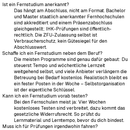
Ist ein Fernstudium anerkannt?
Das hängt am Abschluss, nicht am Format. Bachelor
und Master staatlich anerkannter Fernhochschulen
sind akkreditiert und einem Präsenzabschluss
gleichgestellt; IHK-Prüfungen sind öffentlich-
rechtlich. Die ZFU-Zulassung selbst ist
Verbraucherschutz, kein Gütesiegel für den
Abschlusswert.
Schaffe ich ein Fernstudium neben dem Beruf?
Die meisten Programme sind genau dafür gebaut: Du
steuerst Tempo und wöchentliche Lernzeit
weitgehend selbst, und viele Anbieter verlängern die
Betreuung bei Bedarf kostenlos. Realistisch bleibt es
ein fester Posten in der Woche – Selbstorganisation
ist der eigentliche Schlüssel.
Kann ich ein Fernstudium vorab testen?
Bei den Fernschulen meist ja: Vier Wochen
kostenloses Testen sind verbreitet, dazu kommt das
gesetzliche Widerrufsrecht. So prüfst du
Lernmaterial und Lerntempo, bevor du dich bindest.
Muss ich für Prüfungen irgendwohin fahren?