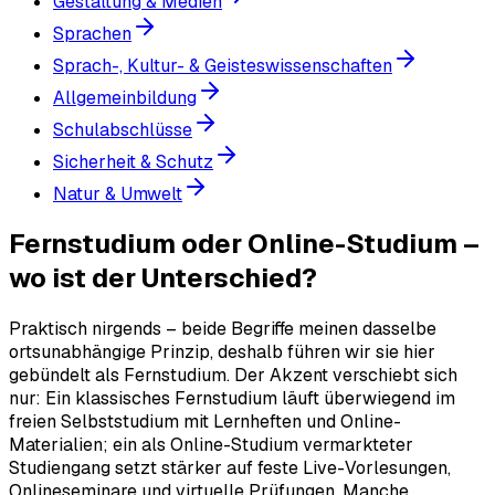
Gestaltung & Medien
Sprachen
Sprach-, Kultur- & Geisteswissenschaften
Allgemeinbildung
Schulabschlüsse
Sicherheit & Schutz
Natur & Umwelt
Fernstudium oder Online-Studium –
wo ist der Unterschied?
Praktisch nirgends – beide Begriffe meinen dasselbe
ortsunabhängige Prinzip, deshalb führen wir sie hier
gebündelt als Fernstudium. Der Akzent verschiebt sich
nur: Ein klassisches Fernstudium läuft überwiegend im
freien Selbststudium mit Lernheften und Online-
Materialien; ein als Online-Studium vermarkteter
Studiengang setzt stärker auf feste Live-Vorlesungen,
Onlineseminare und virtuelle Prüfungen. Manche