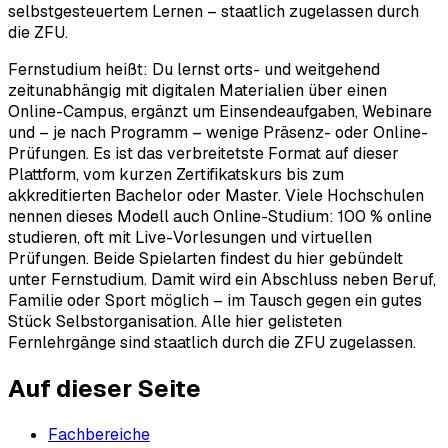
selbstgesteuertem Lernen – staatlich zugelassen durch
die ZFU.
Fernstudium heißt: Du lernst orts- und weitgehend
zeitunabhängig mit digitalen Materialien über einen
Online-Campus, ergänzt um Einsendeaufgaben, Webinare
und – je nach Programm – wenige Präsenz- oder Online-
Prüfungen. Es ist das verbreitetste Format auf dieser
Plattform, vom kurzen Zertifikatskurs bis zum
akkreditierten Bachelor oder Master. Viele Hochschulen
nennen dieses Modell auch Online-Studium: 100 % online
studieren, oft mit Live-Vorlesungen und virtuellen
Prüfungen. Beide Spielarten findest du hier gebündelt
unter Fernstudium. Damit wird ein Abschluss neben Beruf,
Familie oder Sport möglich – im Tausch gegen ein gutes
Stück Selbstorganisation. Alle hier gelisteten
Fernlehrgänge sind staatlich durch die ZFU zugelassen.
Auf dieser Seite
Fachbereiche