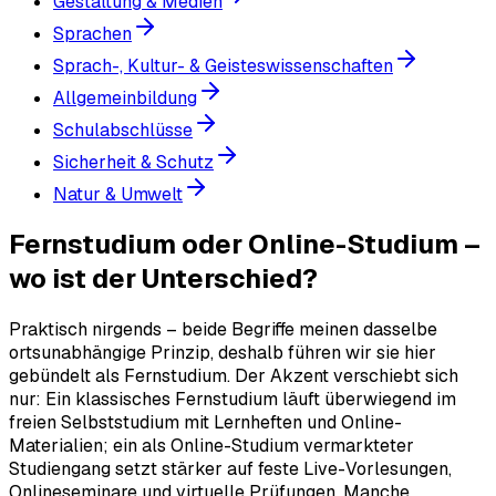
Gestaltung & Medien
Sprachen
Sprach-, Kultur- & Geisteswissenschaften
Allgemeinbildung
Schulabschlüsse
Sicherheit & Schutz
Natur & Umwelt
Fernstudium oder Online-Studium –
wo ist der Unterschied?
Praktisch nirgends – beide Begriffe meinen dasselbe
ortsunabhängige Prinzip, deshalb führen wir sie hier
gebündelt als Fernstudium. Der Akzent verschiebt sich
nur: Ein klassisches Fernstudium läuft überwiegend im
freien Selbststudium mit Lernheften und Online-
Materialien; ein als Online-Studium vermarkteter
Studiengang setzt stärker auf feste Live-Vorlesungen,
Onlineseminare und virtuelle Prüfungen. Manche