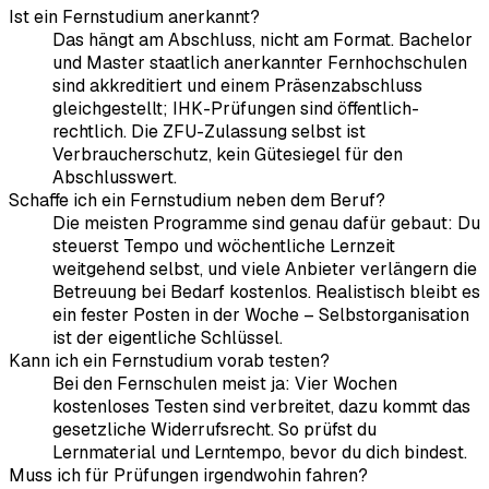
Ist ein Fernstudium anerkannt?
Das hängt am Abschluss, nicht am Format. Bachelor
und Master staatlich anerkannter Fernhochschulen
sind akkreditiert und einem Präsenzabschluss
gleichgestellt; IHK-Prüfungen sind öffentlich-
rechtlich. Die ZFU-Zulassung selbst ist
Verbraucherschutz, kein Gütesiegel für den
Abschlusswert.
Schaffe ich ein Fernstudium neben dem Beruf?
Die meisten Programme sind genau dafür gebaut: Du
steuerst Tempo und wöchentliche Lernzeit
weitgehend selbst, und viele Anbieter verlängern die
Betreuung bei Bedarf kostenlos. Realistisch bleibt es
ein fester Posten in der Woche – Selbstorganisation
ist der eigentliche Schlüssel.
Kann ich ein Fernstudium vorab testen?
Bei den Fernschulen meist ja: Vier Wochen
kostenloses Testen sind verbreitet, dazu kommt das
gesetzliche Widerrufsrecht. So prüfst du
Lernmaterial und Lerntempo, bevor du dich bindest.
Muss ich für Prüfungen irgendwohin fahren?