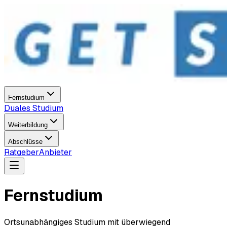
Fernstudium
Duales Studium
Weiterbildung
Abschlüsse
Ratgeber
Anbieter
Fernstudium
Ortsunabhängiges Studium mit überwiegend