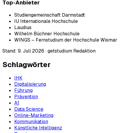
Top-Anbieter
Studiengemeinschaft Darmstadt
IU Internationale Hochschule
Laudius
Wilhelm Büchner Hochschule
WINGS – Fernstudium der Hochschule Wismar
Stand:
9. Juli 2026
·
getstudium Redaktion
Schlagwörter
IHK
Digitalisierung
Führung
Prävention
A1
Data Science
Online-Marketing
Kommunikation
Künstliche Intelligenz