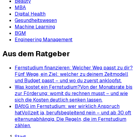
Beauty
MBA
Digital Health
Gesundheitswesen
Machine Learning
BGM
Engineering Management
Aus dem Ratgeber
Fernstudium finanzieren: Welcher Weg passt zu dir?
Fünf Wege, ein Ziel: welcher zu deinem Zeitmodell
und Budget passt – und wo du zuerst anklopfst.
Was kostet ein Fernstudium?
Von der Monatsrate bis
zur Förderung: womit du rechnen musst – und wie
sich die Kosten deutlich senken lassen.
BAföG im Fernstudium: wer wirklich Anspruch
hat
Vollzeit ja, berufsbegleitend nein – und ab 30 oft
elternunabhängig. Die Regeln, die im Fernstudium
zählen.
Start