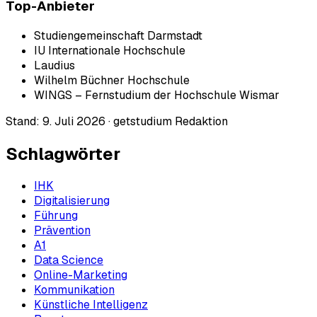
Top-Anbieter
Studiengemeinschaft Darmstadt
IU Internationale Hochschule
Laudius
Wilhelm Büchner Hochschule
WINGS – Fernstudium der Hochschule Wismar
Stand:
9. Juli 2026
·
getstudium Redaktion
Schlagwörter
IHK
Digitalisierung
Führung
Prävention
A1
Data Science
Online-Marketing
Kommunikation
Künstliche Intelligenz