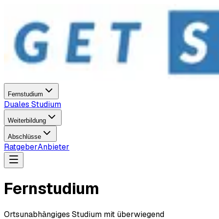
Fernstudium
Duales Studium
Weiterbildung
Abschlüsse
Ratgeber
Anbieter
Fernstudium
Ortsunabhängiges Studium mit überwiegend