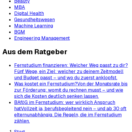
Beauty
MBA
Digital Health
Gesundheitswesen
Machine Learning
BGM
Engineering Management
Aus dem Ratgeber
Fernstudium finanzieren: Welcher Weg passt zu dir?
Fünf Wege, ein Ziel: welcher zu deinem Zeitmodell
und Budget passt – und wo du zuerst anklopfst.
Was kostet ein Fernstudium?
Von der Monatsrate bis
zur Förderung: womit du rechnen musst – und wie
sich die Kosten deutlich senken lassen.
BAföG im Fernstudium: wer wirklich Anspruch
hat
Vollzeit ja, berufsbegleitend nein – und ab 30 oft
elternunabhängig. Die Regeln, die im Fernstudium
zählen.
Start