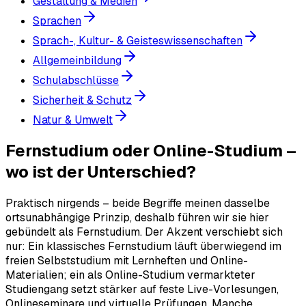
Gestaltung & Medien
Sprachen
Sprach-, Kultur- & Geisteswissenschaften
Allgemeinbildung
Schulabschlüsse
Sicherheit & Schutz
Natur & Umwelt
Fernstudium oder Online-Studium –
wo ist der Unterschied?
Praktisch nirgends – beide Begriffe meinen dasselbe
ortsunabhängige Prinzip, deshalb führen wir sie hier
gebündelt als Fernstudium. Der Akzent verschiebt sich
nur: Ein klassisches Fernstudium läuft überwiegend im
freien Selbststudium mit Lernheften und Online-
Materialien; ein als Online-Studium vermarkteter
Studiengang setzt stärker auf feste Live-Vorlesungen,
Onlineseminare und virtuelle Prüfungen. Manche