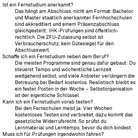
Ist ein Fernstudium anerkannt?
Das hängt am Abschluss, nicht am Format. Bachelor
und Master staatlich anerkannter Fernhochschulen
sind akkreditiert und einem Präsenzabschluss
gleichgestellt; IHK-Prüfungen sind öffentlich-
rechtlich. Die ZFU-Zulassung selbst ist
Verbraucherschutz, kein Gütesiegel für den
Abschlusswert.
Schaffe ich ein Fernstudium neben dem Beruf?
Die meisten Programme sind genau dafür gebaut: Du
steuerst Tempo und wöchentliche Lernzeit
weitgehend selbst, und viele Anbieter verlängern die
Betreuung bei Bedarf kostenlos. Realistisch bleibt es
ein fester Posten in der Woche – Selbstorganisation
ist der eigentliche Schlüssel.
Kann ich ein Fernstudium vorab testen?
Bei den Fernschulen meist ja: Vier Wochen
kostenloses Testen sind verbreitet, dazu kommt das
gesetzliche Widerrufsrecht. So prüfst du
Lernmaterial und Lerntempo, bevor du dich bindest.
Muss ich für Prüfungen irgendwohin fahren?