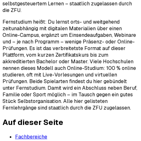
selbstgesteuertem Lernen – staatlich zugelassen durch
die ZFU.
Fernstudium heißt: Du lernst orts- und weitgehend
zeitunabhängig mit digitalen Materialien über einen
Online-Campus, ergänzt um Einsendeaufgaben, Webinare
und – je nach Programm – wenige Präsenz- oder Online-
Prüfungen. Es ist das verbreitetste Format auf dieser
Plattform, vom kurzen Zertifikatskurs bis zum
akkreditierten Bachelor oder Master. Viele Hochschulen
nennen dieses Modell auch Online-Studium: 100 % online
studieren, oft mit Live-Vorlesungen und virtuellen
Prüfungen. Beide Spielarten findest du hier gebündelt
unter Fernstudium. Damit wird ein Abschluss neben Beruf,
Familie oder Sport möglich – im Tausch gegen ein gutes
Stück Selbstorganisation. Alle hier gelisteten
Fernlehrgänge sind staatlich durch die ZFU zugelassen.
Auf dieser Seite
Fachbereiche