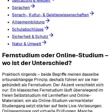
Gestaltung & Medien
Sprachen
Sprach-, Kultur- & Geisteswissenschaften
Allgemeinbildung
Schulabschlüsse
Sicherheit & Schutz
Natur & Umwelt
Fernstudium oder Online-Studium –
wo ist der Unterschied?
Praktisch nirgends – beide Begriffe meinen dasselbe
ortsunabhängige Prinzip, deshalb führen wir sie hier
gebündelt als Fernstudium. Der Akzent verschiebt sich
nur: Ein klassisches Fernstudium läuft überwiegend im
freien Selbststudium mit Lernheften und Online-
Materialien; ein als Online-Studium vermarkteter
Studiengang setzt stärker auf feste Live-Vorlesungen,
Onlineseminare und virtuelle Prüfungen. Manche