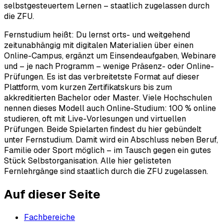
selbstgesteuertem Lernen – staatlich zugelassen durch
die ZFU.
Fernstudium heißt: Du lernst orts- und weitgehend
zeitunabhängig mit digitalen Materialien über einen
Online-Campus, ergänzt um Einsendeaufgaben, Webinare
und – je nach Programm – wenige Präsenz- oder Online-
Prüfungen. Es ist das verbreitetste Format auf dieser
Plattform, vom kurzen Zertifikatskurs bis zum
akkreditierten Bachelor oder Master. Viele Hochschulen
nennen dieses Modell auch Online-Studium: 100 % online
studieren, oft mit Live-Vorlesungen und virtuellen
Prüfungen. Beide Spielarten findest du hier gebündelt
unter Fernstudium. Damit wird ein Abschluss neben Beruf,
Familie oder Sport möglich – im Tausch gegen ein gutes
Stück Selbstorganisation. Alle hier gelisteten
Fernlehrgänge sind staatlich durch die ZFU zugelassen.
Auf dieser Seite
Fachbereiche