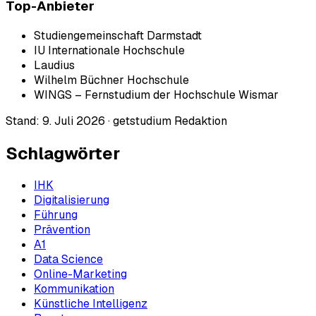
Top-Anbieter
Studiengemeinschaft Darmstadt
IU Internationale Hochschule
Laudius
Wilhelm Büchner Hochschule
WINGS – Fernstudium der Hochschule Wismar
Stand:
9. Juli 2026
·
getstudium Redaktion
Schlagwörter
IHK
Digitalisierung
Führung
Prävention
A1
Data Science
Online-Marketing
Kommunikation
Künstliche Intelligenz