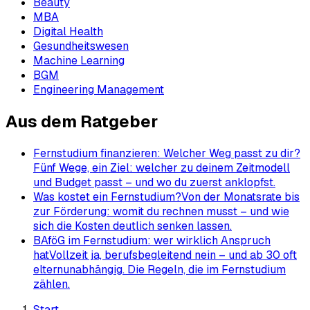
Beauty
MBA
Digital Health
Gesundheitswesen
Machine Learning
BGM
Engineering Management
Aus dem Ratgeber
Fernstudium finanzieren: Welcher Weg passt zu dir?
Fünf Wege, ein Ziel: welcher zu deinem Zeitmodell
und Budget passt – und wo du zuerst anklopfst.
Was kostet ein Fernstudium?
Von der Monatsrate bis
zur Förderung: womit du rechnen musst – und wie
sich die Kosten deutlich senken lassen.
BAföG im Fernstudium: wer wirklich Anspruch
hat
Vollzeit ja, berufsbegleitend nein – und ab 30 oft
elternunabhängig. Die Regeln, die im Fernstudium
zählen.
Start