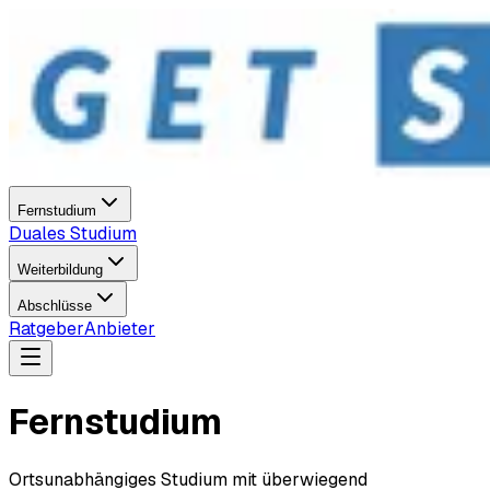
Fernstudium
Duales Studium
Weiterbildung
Abschlüsse
Ratgeber
Anbieter
Fernstudium
Ortsunabhängiges Studium mit überwiegend