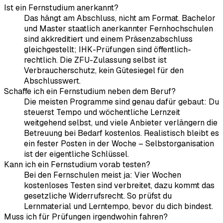
Ist ein Fernstudium anerkannt?
Das hängt am Abschluss, nicht am Format. Bachelor
und Master staatlich anerkannter Fernhochschulen
sind akkreditiert und einem Präsenzabschluss
gleichgestellt; IHK-Prüfungen sind öffentlich-
rechtlich. Die ZFU-Zulassung selbst ist
Verbraucherschutz, kein Gütesiegel für den
Abschlusswert.
Schaffe ich ein Fernstudium neben dem Beruf?
Die meisten Programme sind genau dafür gebaut: Du
steuerst Tempo und wöchentliche Lernzeit
weitgehend selbst, und viele Anbieter verlängern die
Betreuung bei Bedarf kostenlos. Realistisch bleibt es
ein fester Posten in der Woche – Selbstorganisation
ist der eigentliche Schlüssel.
Kann ich ein Fernstudium vorab testen?
Bei den Fernschulen meist ja: Vier Wochen
kostenloses Testen sind verbreitet, dazu kommt das
gesetzliche Widerrufsrecht. So prüfst du
Lernmaterial und Lerntempo, bevor du dich bindest.
Muss ich für Prüfungen irgendwohin fahren?