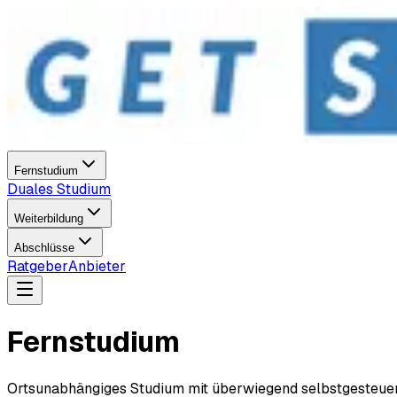
Fernstudium
Duales Studium
Weiterbildung
Abschlüsse
Ratgeber
Anbieter
Fernstudium
Ortsunabhängiges Studium mit überwiegend selbstgesteuert