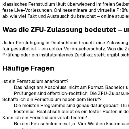
klassisches Fernstudium läuft überwiegend im freien Selbs
feste Live-Vorlesungen, Onlineseminare und virtuelle Prü
ab, wie viel Takt und Austausch du brauchst – online studie
Was die ZFU-Zulassung bedeutet – u
Jeder Fernlehrgang in Deutschland braucht eine Zulassung de
fair gestaltet ist – ein echter Verbraucherschutz. Was die 
Prüfung oder ein institutsinternes Zertifikat steht, ergibt
Häufige Fragen
Ist ein Fernstudium anerkannt?
Das hängt am Abschluss, nicht am Format. Bachelor un
Prüfungen sind öffentlich-rechtlich. Die ZFU-Zulassun
Schaffe ich ein Fernstudium neben dem Beruf?
Die meisten Programme sind genau dafür gebaut: Du s
kostenlos. Realistisch bleibt es ein fester Posten in d
Kann ich ein Fernstudium vorab testen?
Bei den Fernschulen meist ja: Vier Wochen kostenlose