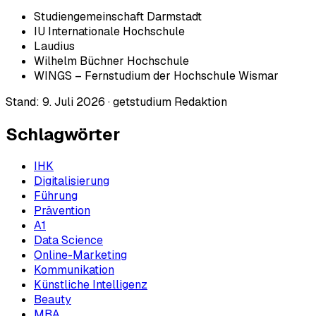
Studiengemeinschaft Darmstadt
IU Internationale Hochschule
Laudius
Wilhelm Büchner Hochschule
WINGS – Fernstudium der Hochschule Wismar
Stand:
9. Juli 2026
·
getstudium Redaktion
Schlagwörter
IHK
Digitalisierung
Führung
Prävention
A1
Data Science
Online-Marketing
Kommunikation
Künstliche Intelligenz
Beauty
MBA