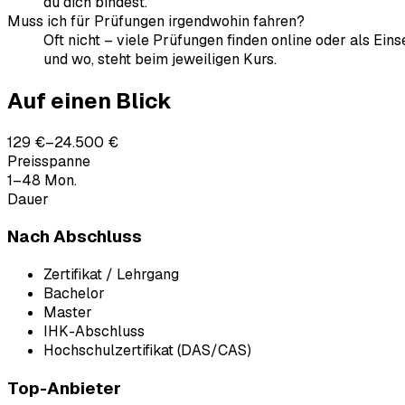
du dich bindest.
Muss ich für Prüfungen irgendwohin fahren?
Oft nicht – viele Prüfungen finden online oder als Ein
und wo, steht beim jeweiligen Kurs.
Auf einen Blick
129 €–24.500 €
Preisspanne
1–48 Mon.
Dauer
Nach Abschluss
Zertifikat / Lehrgang
Bachelor
Master
IHK-Abschluss
Hochschulzertifikat (DAS/CAS)
Top-Anbieter