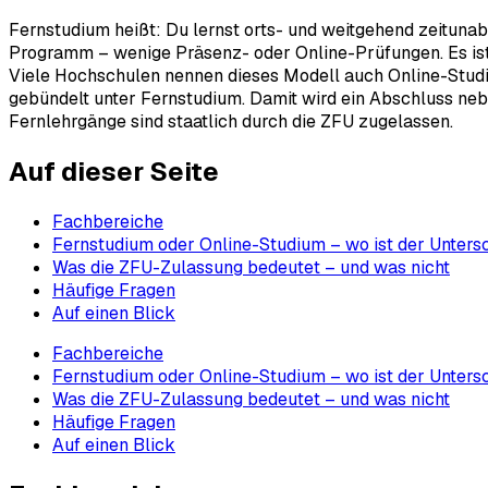
Fernstudium heißt: Du lernst orts- und weitgehend zeituna
Programm – wenige Präsenz- oder Online-Prüfungen. Es ist d
Viele Hochschulen nennen dieses Modell auch Online-Studium
gebündelt unter Fernstudium. Damit wird ein Abschluss nebe
Fernlehrgänge sind staatlich durch die ZFU zugelassen.
Auf dieser Seite
Fachbereiche
Fernstudium oder Online-Studium – wo ist der Unters
Was die ZFU-Zulassung bedeutet – und was nicht
Häufige Fragen
Auf einen Blick
Fachbereiche
Fernstudium oder Online-Studium – wo ist der Unters
Was die ZFU-Zulassung bedeutet – und was nicht
Häufige Fragen
Auf einen Blick