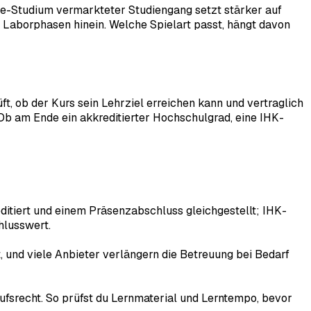
ine-Studium vermarkteter Studiengang setzt stärker auf
Laborphasen hinein. Welche Spielart passt, hängt davon
ft, ob der Kurs sein Lehrziel erreichen kann und vertraglich
. Ob am Ende ein akkreditierter Hochschulgrad, eine IHK-
itiert und einem Präsenzabschluss gleichgestellt; IHK-
hlusswert.
 und viele Anbieter verlängern die Betreuung bei Bedarf
ufsrecht. So prüfst du Lernmaterial und Lerntempo, bevor