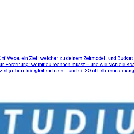
ünf Wege, ein Ziel: welcher zu deinem Zeitmodell und Budget 
ur Förderung: womit du rechnen musst – und wie sich die Kos
zeit ja, berufsbegleitend nein – und ab 30 oft elternunabhäng