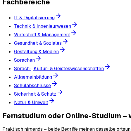
Fachbereiche
IT & Digitalisierung
Technik & Ingenieurwesen
Wirtschaft & Management
Gesundheit & Soziales
Gestaltung & Medien
Sprachen
Sprach-, Kultur- & Geisteswissenschaften
Allgemeinbildung
Schulabschlüsse
Sicherheit & Schutz
Natur & Umwelt
Fernstudium oder Online-Studium – w
Praktisch nirgends – beide Begriffe meinen dasselbe ortsun