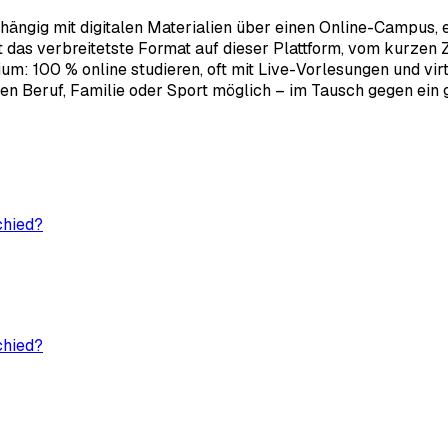
bhängig mit digitalen Materialien über einen Online-Campus,
as verbreitetste Format auf dieser Plattform, vom kurzen Ze
: 100 % online studieren, oft mit Live-Vorlesungen und virtu
n Beruf, Familie oder Sport möglich – im Tausch gegen ein gu
chied?
chied?