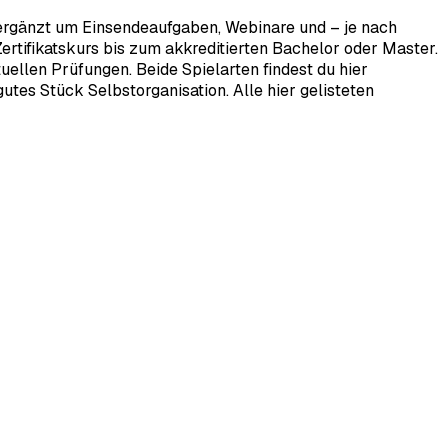
 ergänzt um Einsendeaufgaben, Webinare und – je nach
rtifikatskurs bis zum akkreditierten Bachelor oder Master.
ellen Prüfungen. Beide Spielarten findest du hier
tes Stück Selbstorganisation. Alle hier gelisteten