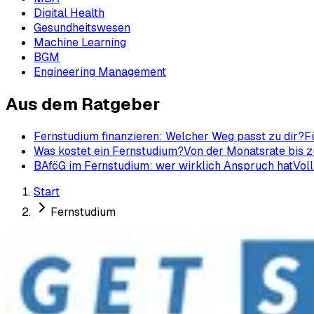
Digital Health
Gesundheitswesen
Machine Learning
BGM
Engineering Management
Aus dem Ratgeber
Fernstudium finanzieren: Welcher Weg passt zu dir?
F
Was kostet ein Fernstudium?
Von der Monatsrate bis z
BAföG im Fernstudium: wer wirklich Anspruch hat
Voll
Start
Fernstudium