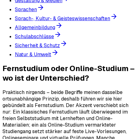
Gestaltung & Medien
Sprachen
Sprach-, Kultur- & Geisteswissenschaften
Allgemeinbildung
Schulabschlüsse
Sicherheit & Schutz
Natur & Umwelt
Fernstudium oder Online-Studium –
wo ist der Unterschied?
Praktisch nirgends – beide Begriffe meinen dasselbe
ortsunabhängige Prinzip, deshalb führen wir sie hier
gebündelt als Fernstudium. Der Akzent verschiebt sich
nur: Ein klassisches Fernstudium läuft überwiegend im
freien Selbststudium mit Lernheften und Online-
Materialien; ein als Online-Studium vermarkteter
Studiengang setzt stärker auf feste Live-Vorlesungen,
Onlineseminare und virtuelle Prüfungen. Manche