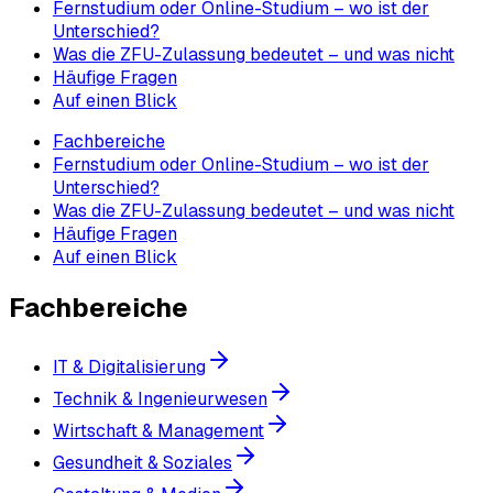
Fernstudium oder Online-Studium – wo ist der
Unterschied?
Was die ZFU-Zulassung bedeutet – und was nicht
Häufige Fragen
Auf einen Blick
Fachbereiche
Fernstudium oder Online-Studium – wo ist der
Unterschied?
Was die ZFU-Zulassung bedeutet – und was nicht
Häufige Fragen
Auf einen Blick
Fachbereiche
IT & Digitalisierung
Technik & Ingenieurwesen
Wirtschaft & Management
Gesundheit & Soziales