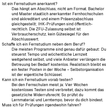
Ist ein Fernstudium anerkannt?
Das hängt am Abschluss, nicht am Format. Bachelor
und Master staatlich anerkannter Fernhochschulen
sind akkreditiert und einem Präsenzabschluss
gleichgestellt; IHK-Prüfungen sind öffentlich-
rechtlich. Die ZFU-Zulassung selbst ist
Verbraucherschutz, kein Gütesiegel für den
Abschlusswert.
Schaffe ich ein Fernstudium neben dem Beruf?
Die meisten Programme sind genau dafür gebaut: Du
steuerst Tempo und wöchentliche Lernzeit
weitgehend selbst, und viele Anbieter verlängern die
Betreuung bei Bedarf kostenlos. Realistisch bleibt es
ein fester Posten in der Woche – Selbstorganisation
ist der eigentliche Schlüssel.
Kann ich ein Fernstudium vorab testen?
Bei den Fernschulen meist ja: Vier Wochen
kostenloses Testen sind verbreitet, dazu kommt das
gesetzliche Widerrufsrecht. So prüfst du
Lernmaterial und Lerntempo, bevor du dich bindest.
Muss ich für Prüfungen irgendwohin fahren?