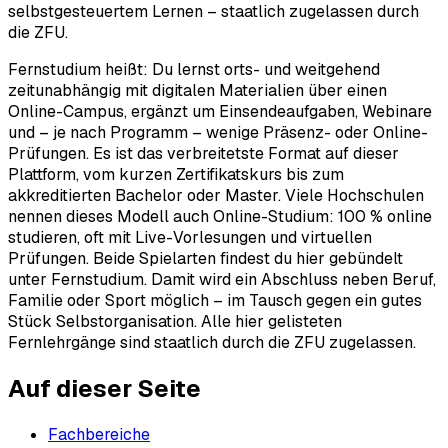
selbstgesteuertem Lernen – staatlich zugelassen durch
die ZFU.
Fernstudium heißt: Du lernst orts- und weitgehend
zeitunabhängig mit digitalen Materialien über einen
Online-Campus, ergänzt um Einsendeaufgaben, Webinare
und – je nach Programm – wenige Präsenz- oder Online-
Prüfungen. Es ist das verbreitetste Format auf dieser
Plattform, vom kurzen Zertifikatskurs bis zum
akkreditierten Bachelor oder Master. Viele Hochschulen
nennen dieses Modell auch Online-Studium: 100 % online
studieren, oft mit Live-Vorlesungen und virtuellen
Prüfungen. Beide Spielarten findest du hier gebündelt
unter Fernstudium. Damit wird ein Abschluss neben Beruf,
Familie oder Sport möglich – im Tausch gegen ein gutes
Stück Selbstorganisation. Alle hier gelisteten
Fernlehrgänge sind staatlich durch die ZFU zugelassen.
Auf dieser Seite
Fachbereiche