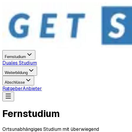
Fernstudium
Duales Studium
Weiterbildung
Abschlüsse
Ratgeber
Anbieter
Fernstudium
Ortsunabhängiges Studium mit überwiegend