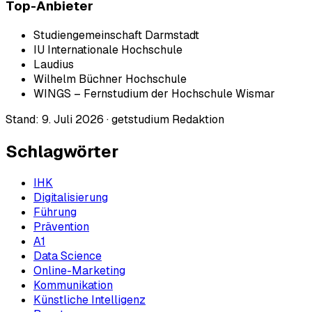
Top-Anbieter
Studiengemeinschaft Darmstadt
IU Internationale Hochschule
Laudius
Wilhelm Büchner Hochschule
WINGS – Fernstudium der Hochschule Wismar
Stand:
9. Juli 2026
·
getstudium Redaktion
Schlagwörter
IHK
Digitalisierung
Führung
Prävention
A1
Data Science
Online-Marketing
Kommunikation
Künstliche Intelligenz