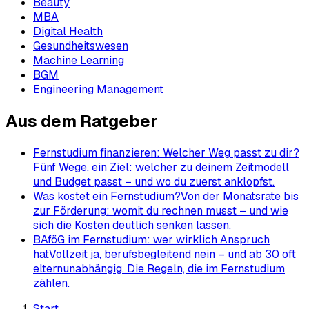
Beauty
MBA
Digital Health
Gesundheitswesen
Machine Learning
BGM
Engineering Management
Aus dem Ratgeber
Fernstudium finanzieren: Welcher Weg passt zu dir?
Fünf Wege, ein Ziel: welcher zu deinem Zeitmodell
und Budget passt – und wo du zuerst anklopfst.
Was kostet ein Fernstudium?
Von der Monatsrate bis
zur Förderung: womit du rechnen musst – und wie
sich die Kosten deutlich senken lassen.
BAföG im Fernstudium: wer wirklich Anspruch
hat
Vollzeit ja, berufsbegleitend nein – und ab 30 oft
elternunabhängig. Die Regeln, die im Fernstudium
zählen.
Start