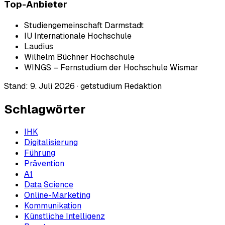
Top-Anbieter
Studiengemeinschaft Darmstadt
IU Internationale Hochschule
Laudius
Wilhelm Büchner Hochschule
WINGS – Fernstudium der Hochschule Wismar
Stand:
9. Juli 2026
·
getstudium Redaktion
Schlagwörter
IHK
Digitalisierung
Führung
Prävention
A1
Data Science
Online-Marketing
Kommunikation
Künstliche Intelligenz