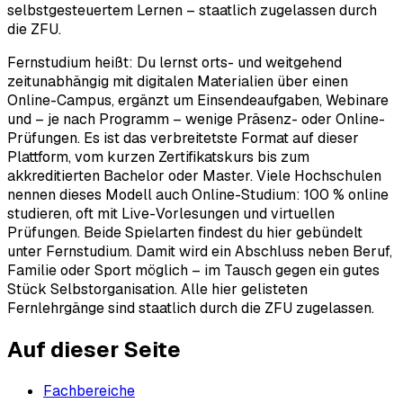
selbstgesteuertem Lernen – staatlich zugelassen durch
die ZFU.
Fernstudium heißt: Du lernst orts- und weitgehend
zeitunabhängig mit digitalen Materialien über einen
Online-Campus, ergänzt um Einsendeaufgaben, Webinare
und – je nach Programm – wenige Präsenz- oder Online-
Prüfungen. Es ist das verbreitetste Format auf dieser
Plattform, vom kurzen Zertifikatskurs bis zum
akkreditierten Bachelor oder Master. Viele Hochschulen
nennen dieses Modell auch Online-Studium: 100 % online
studieren, oft mit Live-Vorlesungen und virtuellen
Prüfungen. Beide Spielarten findest du hier gebündelt
unter Fernstudium. Damit wird ein Abschluss neben Beruf,
Familie oder Sport möglich – im Tausch gegen ein gutes
Stück Selbstorganisation. Alle hier gelisteten
Fernlehrgänge sind staatlich durch die ZFU zugelassen.
Auf dieser Seite
Fachbereiche