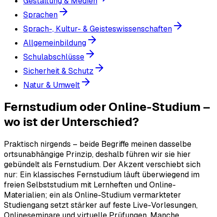
Gestaltung & Medien
Sprachen
Sprach-, Kultur- & Geisteswissenschaften
Allgemeinbildung
Schulabschlüsse
Sicherheit & Schutz
Natur & Umwelt
Fernstudium oder Online-Studium –
wo ist der Unterschied?
Praktisch nirgends – beide Begriffe meinen dasselbe
ortsunabhängige Prinzip, deshalb führen wir sie hier
gebündelt als Fernstudium. Der Akzent verschiebt sich
nur: Ein klassisches Fernstudium läuft überwiegend im
freien Selbststudium mit Lernheften und Online-
Materialien; ein als Online-Studium vermarkteter
Studiengang setzt stärker auf feste Live-Vorlesungen,
Onlineseminare und virtuelle Prüfungen. Manche