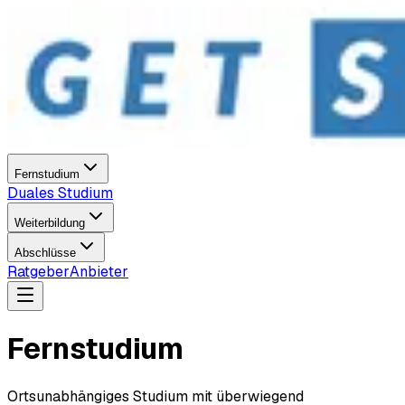
Fernstudium
Duales Studium
Weiterbildung
Abschlüsse
Ratgeber
Anbieter
Fernstudium
Ortsunabhängiges Studium mit überwiegend