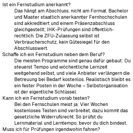
Ist ein Fernstudium anerkannt?
Das hängt am Abschluss, nicht am Format. Bachelor
und Master staatlich anerkannter Fernhochschulen
sind akkreditiert und einem Präsenzabschluss
gleichgestellt; IHK-Prüfungen sind öffentlich-
rechtlich. Die ZFU-Zulassung selbst ist
Verbraucherschutz, kein Gütesiegel für den
Abschlusswert.
Schaffe ich ein Fernstudium neben dem Beruf?
Die meisten Programme sind genau dafür gebaut: Du
steuerst Tempo und wöchentliche Lernzeit
weitgehend selbst, und viele Anbieter verlängern die
Betreuung bei Bedarf kostenlos. Realistisch bleibt es
ein fester Posten in der Woche – Selbstorganisation
ist der eigentliche Schlüssel.
Kann ich ein Fernstudium vorab testen?
Bei den Fernschulen meist ja: Vier Wochen
kostenloses Testen sind verbreitet, dazu kommt das
gesetzliche Widerrufsrecht. So prüfst du
Lernmaterial und Lerntempo, bevor du dich bindest.
Muss ich für Prüfungen irgendwohin fahren?