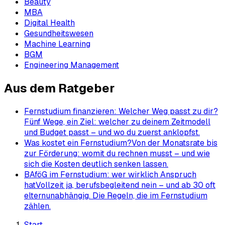
Beauty
MBA
Digital Health
Gesundheitswesen
Machine Learning
BGM
Engineering Management
Aus dem Ratgeber
Fernstudium finanzieren: Welcher Weg passt zu dir?
Fünf Wege, ein Ziel: welcher zu deinem Zeitmodell
und Budget passt – und wo du zuerst anklopfst.
Was kostet ein Fernstudium?
Von der Monatsrate bis
zur Förderung: womit du rechnen musst – und wie
sich die Kosten deutlich senken lassen.
BAföG im Fernstudium: wer wirklich Anspruch
hat
Vollzeit ja, berufsbegleitend nein – und ab 30 oft
elternunabhängig. Die Regeln, die im Fernstudium
zählen.
Start