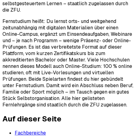
selbstgesteuertem Lernen – staatlich zugelassen durch
die ZFU.
Fernstudium heißt: Du lernst orts- und weitgehend
zeitunabhängig mit digitalen Materialien über einen
Online-Campus, ergänzt um Einsendeaufgaben, Webinare
und – je nach Programm – wenige Präsenz- oder Online-
Prüfungen. Es ist das verbreitetste Format auf dieser
Plattform, vom kurzen Zertifikatskurs bis zum
akkreditierten Bachelor oder Master. Viele Hochschulen
nennen dieses Modell auch Online-Studium: 100 % online
studieren, oft mit Live-Vorlesungen und virtuellen
Prüfungen. Beide Spielarten findest du hier gebündelt
unter Fernstudium. Damit wird ein Abschluss neben Beruf,
Familie oder Sport möglich – im Tausch gegen ein gutes
Stück Selbstorganisation. Alle hier gelisteten
Fernlehrgänge sind staatlich durch die ZFU zugelassen.
Auf dieser Seite
Fachbereiche