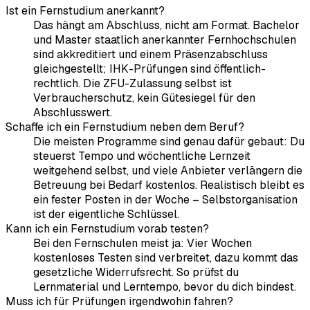
Ist ein Fernstudium anerkannt?
Das hängt am Abschluss, nicht am Format. Bachelor
und Master staatlich anerkannter Fernhochschulen
sind akkreditiert und einem Präsenzabschluss
gleichgestellt; IHK-Prüfungen sind öffentlich-
rechtlich. Die ZFU-Zulassung selbst ist
Verbraucherschutz, kein Gütesiegel für den
Abschlusswert.
Schaffe ich ein Fernstudium neben dem Beruf?
Die meisten Programme sind genau dafür gebaut: Du
steuerst Tempo und wöchentliche Lernzeit
weitgehend selbst, und viele Anbieter verlängern die
Betreuung bei Bedarf kostenlos. Realistisch bleibt es
ein fester Posten in der Woche – Selbstorganisation
ist der eigentliche Schlüssel.
Kann ich ein Fernstudium vorab testen?
Bei den Fernschulen meist ja: Vier Wochen
kostenloses Testen sind verbreitet, dazu kommt das
gesetzliche Widerrufsrecht. So prüfst du
Lernmaterial und Lerntempo, bevor du dich bindest.
Muss ich für Prüfungen irgendwohin fahren?