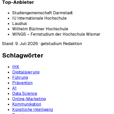
Top-Anbieter
Studiengemeinschaft Darmstadt
IU Internationale Hochschule
Laudius
Wilhelm Büchner Hochschule
WINGS – Fernstudium der Hochschule Wismar
Stand:
9. Juli 2026
·
getstudium Redaktion
Schlagwörter
IHK
Digitalisierung
Führung
Prävention
A1
Data Science
Online-Marketing
Kommunikation
Künstliche Intelligenz