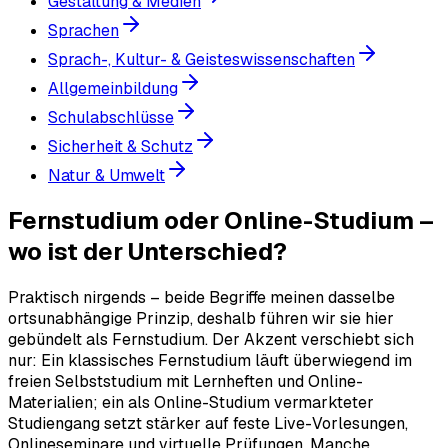
Gestaltung & Medien
Sprachen
Sprach-, Kultur- & Geisteswissenschaften
Allgemeinbildung
Schulabschlüsse
Sicherheit & Schutz
Natur & Umwelt
Fernstudium oder Online-Studium –
wo ist der Unterschied?
Praktisch nirgends – beide Begriffe meinen dasselbe
ortsunabhängige Prinzip, deshalb führen wir sie hier
gebündelt als Fernstudium. Der Akzent verschiebt sich
nur: Ein klassisches Fernstudium läuft überwiegend im
freien Selbststudium mit Lernheften und Online-
Materialien; ein als Online-Studium vermarkteter
Studiengang setzt stärker auf feste Live-Vorlesungen,
Onlineseminare und virtuelle Prüfungen. Manche