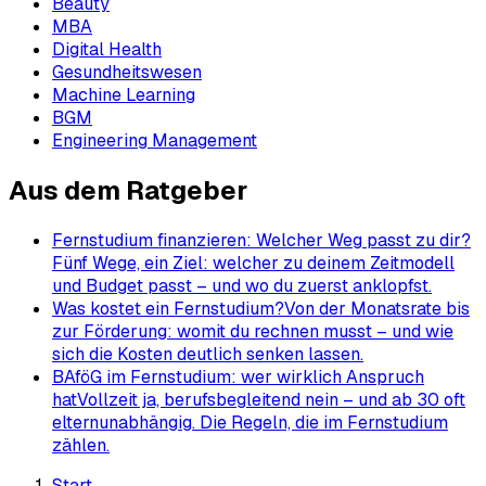
Beauty
MBA
Digital Health
Gesundheitswesen
Machine Learning
BGM
Engineering Management
Aus dem Ratgeber
Fernstudium finanzieren: Welcher Weg passt zu dir?
Fünf Wege, ein Ziel: welcher zu deinem Zeitmodell
und Budget passt – und wo du zuerst anklopfst.
Was kostet ein Fernstudium?
Von der Monatsrate bis
zur Förderung: womit du rechnen musst – und wie
sich die Kosten deutlich senken lassen.
BAföG im Fernstudium: wer wirklich Anspruch
hat
Vollzeit ja, berufsbegleitend nein – und ab 30 oft
elternunabhängig. Die Regeln, die im Fernstudium
zählen.
Start