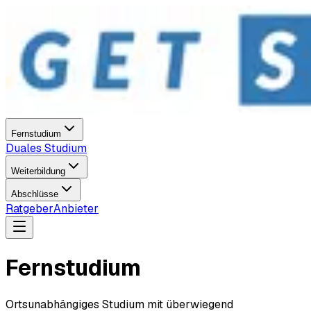
Fernstudium
Duales Studium
Weiterbildung
Abschlüsse
Ratgeber
Anbieter
Fernstudium
Ortsunabhängiges Studium mit überwiegend