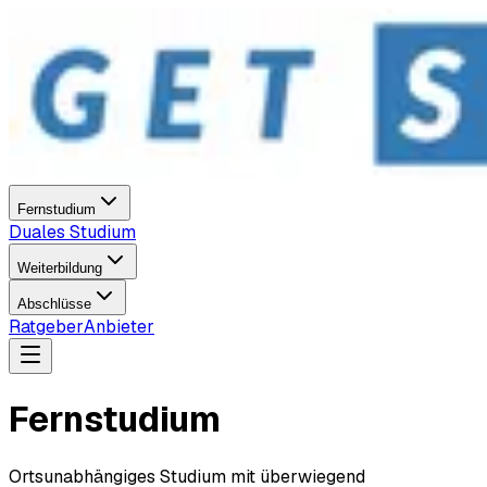
Fernstudium
Duales Studium
Weiterbildung
Abschlüsse
Ratgeber
Anbieter
Fernstudium
Ortsunabhängiges Studium mit überwiegend