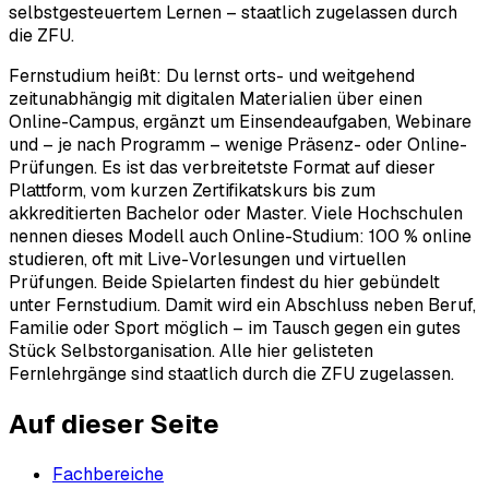
selbstgesteuertem Lernen – staatlich zugelassen durch
die ZFU.
Fernstudium heißt: Du lernst orts- und weitgehend
zeitunabhängig mit digitalen Materialien über einen
Online-Campus, ergänzt um Einsendeaufgaben, Webinare
und – je nach Programm – wenige Präsenz- oder Online-
Prüfungen. Es ist das verbreitetste Format auf dieser
Plattform, vom kurzen Zertifikatskurs bis zum
akkreditierten Bachelor oder Master. Viele Hochschulen
nennen dieses Modell auch Online-Studium: 100 % online
studieren, oft mit Live-Vorlesungen und virtuellen
Prüfungen. Beide Spielarten findest du hier gebündelt
unter Fernstudium. Damit wird ein Abschluss neben Beruf,
Familie oder Sport möglich – im Tausch gegen ein gutes
Stück Selbstorganisation. Alle hier gelisteten
Fernlehrgänge sind staatlich durch die ZFU zugelassen.
Auf dieser Seite
Fachbereiche