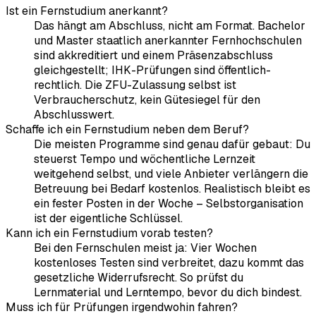
Ist ein Fernstudium anerkannt?
Das hängt am Abschluss, nicht am Format. Bachelor
und Master staatlich anerkannter Fernhochschulen
sind akkreditiert und einem Präsenzabschluss
gleichgestellt; IHK-Prüfungen sind öffentlich-
rechtlich. Die ZFU-Zulassung selbst ist
Verbraucherschutz, kein Gütesiegel für den
Abschlusswert.
Schaffe ich ein Fernstudium neben dem Beruf?
Die meisten Programme sind genau dafür gebaut: Du
steuerst Tempo und wöchentliche Lernzeit
weitgehend selbst, und viele Anbieter verlängern die
Betreuung bei Bedarf kostenlos. Realistisch bleibt es
ein fester Posten in der Woche – Selbstorganisation
ist der eigentliche Schlüssel.
Kann ich ein Fernstudium vorab testen?
Bei den Fernschulen meist ja: Vier Wochen
kostenloses Testen sind verbreitet, dazu kommt das
gesetzliche Widerrufsrecht. So prüfst du
Lernmaterial und Lerntempo, bevor du dich bindest.
Muss ich für Prüfungen irgendwohin fahren?