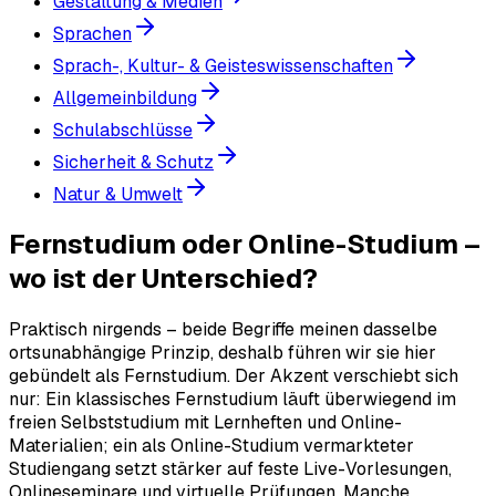
Gestaltung & Medien
Sprachen
Sprach-, Kultur- & Geisteswissenschaften
Allgemeinbildung
Schulabschlüsse
Sicherheit & Schutz
Natur & Umwelt
Fernstudium oder Online-Studium –
wo ist der Unterschied?
Praktisch nirgends – beide Begriffe meinen dasselbe
ortsunabhängige Prinzip, deshalb führen wir sie hier
gebündelt als Fernstudium. Der Akzent verschiebt sich
nur: Ein klassisches Fernstudium läuft überwiegend im
freien Selbststudium mit Lernheften und Online-
Materialien; ein als Online-Studium vermarkteter
Studiengang setzt stärker auf feste Live-Vorlesungen,
Onlineseminare und virtuelle Prüfungen. Manche