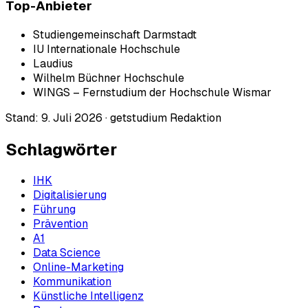
Top-Anbieter
Studiengemeinschaft Darmstadt
IU Internationale Hochschule
Laudius
Wilhelm Büchner Hochschule
WINGS – Fernstudium der Hochschule Wismar
Stand:
9. Juli 2026
·
getstudium Redaktion
Schlagwörter
IHK
Digitalisierung
Führung
Prävention
A1
Data Science
Online-Marketing
Kommunikation
Künstliche Intelligenz