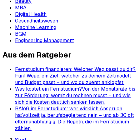
Beauty
MBA
Digital Health
Gesundheitswesen
Machine Learning
BGM
Engineering Management
Aus dem Ratgeber
Fernstudium finanzieren: Welcher Weg passt zu dir?
Fünf Wege, ein Ziel: welcher zu deinem Zeitmodell
und Budget passt – und wo du zuerst anklopfst.
Was kostet ein Fernstudium?
Von der Monatsrate bis
zur Förderung: womit du rechnen musst – und wie
sich die Kosten deutlich senken lassen.
BAföG im Fernstudium: wer wirklich Anspruch
hat
Vollzeit ja, berufsbegleitend nein – und ab 30 oft
elternunabhängig. Die Regeln, die im Fernstudium
zählen.
Start