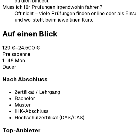
du dich bindest.
Muss ich für Prüfungen irgendwohin fahren?
Oft nicht – viele Prüfungen finden online oder als Ein
und wo, steht beim jeweiligen Kurs.
Auf einen Blick
129 €–24.500 €
Preisspanne
1–48 Mon.
Dauer
Nach Abschluss
Zertifikat / Lehrgang
Bachelor
Master
IHK-Abschluss
Hochschulzertifikat (DAS/CAS)
Top-Anbieter