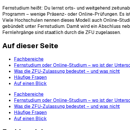
Fernstudium heißt: Du lernst orts- und weitgehend zeituna
Programm – wenige Präsenz- oder Online-Prüfungen. Es ist d
Viele Hochschulen nennen dieses Modell auch Online-Studium
gebündelt unter Fernstudium. Damit wird ein Abschluss nebe
Fernlehrgänge sind staatlich durch die ZFU zugelassen.
Auf dieser Seite
Fachbereiche
Fernstudium oder Online-Studium – wo ist der Unters
Was die ZFU-Zulassung bedeutet – und was nicht
Häufige Fragen
Auf einen Blick
Fachbereiche
Fernstudium oder Online-Studium – wo ist der Unters
Was die ZFU-Zulassung bedeutet – und was nicht
Häufige Fragen
Auf einen Blick