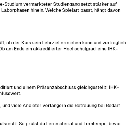
ine-Studium vermarkteter Studiengang setzt stärker auf
Laborphasen hinein. Welche Spielart passt, hängt davon
ft, ob der Kurs sein Lehrziel erreichen kann und vertraglich
. Ob am Ende ein akkreditierter Hochschulgrad, eine IHK-
itiert und einem Präsenzabschluss gleichgestellt; IHK-
hlusswert.
 und viele Anbieter verlängern die Betreuung bei Bedarf
ufsrecht. So prüfst du Lernmaterial und Lerntempo, bevor