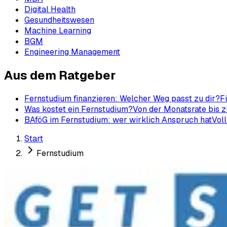
Digital Health
Gesundheitswesen
Machine Learning
BGM
Engineering Management
Aus dem Ratgeber
Fernstudium finanzieren: Welcher Weg passt zu dir?
F
Was kostet ein Fernstudium?
Von der Monatsrate bis z
BAföG im Fernstudium: wer wirklich Anspruch hat
Voll
Start
Fernstudium