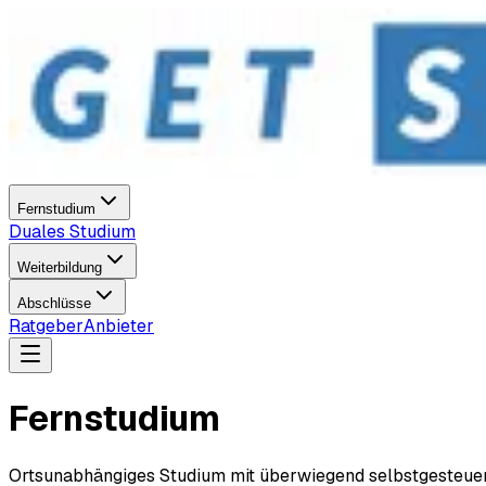
Fernstudium
Duales Studium
Weiterbildung
Abschlüsse
Ratgeber
Anbieter
Fernstudium
Ortsunabhängiges Studium mit überwiegend selbstgesteuert