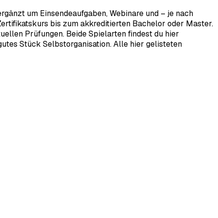
 ergänzt um Einsendeaufgaben, Webinare und – je nach
rtifikatskurs bis zum akkreditierten Bachelor oder Master.
ellen Prüfungen. Beide Spielarten findest du hier
tes Stück Selbstorganisation. Alle hier gelisteten