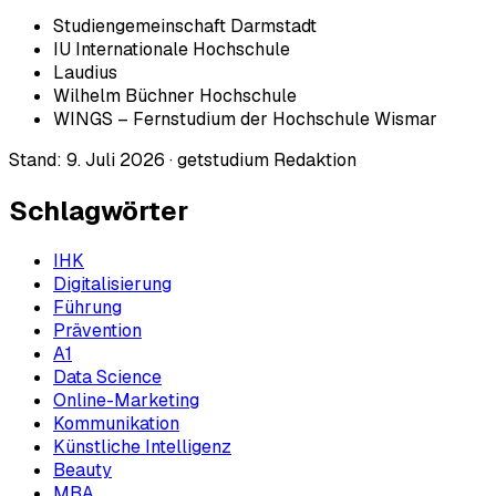
Studiengemeinschaft Darmstadt
IU Internationale Hochschule
Laudius
Wilhelm Büchner Hochschule
WINGS – Fernstudium der Hochschule Wismar
Stand:
9. Juli 2026
·
getstudium Redaktion
Schlagwörter
IHK
Digitalisierung
Führung
Prävention
A1
Data Science
Online-Marketing
Kommunikation
Künstliche Intelligenz
Beauty
MBA