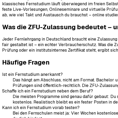
klassisches Fernstudium läuft überwiegend im freien Selbs
feste Live-Vorlesungen, Onlineseminare und virtuelle Prü
ab, wie viel Takt und Austausch du brauchst – online studie
Was die ZFU-Zulassung bedeutet – u
Jeder Fernlehrgang in Deutschland braucht eine Zulassung de
fair gestaltet ist – ein echter Verbraucherschutz. Was die 
Prüfung oder ein institutsinternes Zertifikat steht, ergibt
Häufige Fragen
Ist ein Fernstudium anerkannt?
Das hängt am Abschluss, nicht am Format. Bachelor un
Prüfungen sind öffentlich-rechtlich. Die ZFU-Zulassun
Schaffe ich ein Fernstudium neben dem Beruf?
Die meisten Programme sind genau dafür gebaut: Du s
kostenlos. Realistisch bleibt es ein fester Posten in d
Kann ich ein Fernstudium vorab testen?
Bei den Fernschulen meist ja: Vier Wochen kostenlose