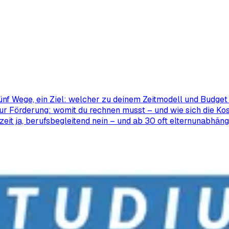
ünf Wege, ein Ziel: welcher zu deinem Zeitmodell und Budget 
ur Förderung: womit du rechnen musst – und wie sich die Kos
zeit ja, berufsbegleitend nein – und ab 30 oft elternunabhäng