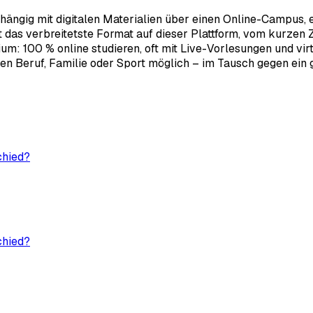
bhängig mit digitalen Materialien über einen Online-Campus,
as verbreitetste Format auf dieser Plattform, vom kurzen Ze
: 100 % online studieren, oft mit Live-Vorlesungen und virtu
n Beruf, Familie oder Sport möglich – im Tausch gegen ein gu
chied?
chied?