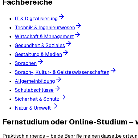
Fachbereiche
IT & Digitalisierung
Technik & Ingenieurwesen
Wirtschaft & Management
Gesundheit & Soziales
Gestaltung & Medien
Sprachen
Sprach-, Kultur- & Geisteswissenschaften
Allgemeinbildung
Schulabschlüsse
Sicherheit & Schutz
Natur & Umwelt
Fernstudium oder Online-Studium – w
Praktisch nirgends – beide Begriffe meinen dasselbe ortsun