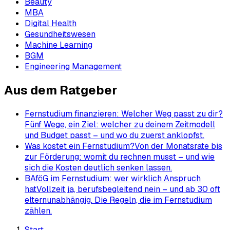
Beauty
MBA
Digital Health
Gesundheitswesen
Machine Learning
BGM
Engineering Management
Aus dem Ratgeber
Fernstudium finanzieren: Welcher Weg passt zu dir?
Fünf Wege, ein Ziel: welcher zu deinem Zeitmodell
und Budget passt – und wo du zuerst anklopfst.
Was kostet ein Fernstudium?
Von der Monatsrate bis
zur Förderung: womit du rechnen musst – und wie
sich die Kosten deutlich senken lassen.
BAföG im Fernstudium: wer wirklich Anspruch
hat
Vollzeit ja, berufsbegleitend nein – und ab 30 oft
elternunabhängig. Die Regeln, die im Fernstudium
zählen.
Start