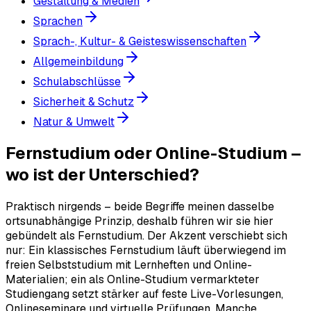
Gestaltung & Medien
Sprachen
Sprach-, Kultur- & Geisteswissenschaften
Allgemeinbildung
Schulabschlüsse
Sicherheit & Schutz
Natur & Umwelt
Fernstudium oder Online-Studium –
wo ist der Unterschied?
Praktisch nirgends – beide Begriffe meinen dasselbe
ortsunabhängige Prinzip, deshalb führen wir sie hier
gebündelt als Fernstudium. Der Akzent verschiebt sich
nur: Ein klassisches Fernstudium läuft überwiegend im
freien Selbststudium mit Lernheften und Online-
Materialien; ein als Online-Studium vermarkteter
Studiengang setzt stärker auf feste Live-Vorlesungen,
Onlineseminare und virtuelle Prüfungen. Manche