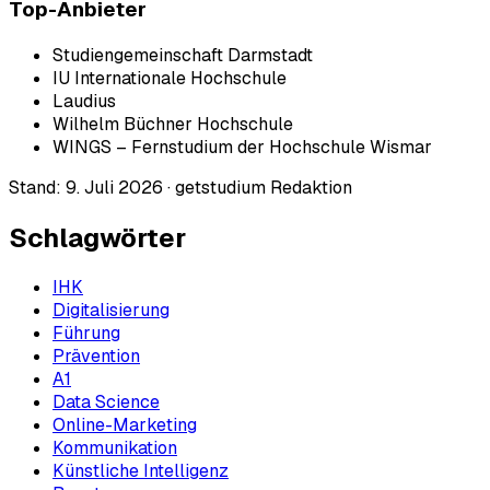
Top-Anbieter
Studiengemeinschaft Darmstadt
IU Internationale Hochschule
Laudius
Wilhelm Büchner Hochschule
WINGS – Fernstudium der Hochschule Wismar
Stand:
9. Juli 2026
·
getstudium Redaktion
Schlagwörter
IHK
Digitalisierung
Führung
Prävention
A1
Data Science
Online-Marketing
Kommunikation
Künstliche Intelligenz