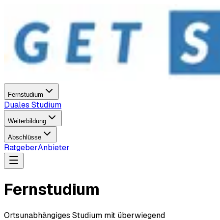
Fernstudium
Duales Studium
Weiterbildung
Abschlüsse
Ratgeber
Anbieter
Fernstudium
Ortsunabhängiges Studium mit überwiegend