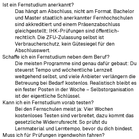
Ist ein Fernstudium anerkannt?
Das hängt am Abschluss, nicht am Format. Bachelor
und Master staatlich anerkannter Fernhochschulen
sind akkreditiert und einem Präsenzabschluss
gleichgestellt; IHK-Prüfungen sind öffentlich-
rechtlich. Die ZFU-Zulassung selbst ist
Verbraucherschutz, kein Gütesiegel für den
Abschlusswert.
Schaffe ich ein Fernstudium neben dem Beruf?
Die meisten Programme sind genau dafür gebaut: Du
steuerst Tempo und wöchentliche Lernzeit
weitgehend selbst, und viele Anbieter verlängern die
Betreuung bei Bedarf kostenlos. Realistisch bleibt es
ein fester Posten in der Woche – Selbstorganisation
ist der eigentliche Schlüssel.
Kann ich ein Fernstudium vorab testen?
Bei den Fernschulen meist ja: Vier Wochen
kostenloses Testen sind verbreitet, dazu kommt das
gesetzliche Widerrufsrecht. So prüfst du
Lernmaterial und Lerntempo, bevor du dich bindest.
Muss ich für Prüfungen irgendwohin fahren?