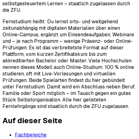
selbstgesteuertem Lernen – staatlich zugelassen durch
die ZFU.
Fernstudium heißt: Du lernst orts- und weitgehend
zeitunabhängig mit digitalen Materialien über einen
Online-Campus, ergänzt um Einsendeaufgaben, Webinare
und – je nach Programm – wenige Präsenz- oder Online-
Prüfungen. Es ist das verbreitetste Format auf dieser
Plattform, vom kurzen Zertifikatskurs bis zum
akkreditierten Bachelor oder Master. Viele Hochschulen
nennen dieses Modell auch Online-Studium: 100 % online
studieren, oft mit Live-Vorlesungen und virtuellen
Prüfungen. Beide Spielarten findest du hier gebündelt
unter Fernstudium. Damit wird ein Abschluss neben Beruf,
Familie oder Sport möglich – im Tausch gegen ein gutes
Stück Selbstorganisation. Alle hier gelisteten
Fernlehrgänge sind staatlich durch die ZFU zugelassen.
Auf dieser Seite
Fachbereiche